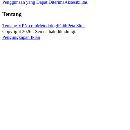
Penggunaan yang Dapat Diterima
Aksesibilitas
Tentang
Tentang VPN.com
Metodologi
Faith
Peta Situs
Copyright 2026 - Semua hak dilindungi.
Pengungkapan Iklan