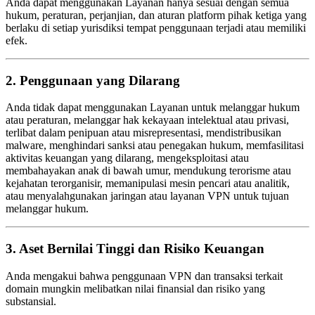
Anda dapat menggunakan Layanan hanya sesuai dengan semua
hukum, peraturan, perjanjian, dan aturan platform pihak ketiga yang
berlaku di setiap yurisdiksi tempat penggunaan terjadi atau memiliki
efek.
2. Penggunaan yang Dilarang
Anda tidak dapat menggunakan Layanan untuk melanggar hukum
atau peraturan, melanggar hak kekayaan intelektual atau privasi,
terlibat dalam penipuan atau misrepresentasi, mendistribusikan
malware, menghindari sanksi atau penegakan hukum, memfasilitasi
aktivitas keuangan yang dilarang, mengeksploitasi atau
membahayakan anak di bawah umur, mendukung terorisme atau
kejahatan terorganisir, memanipulasi mesin pencari atau analitik,
atau menyalahgunakan jaringan atau layanan VPN untuk tujuan
melanggar hukum.
3. Aset Bernilai Tinggi dan Risiko Keuangan
Anda mengakui bahwa penggunaan VPN dan transaksi terkait
domain mungkin melibatkan nilai finansial dan risiko yang
substansial.