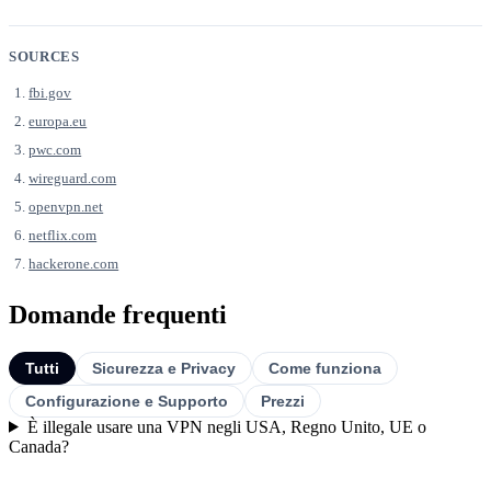
SOURCES
fbi.gov
europa.eu
pwc.com
wireguard.com
openvpn.net
netflix.com
hackerone.com
Domande frequenti
Tutti
Sicurezza e Privacy
Come funziona
Configurazione e Supporto
Prezzi
È illegale usare una VPN negli USA, Regno Unito, UE o
Canada?