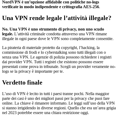
NordVPN è un’opzione affidabile con politiche no-logs
verificate in modo indipendente e crittografia AES-256
.
Una VPN rende legale l’attività illegale?
No. Una VPN è uno strumento di privacy, non uno scudo
legale.
L’attività criminale condotta attraverso una VPN rimane
illegale in ogni paese dove le VPN sono completamente consentite.
La pirateria di materiale protetto da copyright, l’hacking, la
commissione di frodi e lo cyberstalking sono tutti illegali con o
senza una VPN. Le agenzie di polizia possono richiedere i registri
dai provider VPN. Tutti i registri che esistono possono essere
presentati come prova in tribunale. Scegli un provider veramente no-
logs se la privacy è importante per te.
Verdetto finale
L’uso di VPN è lecito in tutti i paesi tranne pochi. Nella maggior
parte dei casi è uno dei migliori passi per la privacy che puoi fare
online. La chiave è rimanere informato. Le leggi sull’uso della VPN
si stanno irrigidendo in diverse regioni. Quello che era un’area grigia
nel 2023 potrebbe essere una chiara restrizione oggi.