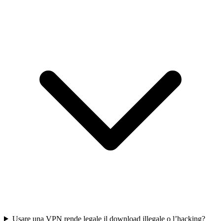
Usare una VPN rende legale il download illegale o l’hacking?