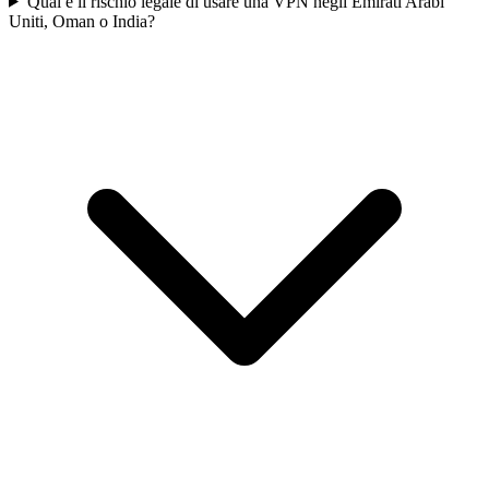
Qual è il rischio legale di usare una VPN negli Emirati Arabi
Uniti, Oman o India?