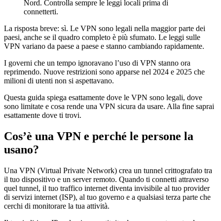
Nord. Controlla sempre le leggi locali prima di
connetterti.
La risposta breve: sì. Le VPN sono legali nella maggior parte dei
paesi, anche se il quadro completo è più sfumato. Le leggi sulle
VPN variano da paese a paese e stanno cambiando rapidamente.
I governi che un tempo ignoravano l’uso di VPN stanno ora
reprimendo. Nuove restrizioni sono apparse nel 2024 e 2025 che
milioni di utenti non si aspettavano.
Questa guida spiega esattamente dove le VPN sono legali, dove
sono limitate e cosa rende una VPN sicura da usare. Alla fine saprai
esattamente dove ti trovi.
Cos’è una VPN e perché le persone la
usano?
Una VPN (Virtual Private Network) crea un tunnel crittografato tra
il tuo dispositivo e un server remoto. Quando ti connetti attraverso
quel tunnel, il tuo traffico internet diventa invisibile al tuo provider
di servizi internet (ISP), al tuo governo e a qualsiasi terza parte che
cerchi di monitorare la tua attività.