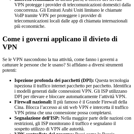
VPN protegge i provider di telecomunicazioni domestici dalla
concorrenza. Gli Emirati Arabi Uniti limitano le chiamate
VoIP tramite VPN per proteggere i provider di
telecomunicazioni locali dalle app di chiamata internazionali
più economiche.
Come i governi applicano il divieto di
VPN
Se le VPN nascondono la tua attività, come fanno i governi a
catturare le persone che le usano? Si affidano a diversi strumenti
potenti:
Ispezione profonda dei pacchetti (DPI):
Questa tecnologia
ispeziona il traffico internet pacchetto per pacchetto. Identifica
i modelli generati dalle connessioni VPN. Gli ISP utilizzano
DPI per rilevare e bloccare automaticamente l’attività VPN.
Firewall nazionali:
Il più famoso è il Grande Firewall della
Cina. Blocca l’accesso ai siti web VPN e intercetta il traffico
VPN prima che una connessione possa completarsi.
Segnalazione dell’ISP:
Nella maggior parte delle nazioni con
restrizioni, gli ISP monitorano il traffico e segnalano il
sospetto utilizzo di VPN alle autorità.