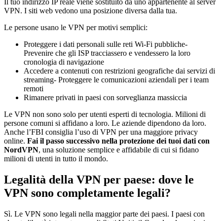
Il tuo indirizzo IP reale viene sostituito da uno appartenente al server
VPN. I siti web vedono una posizione diversa dalla tua.
Le persone usano le VPN per motivi semplici:
Proteggere i dati personali sulle reti Wi-Fi pubbliche-
Prevenire che gli ISP tracciassero e vendessero la loro
cronologia di navigazione
Accedere a contenuti con restrizioni geografiche dai servizi di
streaming- Proteggere le comunicazioni aziendali per i team
remoti
Rimanere privati in paesi con sorveglianza massiccia
Le VPN non sono solo per utenti esperti di tecnologia. Milioni di
persone comuni si affidano a loro. Le aziende dipendono da loro.
Anche l’FBI consiglia l’uso di VPN per una maggiore privacy
online.
Fai il passo successivo nella protezione dei tuoi dati con
NordVPN
, una soluzione semplice e affidabile di cui si fidano
milioni di utenti in tutto il mondo.
Legalità della VPN per paese: dove le
VPN sono completamente legali?
Sì. Le VPN sono legali nella maggior parte dei paesi. I paesi con