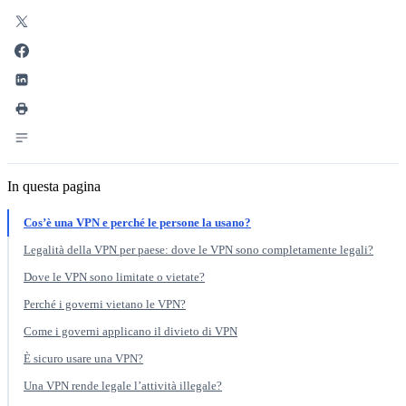
In questa pagina
Cos’è una VPN e perché le persone la usano?
Legalità della VPN per paese: dove le VPN sono completamente legali?
Dove le VPN sono limitate o vietate?
Perché i governi vietano le VPN?
Come i governi applicano il divieto di VPN
È sicuro usare una VPN?
Una VPN rende legale l’attività illegale?