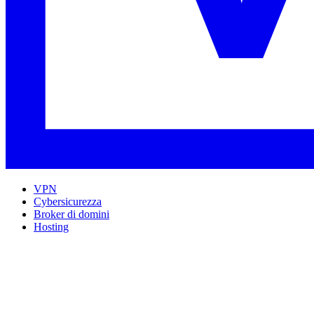
VPN
Cybersicurezza
Broker di domini
Hosting