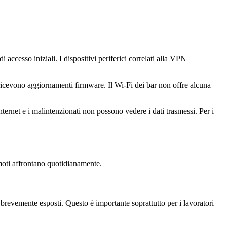
accesso iniziali. I dispositivi periferici correlati alla VPN
ricevono aggiornamenti firmware. Il Wi-Fi dei bar non offre alcuna
ernet e i malintenzionati non possono vedere i dati trasmessi. Per i
emoti affrontano quotidianamente.
o brevemente esposti. Questo è importante soprattutto per i lavoratori