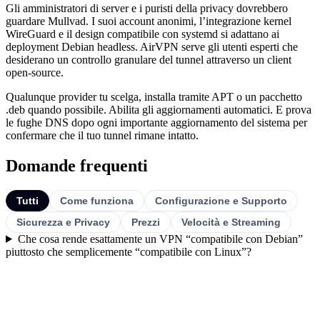
Gli amministratori di server e i puristi della privacy dovrebbero
guardare Mullvad. I suoi account anonimi, l’integrazione kernel
WireGuard e il design compatibile con systemd si adattano ai
deployment Debian headless. AirVPN serve gli utenti esperti che
desiderano un controllo granulare del tunnel attraverso un client
open-source.
Qualunque provider tu scelga, installa tramite APT o un pacchetto
.deb quando possibile. Abilita gli aggiornamenti automatici. E prova
le fughe DNS dopo ogni importante aggiornamento del sistema per
confermare che il tuo tunnel rimane intatto.
Domande frequenti
Tutti
Come funziona
Configurazione e Supporto
Sicurezza e Privacy
Prezzi
Velocità e Streaming
Che cosa rende esattamente un VPN “compatibile con Debian”
piuttosto che semplicemente “compatibile con Linux”?