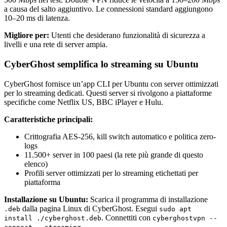
a causa del salto aggiuntivo. Le connessioni standard aggiungono
10–20 ms di latenza.
Migliore per:
Utenti che desiderano funzionalità di sicurezza a
livelli e una rete di server ampia.
CyberGhost semplifica lo streaming su Ubuntu
CyberGhost fornisce un’app CLI per Ubuntu con server ottimizzati
per lo streaming dedicati. Questi server si rivolgono a piattaforme
specifiche come Netflix US, BBC iPlayer e Hulu.
Caratteristiche principali:
Crittografia AES-256, kill switch automatico e politica zero-
logs
11.500+ server in 100 paesi (la rete più grande di questo
elenco)
Profili server ottimizzati per lo streaming etichettati per
piattaforma
Installazione su Ubuntu:
Scarica il programma di installazione
dalla pagina Linux di CyberGhost. Esegui
.deb
sudo apt
. Connettiti con
install ./cyberghost.deb
cyberghostvpn --
.