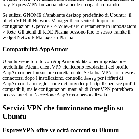
tray. ExpressVPN funziona interamente da riga di comando.
Se utilizzi GNOME (l’ambiente desktop predefinito di Ubuntu), il
plugin VPN di Network Manager ti consente di importare
configurazioni OpenVPN o WireGuard direttamente in Impostazioni
> Rete. Gli utenti di KDE Plasma possono fare lo stesso tramite il
widget Network Manager di Plasma.
Compatibilità AppArmor
Ubuntu viene fornito con AppArmor abilitato per impostazione
predefinita. Alcuni client VPN richiedono regolazioni del profilo
AppArmor per funzionare correttamente. Se la tua VPN non riesce a
connettersi dopo l’installazione, controlla
per i rifiuti di
dmesg
AppArmor. La maggior parte dei provider principali spedisce profili
compatibili, ma le configurazioni manuali di OpenVPN potrebbero
necessitare di un’eccezione AppArmor personalizzata.
Servizi VPN che funzionano meglio su
Ubuntu
ExpressVPN offre velocità coerenti su Ubuntu