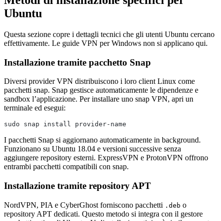
Metodi di installazione specifici per
Ubuntu
Questa sezione copre i dettagli tecnici che gli utenti Ubuntu cercano
effettivamente. Le guide VPN per Windows non si applicano qui.
Installazione tramite pacchetto Snap
Diversi provider VPN distribuiscono i loro client Linux come
pacchetti snap. Snap gestisce automaticamente le dipendenze e
sandbox l’applicazione. Per installare uno snap VPN, apri un
terminale ed esegui:
sudo snap install provider-name
I pacchetti Snap si aggiornano automaticamente in background.
Funzionano su Ubuntu 18.04 e versioni successive senza
aggiungere repository esterni. ExpressVPN e ProtonVPN offrono
entrambi pacchetti compatibili con snap.
Installazione tramite repository APT
NordVPN, PIA e CyberGhost forniscono pacchetti
o
.deb
repository APT dedicati. Questo metodo si integra con il gestore