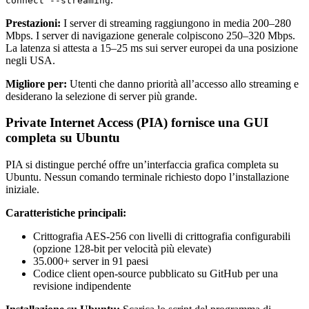
connect --streaming
Prestazioni:
I server di streaming raggiungono in media 200–280
Mbps. I server di navigazione generale colpiscono 250–320 Mbps.
La latenza si attesta a 15–25 ms sui server europei da una posizione
negli USA.
Migliore per:
Utenti che danno priorità all’accesso allo streaming e
desiderano la selezione di server più grande.
Private Internet Access (PIA) fornisce una GUI
completa su Ubuntu
PIA si distingue perché offre un’interfaccia grafica completa su
Ubuntu. Nessun comando terminale richiesto dopo l’installazione
iniziale.
Caratteristiche principali:
Crittografia AES-256 con livelli di crittografia configurabili
(opzione 128-bit per velocità più elevate)
35.000+ server in 91 paesi
Codice client open-source pubblicato su GitHub per una
revisione indipendente