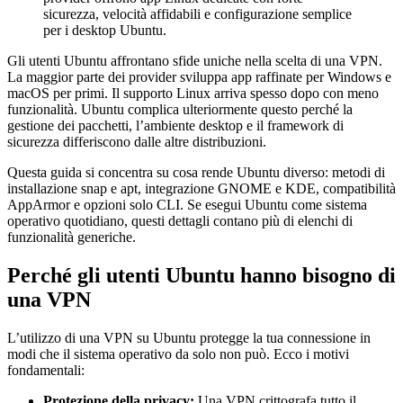
sicurezza, velocità affidabili e configurazione semplice
per i desktop Ubuntu.
Gli utenti Ubuntu affrontano sfide uniche nella scelta di una VPN.
La maggior parte dei provider sviluppa app raffinate per Windows e
macOS per primi. Il supporto Linux arriva spesso dopo con meno
funzionalità. Ubuntu complica ulteriormente questo perché la
gestione dei pacchetti, l’ambiente desktop e il framework di
sicurezza differiscono dalle altre distribuzioni.
Questa guida si concentra su cosa rende Ubuntu diverso: metodi di
installazione snap e apt, integrazione GNOME e KDE, compatibilità
AppArmor e opzioni solo CLI. Se esegui Ubuntu come sistema
operativo quotidiano, questi dettagli contano più di elenchi di
funzionalità generiche.
Perché gli utenti Ubuntu hanno bisogno di
una VPN
L’utilizzo di una VPN su Ubuntu protegge la tua connessione in
modi che il sistema operativo da solo non può. Ecco i motivi
fondamentali:
Protezione della privacy:
Una VPN crittografa tutto il