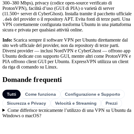
300–380 Mbps), privacy (codice open-source verificato di
ProtonVPN), facilità d’uso (GUI di PIA) o varietà di server
(11.500+ server di CyberGhost). Installa tramite il pacchetto ufficiale
del provider o il repository APT. Evita fonti di terze parti. Una
.deb
VPN correttamente configurata trasforma Ubuntu in una piattaforma
sicura e privata per qualsiasi attività online.
Info:
Scarica sempre il software VPN per Ubuntu direttamente dal
sito web ufficiale del provider, non da repository di terze parti.
Diversi provider — inclusi NordVPN e CyberGhost — offrono app
Ubuntu dedicate con supporto GUI, mentre altri come ProtonVPN e
PIA offrono client GUI per Ubuntu. ExpressVPN utilizza un client
da riga di comando su Linux.
Domande frequenti
Tutti
Come funziona
Configurazione e Supporto
Sicurezza e Privacy
Velocità e Streaming
Prezzi
Come differisce tecnicamente l’utilizzo di una VPN su Ubuntu da
Windows o macOS?