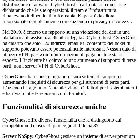
distribuzione di adware. CyberGhost ha affrontato la questione
dichiarando che le sue operazioni, il team e l’infrastruttura
rimanevano indipendenti in Romania. Kape si è da allora
riposizionato completamente come azienda di privacy e sicurezza.
Nel 2019, è emerso un rapporto su una violazione dei dati in una
piattaforma di assistenza clienti collegata a CyberGhost. CyberGhost
ha chiarito che solo 120 indirizzi email e il contenuto dei ticket di
supporto potevano essere potenzialmente interessati. Nessun dato di
utilizzo VPN, password o informazioni di pagamento è stato
esposto. L’incidente ha coinvolto uno strumento di supporto di terze
parti, non i server VPN di CyberGhost.
CyberGhost ha risposto migrando i suoi sistemi di supporto e
aumentando i requisiti di sicurezza per gli strumenti di terze parti.
L’azienda ha aggiunto l’autenticazione a 2 fattori per i sistemi interni
e ha rivisto tutte le relazioni con i fornitori.
Funzionalità di sicurezza uniche
CyberGhost offre diverse funzionalità che la distinguono dai
competitor nella fascia di punteggio di fiducia 85.
Server NoSpy:
CyberGhost gestisce un insieme di server premium