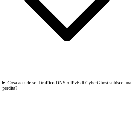
Cosa accade se il traffico DNS o IPv6 di CyberGhost subisce una
perdita?