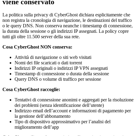
viene conservato
La politica sulla privacy di CyberGhost dichiara esplicitamente che
non registra la cronologia di navigazione, le destinazioni del traffico
o le query DNS. Non conserva neanche i timestamp di connessione,
la durata della sessione o gli indirizzi IP assegnati. La policy copre
tutti gli oltre 11.500 server della sua rete.
Cosa CyberGhost NON conserva:
Attività di navigazione o siti web visitati
Nomi dei file scaricati o dati torrent
Indirizzi IP originali o indirizzi IP VPN assegnati
Timestamp di connessione o durata della sessione
Query DNS o volume di traffico per sessione
Cosa CyberGhost raccoglie:
Tentativi di connessione anonimi e aggregati per la risoluzione
dei problemi (senza identificazione dell’utente)
Indirizzo email dell’account e informazioni di pagamento per
la gestione dell’abbonamento
Tipo di dispositivo approssimativo per l’analisi del
miglioramento dell’app