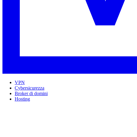
VPN
Cybersicurezza
Broker di domini
Hosting