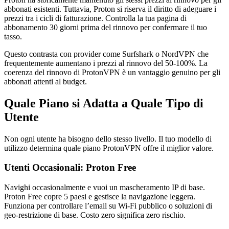
abbonati esistenti. Tuttavia, Proton si riserva il diritto di adeguare i
prezzi tra i cicli di fatturazione. Controlla la tua pagina di
abbonamento 30 giorni prima del rinnovo per confermare il tuo
tasso.
Questo contrasta con provider come Surfshark o NordVPN che
frequentemente aumentano i prezzi al rinnovo del 50-100%. La
coerenza del rinnovo di ProtonVPN è un vantaggio genuino per gli
abbonati attenti al budget.
Quale Piano si Adatta a Quale Tipo di
Utente
Non ogni utente ha bisogno dello stesso livello. Il tuo modello di
utilizzo determina quale piano ProtonVPN offre il miglior valore.
Utenti Occasionali: Proton Free
Navighi occasionalmente e vuoi un mascheramento IP di base.
Proton Free copre 5 paesi e gestisce la navigazione leggera.
Funziona per controllare l’email su Wi-Fi pubblico o soluzioni di
geo-restrizione di base. Costo zero significa zero rischio.