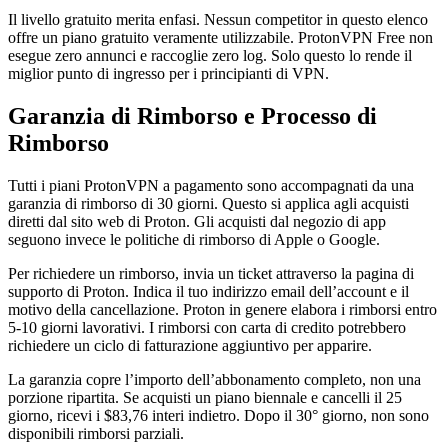
Il livello gratuito merita enfasi. Nessun competitor in questo elenco
offre un piano gratuito veramente utilizzabile. ProtonVPN Free non
esegue zero annunci e raccoglie zero log. Solo questo lo rende il
miglior punto di ingresso per i principianti di VPN.
Garanzia di Rimborso e Processo di
Rimborso
Tutti i piani ProtonVPN a pagamento sono accompagnati da una
garanzia di rimborso di 30 giorni. Questo si applica agli acquisti
diretti dal sito web di Proton. Gli acquisti dal negozio di app
seguono invece le politiche di rimborso di Apple o Google.
Per richiedere un rimborso, invia un ticket attraverso la pagina di
supporto di Proton. Indica il tuo indirizzo email dell’account e il
motivo della cancellazione. Proton in genere elabora i rimborsi entro
5-10 giorni lavorativi. I rimborsi con carta di credito potrebbero
richiedere un ciclo di fatturazione aggiuntivo per apparire.
La garanzia copre l’importo dell’abbonamento completo, non una
porzione ripartita. Se acquisti un piano biennale e cancelli il 25
giorno, ricevi i $83,76 interi indietro. Dopo il 30° giorno, non sono
disponibili rimborsi parziali.