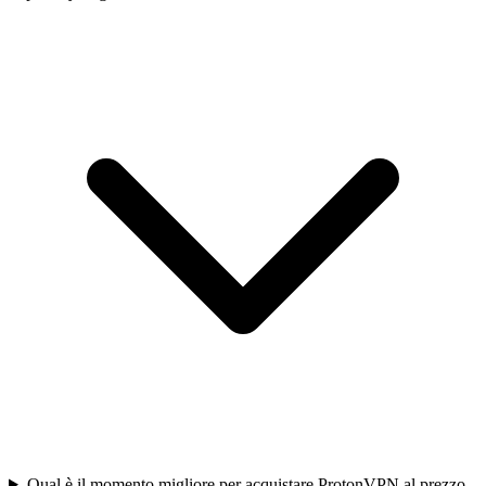
Qual è il momento migliore per acquistare ProtonVPN al prezzo