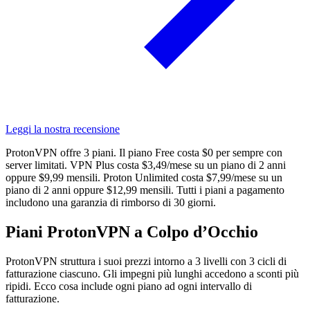
Leggi la nostra recensione
ProtonVPN offre 3 piani. Il piano Free costa $0 per sempre con
server limitati. VPN Plus costa $3,49/mese su un piano di 2 anni
oppure $9,99 mensili. Proton Unlimited costa $7,99/mese su un
piano di 2 anni oppure $12,99 mensili. Tutti i piani a pagamento
includono una garanzia di rimborso di 30 giorni.
Piani ProtonVPN a Colpo d’Occhio
ProtonVPN struttura i suoi prezzi intorno a 3 livelli con 3 cicli di
fatturazione ciascuno. Gli impegni più lunghi accedono a sconti più
ripidi. Ecco cosa include ogni piano ad ogni intervallo di
fatturazione.