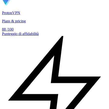
ProtonVPN
Plans & pricing
88
/100
Punteggio di affidabilità