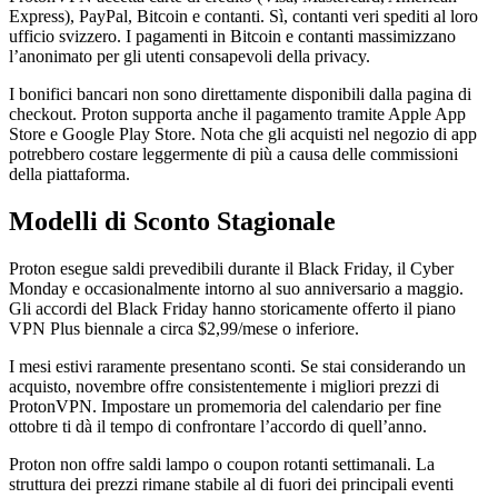
Express), PayPal, Bitcoin e contanti. Sì, contanti veri spediti al loro
ufficio svizzero. I pagamenti in Bitcoin e contanti massimizzano
l’anonimato per gli utenti consapevoli della privacy.
I bonifici bancari non sono direttamente disponibili dalla pagina di
checkout. Proton supporta anche il pagamento tramite Apple App
Store e Google Play Store. Nota che gli acquisti nel negozio di app
potrebbero costare leggermente di più a causa delle commissioni
della piattaforma.
Modelli di Sconto Stagionale
Proton esegue saldi prevedibili durante il Black Friday, il Cyber
Monday e occasionalmente intorno al suo anniversario a maggio.
Gli accordi del Black Friday hanno storicamente offerto il piano
VPN Plus biennale a circa $2,99/mese o inferiore.
I mesi estivi raramente presentano sconti. Se stai considerando un
acquisto, novembre offre consistentemente i migliori prezzi di
ProtonVPN. Impostare un promemoria del calendario per fine
ottobre ti dà il tempo di confrontare l’accordo di quell’anno.
Proton non offre saldi lampo o coupon rotanti settimanali. La
struttura dei prezzi rimane stabile al di fuori dei principali eventi