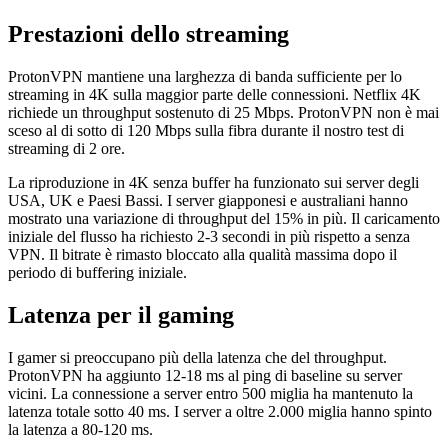
Prestazioni dello streaming
ProtonVPN mantiene una larghezza di banda sufficiente per lo
streaming in 4K sulla maggior parte delle connessioni. Netflix 4K
richiede un throughput sostenuto di 25 Mbps. ProtonVPN non è mai
sceso al di sotto di 120 Mbps sulla fibra durante il nostro test di
streaming di 2 ore.
La riproduzione in 4K senza buffer ha funzionato sui server degli
USA, UK e Paesi Bassi. I server giapponesi e australiani hanno
mostrato una variazione di throughput del 15% in più. Il caricamento
iniziale del flusso ha richiesto 2-3 secondi in più rispetto a senza
VPN. Il bitrate è rimasto bloccato alla qualità massima dopo il
periodo di buffering iniziale.
Latenza per il gaming
I gamer si preoccupano più della latenza che del throughput.
ProtonVPN ha aggiunto 12-18 ms al ping di baseline su server
vicini. La connessione a server entro 500 miglia ha mantenuto la
latenza totale sotto 40 ms. I server a oltre 2.000 miglia hanno spinto
la latenza a 80-120 ms.