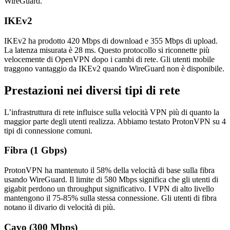
WireGuard.
IKEv2
IKEv2 ha prodotto 420 Mbps di download e 355 Mbps di upload.
La latenza misurata è 28 ms. Questo protocollo si riconnette più
velocemente di OpenVPN dopo i cambi di rete. Gli utenti mobile
traggono vantaggio da IKEv2 quando WireGuard non è disponibile.
Prestazioni nei diversi tipi di rete
L’infrastruttura di rete influisce sulla velocità VPN più di quanto la
maggior parte degli utenti realizza. Abbiamo testato ProtonVPN su 4
tipi di connessione comuni.
Fibra (1 Gbps)
ProtonVPN ha mantenuto il 58% della velocità di base sulla fibra
usando WireGuard. Il limite di 580 Mbps significa che gli utenti di
gigabit perdono un throughput significativo. I VPN di alto livello
mantengono il 75-85% sulla stessa connessione. Gli utenti di fibra
notano il divario di velocità di più.
Cavo (300 Mbps)