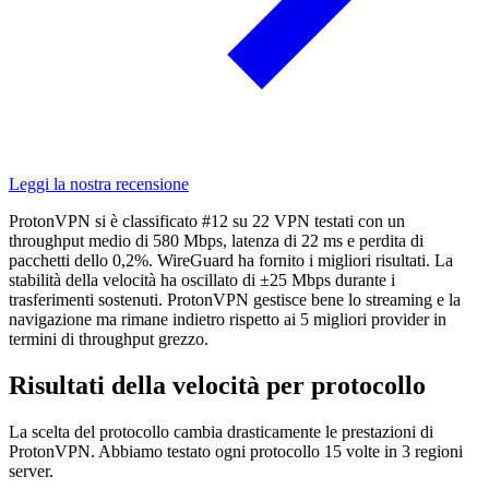
Leggi la nostra recensione
ProtonVPN si è classificato #12 su 22 VPN testati con un
throughput medio di 580 Mbps, latenza di 22 ms e perdita di
pacchetti dello 0,2%. WireGuard ha fornito i migliori risultati. La
stabilità della velocità ha oscillato di ±25 Mbps durante i
trasferimenti sostenuti. ProtonVPN gestisce bene lo streaming e la
navigazione ma rimane indietro rispetto ai 5 migliori provider in
termini di throughput grezzo.
Risultati della velocità per protocollo
La scelta del protocollo cambia drasticamente le prestazioni di
ProtonVPN. Abbiamo testato ogni protocollo 15 volte in 3 regioni
server.