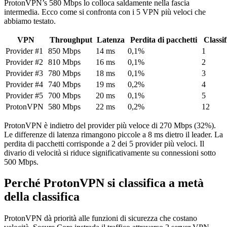
ProtonVPN’s 580 Mbps lo colloca saldamente nella fascia
intermedia. Ecco come si confronta con i 5 VPN più veloci che
abbiamo testato.
VPN
Throughput
Latenza
Perdita di pacchetti
Classi
Provider #1
850 Mbps
14 ms
0,1%
1
Provider #2
810 Mbps
16 ms
0,1%
2
Provider #3
780 Mbps
18 ms
0,1%
3
Provider #4
740 Mbps
19 ms
0,2%
4
Provider #5
700 Mbps
20 ms
0,1%
5
ProtonVPN
580 Mbps
22 ms
0,2%
12
ProtonVPN è indietro del provider più veloce di 270 Mbps (32%).
Le differenze di latenza rimangono piccole a 8 ms dietro il leader. La
perdita di pacchetti corrisponde a 2 dei 5 provider più veloci. Il
divario di velocità si riduce significativamente su connessioni sotto
500 Mbps.
Perché ProtonVPN si classifica a metà
della classifica
ProtonVPN dà priorità alle funzioni di sicurezza che costano