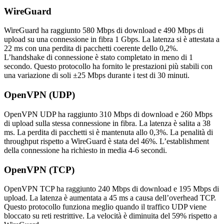
WireGuard
WireGuard ha raggiunto 580 Mbps di download e 490 Mbps di
upload su una connessione in fibra 1 Gbps. La latenza si è attestata a
22 ms con una perdita di pacchetti coerente dello 0,2%.
L’handshake di connessione è stato completato in meno di 1
secondo. Questo protocollo ha fornito le prestazioni più stabili con
una variazione di soli ±25 Mbps durante i test di 30 minuti.
OpenVPN (UDP)
OpenVPN UDP ha raggiunto 310 Mbps di download e 260 Mbps
di upload sulla stessa connessione in fibra. La latenza è salita a 38
ms. La perdita di pacchetti si è mantenuta allo 0,3%. La penalità di
throughput rispetto a WireGuard è stata del 46%. L’establishment
della connessione ha richiesto in media 4-6 secondi.
OpenVPN (TCP)
OpenVPN TCP ha raggiunto 240 Mbps di download e 195 Mbps di
upload. La latenza è aumentata a 45 ms a causa dell’overhead TCP.
Questo protocollo funziona meglio quando il traffico UDP viene
bloccato su reti restrittive. La velocità è diminuita del 59% rispetto a