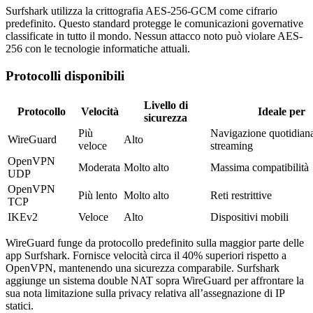
Surfshark utilizza la crittografia AES-256-GCM come cifrario
predefinito. Questo standard protegge le comunicazioni governative
classificate in tutto il mondo. Nessun attacco noto può violare AES-
256 con le tecnologie informatiche attuali.
Protocolli disponibili
Livello di
Protocollo
Velocità
Ideale per
sicurezza
Più
Navigazione quotidian
WireGuard
Alto
veloce
streaming
OpenVPN
Moderata
Molto alto
Massima compatibilità
UDP
OpenVPN
Più lento
Molto alto
Reti restrittive
TCP
IKEv2
Veloce
Alto
Dispositivi mobili
WireGuard funge da protocollo predefinito sulla maggior parte delle
app Surfshark. Fornisce velocità circa il 40% superiori rispetto a
OpenVPN, mantenendo una sicurezza comparabile. Surfshark
aggiunge un sistema double NAT sopra WireGuard per affrontare la
sua nota limitazione sulla privacy relativa all’assegnazione di IP
statici.