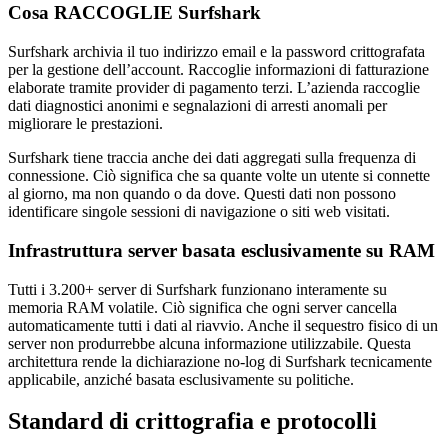
Cosa RACCOGLIE Surfshark
Surfshark archivia il tuo indirizzo email e la password crittografata
per la gestione dell’account. Raccoglie informazioni di fatturazione
elaborate tramite provider di pagamento terzi. L’azienda raccoglie
dati diagnostici anonimi e segnalazioni di arresti anomali per
migliorare le prestazioni.
Surfshark tiene traccia anche dei dati aggregati sulla frequenza di
connessione. Ciò significa che sa quante volte un utente si connette
al giorno, ma non quando o da dove. Questi dati non possono
identificare singole sessioni di navigazione o siti web visitati.
Infrastruttura server basata esclusivamente su RAM
Tutti i 3.200+ server di Surfshark funzionano interamente su
memoria RAM volatile. Ciò significa che ogni server cancella
automaticamente tutti i dati al riavvio. Anche il sequestro fisico di un
server non produrrebbe alcuna informazione utilizzabile. Questa
architettura rende la dichiarazione no-log di Surfshark tecnicamente
applicabile, anziché basata esclusivamente su politiche.
Standard di crittografia e protocolli