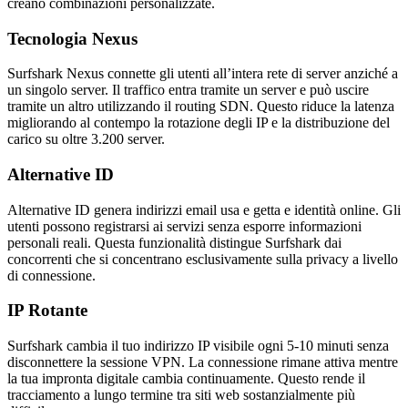
creano combinazioni personalizzate.
Tecnologia Nexus
Surfshark Nexus connette gli utenti all’intera rete di server anziché a
un singolo server. Il traffico entra tramite un server e può uscire
tramite un altro utilizzando il routing SDN. Questo riduce la latenza
migliorando al contempo la rotazione degli IP e la distribuzione del
carico su oltre 3.200 server.
Alternative ID
Alternative ID genera indirizzi email usa e getta e identità online. Gli
utenti possono registrarsi ai servizi senza esporre informazioni
personali reali. Questa funzionalità distingue Surfshark dai
concorrenti che si concentrano esclusivamente sulla privacy a livello
di connessione.
IP Rotante
Surfshark cambia il tuo indirizzo IP visibile ogni 5-10 minuti senza
disconnettere la sessione VPN. La connessione rimane attiva mentre
la tua impronta digitale cambia continuamente. Questo rende il
tracciamento a lungo termine tra siti web sostanzialmente più