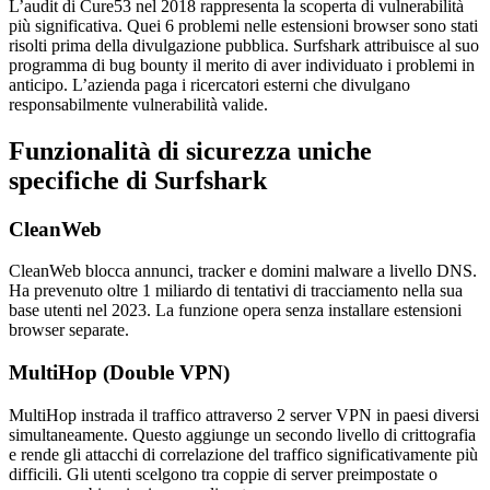
L’audit di Cure53 nel 2018 rappresenta la scoperta di vulnerabilità
più significativa. Quei 6 problemi nelle estensioni browser sono stati
risolti prima della divulgazione pubblica. Surfshark attribuisce al suo
programma di bug bounty il merito di aver individuato i problemi in
anticipo. L’azienda paga i ricercatori esterni che divulgano
responsabilmente vulnerabilità valide.
Funzionalità di sicurezza uniche
specifiche di Surfshark
CleanWeb
CleanWeb blocca annunci, tracker e domini malware a livello DNS.
Ha prevenuto oltre 1 miliardo di tentativi di tracciamento nella sua
base utenti nel 2023. La funzione opera senza installare estensioni
browser separate.
MultiHop (Double VPN)
MultiHop instrada il traffico attraverso 2 server VPN in paesi diversi
simultaneamente. Questo aggiunge un secondo livello di crittografia
e rende gli attacchi di correlazione del traffico significativamente più
difficili. Gli utenti scelgono tra coppie di server preimpostate o