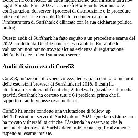
log di Surfshark nel 2023. La società Big Four ha esaminato le
configurazioni dei server, i processi di distribuzione e le procedure
interne di gestione dei dati. Deloitte ha confermato che
l’infrastruttura di Surfshark è allineata con la sua dichiarata politica
no-log.
Questo audit di Surfshark ha fatto seguito a un precedente esame del
2022 condotto da Deloitte con lo stesso ambito. Entrambe le
valutazioni non hanno trovato alcuna evidenza di registrazione
dell’attività degli utenti su nessun server.
Audit di sicurezza di Cure53
Cure53, un’azienda di cybersicurezza tedesca, ha condotto un audit
delle estensioni browser di Surfshark nel 2018. Il team ha
identificato 2 vulnerabilità critiche, 2 di elevata gravità e 2 di media
gravità. Surfshark ha corretto tutti e 6 i problemi prima che il
rapporto di audit venisse reso pubblico.
Cure53 ha anche condotto una valutazione di follow-up
dell’infrastruttura server di Surfshark nel 2021. Quella revisione non
ha trovato vulnerabilità critiche. L’azienda ha osservato che la
postura di sicurezza di Surfshark era migliorata significativamente
rispetto all’esame iniziale.