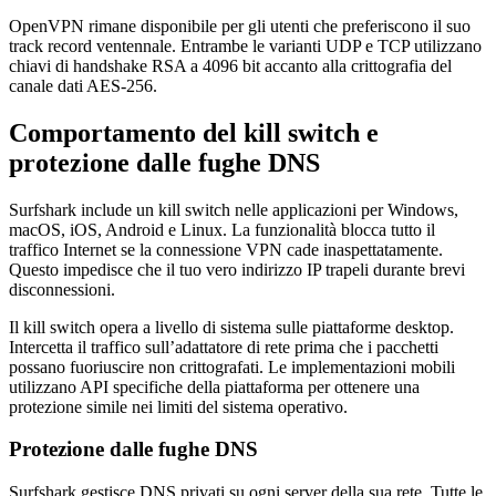
OpenVPN rimane disponibile per gli utenti che preferiscono il suo
track record ventennale. Entrambe le varianti UDP e TCP utilizzano
chiavi di handshake RSA a 4096 bit accanto alla crittografia del
canale dati AES-256.
Comportamento del kill switch e
protezione dalle fughe DNS
Surfshark include un kill switch nelle applicazioni per Windows,
macOS, iOS, Android e Linux. La funzionalità blocca tutto il
traffico Internet se la connessione VPN cade inaspettatamente.
Questo impedisce che il tuo vero indirizzo IP trapeli durante brevi
disconnessioni.
Il kill switch opera a livello di sistema sulle piattaforme desktop.
Intercetta il traffico sull’adattatore di rete prima che i pacchetti
possano fuoriuscire non crittografati. Le implementazioni mobili
utilizzano API specifiche della piattaforma per ottenere una
protezione simile nei limiti del sistema operativo.
Protezione dalle fughe DNS
Surfshark gestisce DNS privati su ogni server della sua rete. Tutte le