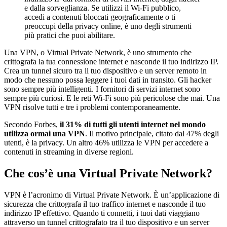
e dalla sorveglianza. Se utilizzi il Wi-Fi pubblico,
accedi a contenuti bloccati geograficamente o ti
preoccupi della privacy online, è uno degli strumenti
più pratici che puoi abilitare.
Una VPN, o Virtual Private Network, è uno strumento che
crittografa la tua connessione internet e nasconde il tuo indirizzo IP.
Crea un tunnel sicuro tra il tuo dispositivo e un server remoto in
modo che nessuno possa leggere i tuoi dati in transito. Gli hacker
sono sempre più intelligenti. I fornitori di servizi internet sono
sempre più curiosi. E le reti Wi-Fi sono più pericolose che mai. Una
VPN risolve tutti e tre i problemi contemporaneamente.
Secondo Forbes,
il 31% di tutti gli utenti internet nel mondo
utilizza ormai una VPN
. Il motivo principale, citato dal 47% degli
utenti, è la privacy. Un altro 46% utilizza le VPN per accedere a
contenuti in streaming in diverse regioni.
Che cos’è una Virtual Private Network?
VPN è l’acronimo di Virtual Private Network. È un’applicazione di
sicurezza che crittografa il tuo traffico internet e nasconde il tuo
indirizzo IP effettivo. Quando ti connetti, i tuoi dati viaggiano
attraverso un tunnel crittografato tra il tuo dispositivo e un server