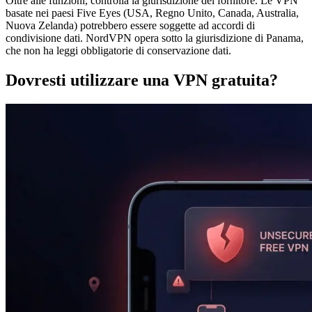
Oltre alle funzioni, controlla la giurisdizione del fornitore. Le VPN
basate nei paesi Five Eyes (USA, Regno Unito, Canada, Australia,
Nuova Zelanda) potrebbero essere soggette ad accordi di
condivisione dati. NordVPN opera sotto la giurisdizione di Panama,
che non ha leggi obbligatorie di conservazione dati.
Dovresti utilizzare una VPN gratuita?