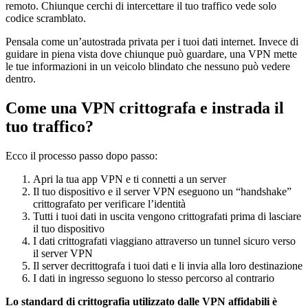
remoto. Chiunque cerchi di intercettare il tuo traffico vede solo
codice scramblato.
Pensala come un’autostrada privata per i tuoi dati internet. Invece di
guidare in piena vista dove chiunque può guardare, una VPN mette
le tue informazioni in un veicolo blindato che nessuno può vedere
dentro.
Come una VPN crittografa e instrada il
tuo traffico?
Ecco il processo passo dopo passo:
Apri la tua app VPN e ti connetti a un server
Il tuo dispositivo e il server VPN eseguono un “handshake”
crittografato per verificare l’identità
Tutti i tuoi dati in uscita vengono crittografati prima di lasciare
il tuo dispositivo
I dati crittografati viaggiano attraverso un tunnel sicuro verso
il server VPN
Il server decrittografa i tuoi dati e li invia alla loro destinazione
I dati in ingresso seguono lo stesso percorso al contrario
Lo standard di crittografia utilizzato dalle VPN affidabili è