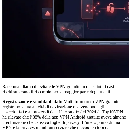
Raccomandiamo di evitare le VPN gratuite in quasi tutti i casi. I
rischi superano il risparmio per la maggior parte degli utenti.
Registrazione e vendita di dati:
Molti fornitori di VPN gratuiti
registrano la tua attività di navigazione e la vendono agli
inserzionisti e ai broker di dati. Uno studio del 2024 di Top10VPN
ha rilevato che l’88% delle app VPN Android gratuite aveva almeno
una funzione che causava fughe di privacy. L’intero punto di una
VPN è la privacy, quindi un servizio che raccoglie i tuoi dati