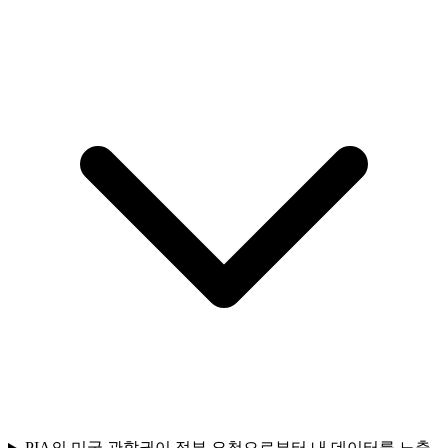
PIA의 미국 관할권이 정부 요청으로부터 내 데이터를 노출