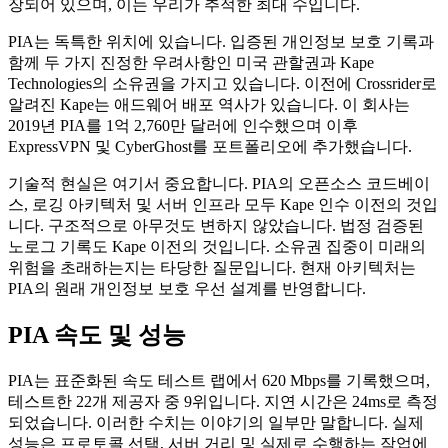
장되어 있으며, 이는 우리가 추적한 최대 수입니다.
PIA는 독특한 위치에 있습니다. 입증된 개인정보 보호 기록과
함께 두 가지 진정한 우려사항인 미국 관할권과 Kape
Technologies의 소유권을 가지고 있습니다. 이전에 Crossrider로
알려진 Kape는 애드웨어 배포 역사가 있습니다. 이 회사는
2019년 PIA를 1억 2,760만 달러에 인수했으며 이후
ExpressVPN 및 CyberGhost를 포트폴리오에 추가했습니다.
기술적 현실은 여기서 중요합니다. PIA의 오픈소스 코드베이
스, 로깅 아키텍처 및 서버 인프라 모두 Kape 인수 이전의 것입
니다. 구조적으로 아무것도 변하지 않았습니다. 법정 검증된
노로그 기록도 Kape 이전의 것입니다. 소유권 집중이 미래의
위험을 초래하는지는 타당한 질문입니다. 현재 아키텍처는
PIA의 원래 개인정보 보호 우선 설계를 반영합니다.
PIA 속도 및 성능
PIA는 표준화된 속도 테스트 랩에서 620 Mbps를 기록했으며,
테스트한 22개 제공자 중 9위입니다. 지연 시간은 24ms로 측정
되었습니다. 이러한 수치는 이야기의 일부만 말합니다. 실제
성능은 프로토콜 선택, 서버 거리 및 실제로 수행하는 작업에