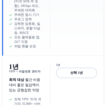
(미국 50개 주 포
함), 10Gbps 속도,
무제한 대역폭
무제한 동시 기기
무로그 정책
강력한 암호화, 킬
스위치, 분할 터널
링, MACE
모든 플랫폼용 앱,
24/7 지원
30일 환불 보장
1년
2년
VPN + 비밀번호 관리자
선택 1년
최적 대상
월간 비용
대비 좋은 절감액이
있는 균형잡힌 약정
전체 VPN: 91개 국
가의 35,000+ 서버