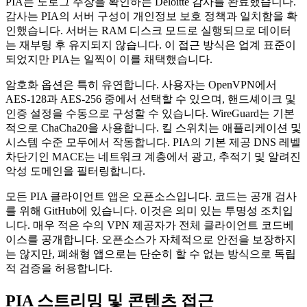
PIA는 노로그 주장을 확인하는 Deloitte 감사를 완료했습니다.
감사는 PIA의 서버 구성이 개인정보 보호 정책과 일치함을 확
인했습니다. 서버는 RAM 디스크 모드로 실행되므로 데이터
는 재부팅 후 유지되지 않습니다. 이 접근 방식은 업계 표준이
되었지만 PIA는 일찍이 이를 채택했습니다.
암호화 옵션은 특히 유연합니다. 사용자는 OpenVPN에서
AES-128과 AES-256 중에서 선택할 수 있으며, 핸드셰이크 및
인증 설정을 수동으로 구성할 수 있습니다. WireGuard는 기본
적으로 ChaCha20을 사용합니다. 킬 스위치는 애플리케이션 및
시스템 수준 모두에서 작동합니다. PIA의 기본 제공 DNS 레벨
차단기인 MACE는 네트워크 계층에서 광고, 추적기 및 알려진
악성 도메인을 필터링합니다.
모든 PIA 클라이언트 앱은 오픈소스입니다. 코드는 공개 검사
를 위해 GitHub에 있습니다. 이것은 의미 있는 투명성 조치입
니다. 매우 적은 수의 VPN 제공자가 전체 클라이언트 코드베
이스를 공개합니다. 오픈소스가 자체적으로 안전을 보장하지
는 않지만, 폐쇄형 앱으로는 단순히 할 수 없는 방식으로 독립
적 검증을 허용합니다.
PIA 스트리밍 및 콘텐츠 접근