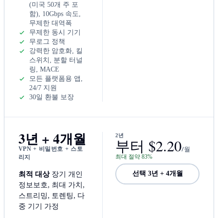
(미국 50개 주 포
함), 10Gbps 속도,
무제한 대역폭
무제한 동시 기기
무로그 정책
강력한 암호화, 킬
스위치, 분할 터널
링, MACE
모든 플랫폼용 앱,
24/7 지원
30일 환불 보장
3년 + 4개월
2년
부터 $2.20
/월
VPN + 비밀번호 + 스토
최대 절약 83%
리지
최적 대상
장기 개인
선택 3년 + 4개월
정보보호, 최대 가치,
스트리밍, 토렌팅, 다
중 기기 가정