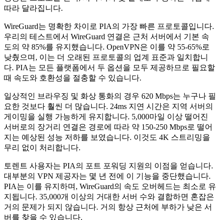
따라 달라집니다.
WireGuard는 명확한 차이로 PIA의 가장 빠른 프로토콜입니다.
우리의 테스트에서 WireGuard 연결은 근처 서버에서 기본 속
도의 약 85%를 유지했습니다. OpenVPN은 이를 약 55-65%로
낮췄으며, 이는 더 오래된 프로토콜의 업계 표준과 일치합니
다. PIA는 모든 플랫폼에서 두 옵션을 모두 제공하므로 필요할
때 속도와 호환성을 절충할 수 있습니다.
일상적인 브라우징 및 화상 통화의 경우 620 Mbps는 누구나 필
요한 것보다 훨씬 더 많습니다. 24ms 지연 시간은 지역 서버의
게이밍을 실행 가능하게 유지합니다. 5,000마일 이상 떨어진
서버로의 장거리 연결은 경로에 따라 약 150-250 Mbps로 떨어
지는 예상된 성능 저하를 보였습니다. 이것도 4K 스트리밍을
무리 없이 처리합니다.
토렌트 사용자는 PIA의 포트 포워딩 지원의 이점을 얻습니다.
대부분의 VPN 제공자는 몇 년 전에 이 기능을 중단했습니다.
PIA는 이를 유지하며, WireGuard의 속도 오버헤드는 최소로 유
지됩니다. 35,000개 이상의 거대한 서버 수와 결합하면 혼잡은
거의 문제가 되지 않습니다. 거의 항상 근처에 부하가 낮은 서
버를 찾을 수 있습니다.