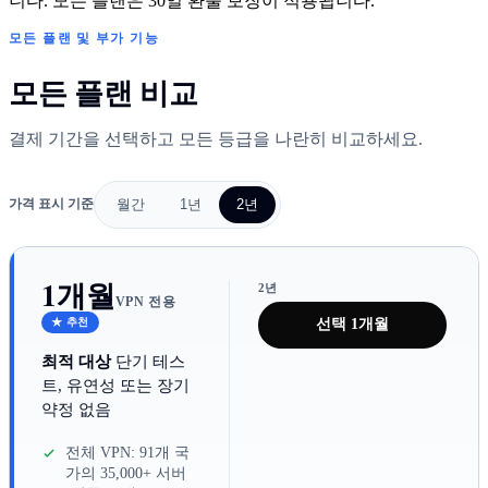
니다. 모든 플랜은 30일 환불 보장이 적용됩니다.
모든 플랜 및 부가 기능
모든 플랜 비교
결제 기간을 선택하고 모든 등급을 나란히 비교하세요.
월간
1년
2년
가격 표시 기준
1개월
2년
VPN 전용
★ 추천
선택 1개월
최적 대상
단기 테스
트, 유연성 또는 장기
약정 없음
전체 VPN: 91개 국
가의 35,000+ 서버