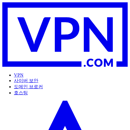
VPN
사이버 보안
도메인 브로커
호스팅