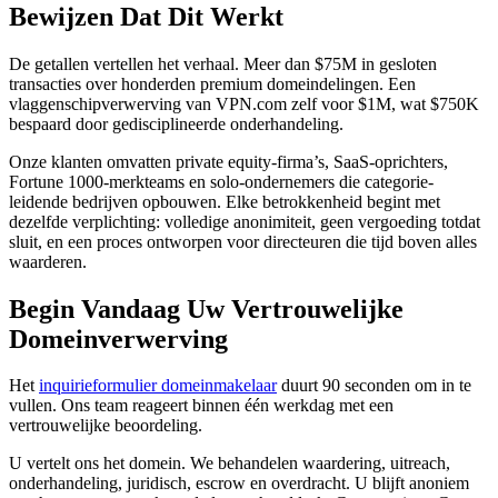
Bewijzen Dat Dit Werkt
De getallen vertellen het verhaal. Meer dan $75M in gesloten
transacties over honderden premium domeindelingen. Een
vlaggenschipverwerving van VPN.com zelf voor $1M, wat $750K
bespaard door gedisciplineerde onderhandeling.
Onze klanten omvatten private equity-firma’s, SaaS-oprichters,
Fortune 1000-merkteams en solo-ondernemers die categorie-
leidende bedrijven opbouwen. Elke betrokkenheid begint met
dezelfde verplichting: volledige anonimiteit, geen vergoeding totdat
sluit, en een proces ontworpen voor directeuren die tijd boven alles
waarderen.
Begin Vandaag Uw Vertrouwelijke
Domeinverwerving
Het
inquirieformulier domeinmakelaar
duurt 90 seconden om in te
vullen. Ons team reageert binnen één werkdag met een
vertrouwelijke beoordeling.
U vertelt ons het domein. We behandelen waardering, uitreach,
onderhandeling, juridisch, escrow en overdracht. U blijft anoniem