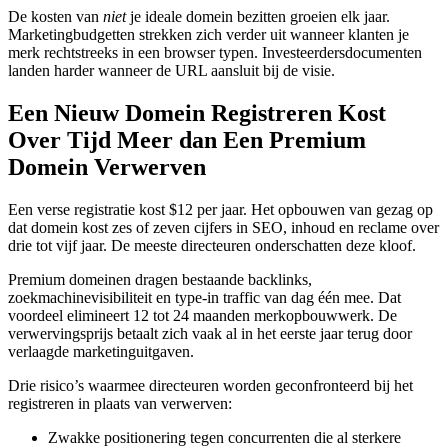
De kosten van
niet
je ideale domein bezitten groeien elk jaar.
Marketingbudgetten strekken zich verder uit wanneer klanten je
merk rechtstreeks in een browser typen. Investeerdersdocumenten
landen harder wanneer de URL aansluit bij de visie.
Een Nieuw Domein Registreren Kost
Over Tijd Meer dan Een Premium
Domein Verwerven
Een verse registratie kost $12 per jaar. Het opbouwen van gezag op
dat domein kost zes of zeven cijfers in SEO, inhoud en reclame over
drie tot vijf jaar. De meeste directeuren onderschatten deze kloof.
Premium domeinen dragen bestaande backlinks,
zoekmachinevisibiliteit en type-in traffic van dag één mee. Dat
voordeel elimineert 12 tot 24 maanden merkopbouwwerk. De
verwervingsprijs betaalt zich vaak al in het eerste jaar terug door
verlaagde marketinguitgaven.
Drie risico’s waarmee directeuren worden geconfronteerd bij het
registreren in plaats van verwerven:
Zwakke positionering tegen concurrenten die al sterkere