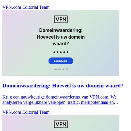
houdt onderhandelingen privé.
VPN.com Editorial Team
Domeinwaardering: Hoeveel is uw domein waard?
Krijg een nauwkeurige domeinwaardering van VPN.com. We
analyseren vergelijkbare verkopen, traffic, merkpotentiaal en
marktvrraag om uw domein correct te waarderen.
VPN.com Editorial Team