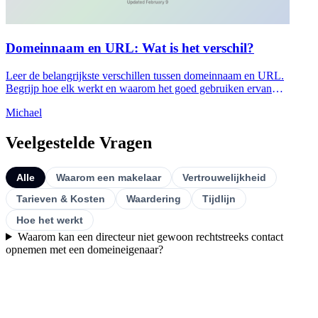
Domeinnaam en URL: Wat is het verschil?
Leer de belangrijkste verschillen tussen domeinnaam en URL.
Begrijp hoe elk werkt en waarom het goed gebruiken ervan
belangrijk is voor SEO en veiligheid van uw website.
Michael
Veelgestelde Vragen
Alle
Waarom een makelaar
Vertrouwelijkheid
Tarieven & Kosten
Waardering
Tijdlijn
Hoe het werkt
Waarom kan een directeur niet gewoon rechtstreeks contact
opnemen met een domeineigenaar?