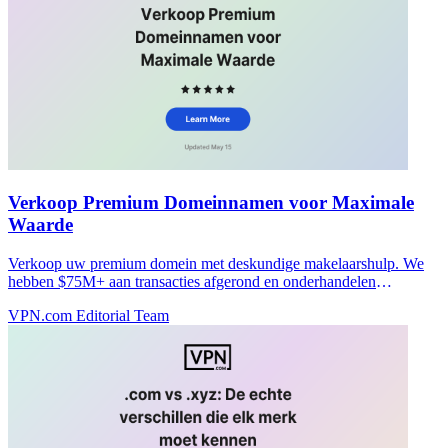
Verkoop Premium Domeinnamen voor Maximale
Waarde
Verkoop uw premium domein met deskundige makelaarshulp. We
hebben $75M+ aan transacties afgerond en onderhandelen
topprijzen zonder vooruitbetalingskosten.
VPN.com Editorial Team