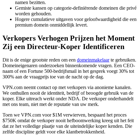
namen bezitten.
Gemiste kansen op categorie-definiërende domeinen die privé
worden gehouden.
Hogere cumulatieve uitgaven voor geloofwaardigheid die een
premium domein onmiddellijk levert.
Verkopers Verhogen Prijzen het Moment
Zij een Directeur-Koper Identificeren
Dit is de enige grootste reden om een
domeinmakelaar
te gebruiken.
Domeineigenaren onderzoeken binnenkomende vragen. Een CEO-
naam of een Fortune 500-bedrijfsmail in het gesprek voegt 30% tot
300% aan de vraagprijs toe van de nacht op de dag.
VPN.com neemt contact op met verkopers via anonieme kanalen.
We onthullen nooit de identiteit, bedrijf of beoogde gebruik van de
koper. Elke uitreach werkt onder NDA. De verkoper onderhandelt
met ons team, niet met de reputatie van uw merk.
Toen we VPN.com voor $1M verwierven, bespaard het proces
$750K omdat de verkoper nooit hefboomwerking kreeg uit het feit
dat ze het volledige plaatje van de uiteindelijke koper kenden. Die
zelfde discipline geldt voor elke klantbetrokkenheid.