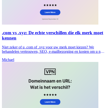
.com vs .xyz: De echte verschillen die elk merk moet
kennen
Niet zeker of u .com of .xyz voor uw merk moet kiezen? We
behandelen vertrouwen, SEO, e-mailbezorging en kosten om u nu
een duidelijke beslissing te helpen nemen.
Michael