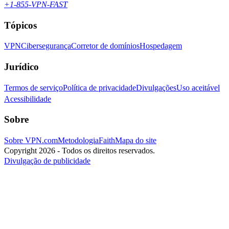
+1-855-VPN-FAST
Tópicos
VPN
Cibersegurança
Corretor de domínios
Hospedagem
Jurídico
Termos de serviço
Política de privacidade
Divulgações
Uso aceitável
Acessibilidade
Sobre
Sobre VPN.com
Metodologia
Faith
Mapa do site
Copyright 2026 - Todos os direitos reservados.
Divulgação de publicidade