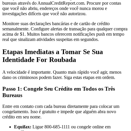
bureaus através do AnnualCreditReport.com. Procure por contas
que você não abriu, endereços onde você nunca morou e
investigações difíceis que você não autorizou.
Monitore suas declarações bancárias e de cartão de crédito
semanalmente. Configure alertas de transação para qualquer compra
acima de $1. Muitos bancos oferecem notificações push em tempo
real que sinalizam atividades suspeitas em segundos.
Etapas Imediatas a Tomar Se Sua
Identidade For Roubada
A velocidade é importante. Quanto mais rápido você agir, menos
dano os criminosos podem fazer. Siga estas etapas em ordem.
Passo 1: Congele Seu Crédito em Todos os Três
Bureaus
Entre em contato com cada bureau diretamente para colocar um
congelamento. Isso é gratuito e impede que alguém abra novo
crédito em seu nome.
Equifax:
Ligue 800-685-1111 ou congele online em