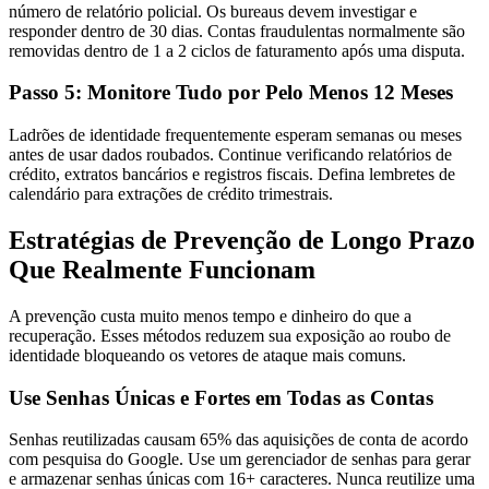
número de relatório policial. Os bureaus devem investigar e
responder dentro de 30 dias. Contas fraudulentas normalmente são
removidas dentro de 1 a 2 ciclos de faturamento após uma disputa.
Passo 5: Monitore Tudo por Pelo Menos 12 Meses
Ladrões de identidade frequentemente esperam semanas ou meses
antes de usar dados roubados. Continue verificando relatórios de
crédito, extratos bancários e registros fiscais. Defina lembretes de
calendário para extrações de crédito trimestrais.
Estratégias de Prevenção de Longo Prazo
Que Realmente Funcionam
A prevenção custa muito menos tempo e dinheiro do que a
recuperação. Esses métodos reduzem sua exposição ao roubo de
identidade bloqueando os vetores de ataque mais comuns.
Use Senhas Únicas e Fortes em Todas as Contas
Senhas reutilizadas causam 65% das aquisições de conta de acordo
com pesquisa do Google. Use um gerenciador de senhas para gerar
e armazenar senhas únicas com 16+ caracteres. Nunca reutilize uma