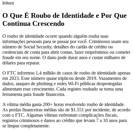
leitura
O Que É Roubo de Identidade e Por Que
Continua Crescendo
O roubo de identidade ocorre quando alguém rouba suas
informações pessoais para se passar por você. Criminosos usam seu
número de Social Security, detalhes do cartão de crédito ou
credenciais de conta para abrir contas, fazer empréstimos ou cometer
fraude em seu nome. O dano pode durar anos e custar milhares de
dólares para reparar.
O FTC informou 1,4 milhão de casos de roubo de identidade apenas
em 2023. Esse número quase triplicou desde 2019. Vazamentos de
dados, ataques de phishing e redes Wi-Fi públicas desprotegidas
alimentam esse crescimento. Cada registro roubado se torna uma
ferramenta para fraude financeira.
A vítima média gasta 200+ horas resolvendo roubo de identidade.
As perdas financeiras médias são de $1.551 por incidente, de acordo
com o FTC. Algumas vítimas enfrentam complicações fiscais,
registros criminosos e danos ao crédito que levam 7 a 10 anos para
se limpar completamente.