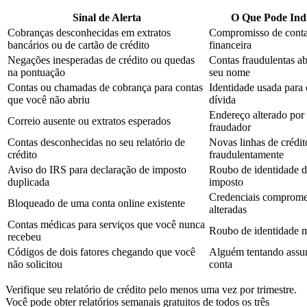
Sinal de Alerta
O Que Pode Ind
Cobranças desconhecidas em extratos
Compromisso de cont
bancários ou de cartão de crédito
financeira
Negações inesperadas de crédito ou quedas
Contas fraudulentas a
na pontuação
seu nome
Contas ou chamadas de cobrança para contas
Identidade usada para 
que você não abriu
dívida
Endereço alterado por
Correio ausente ou extratos esperados
fraudador
Contas desconhecidas no seu relatório de
Novas linhas de crédit
crédito
fraudulentamente
Aviso do IRS para declaração de imposto
Roubo de identidade 
duplicada
imposto
Credenciais comprome
Bloqueado de uma conta online existente
alteradas
Contas médicas para serviços que você nunca
Roubo de identidade 
recebeu
Códigos de dois fatores chegando que você
Alguém tentando assu
não solicitou
conta
Verifique seu relatório de crédito pelo menos uma vez por trimestre.
Você pode obter relatórios semanais gratuitos de todos os três