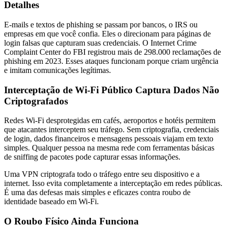
Detalhes
E-mails e textos de phishing se passam por bancos, o IRS ou
empresas em que você confia. Eles o direcionam para páginas de
login falsas que capturam suas credenciais. O Internet Crime
Complaint Center do FBI registrou mais de 298.000 reclamações de
phishing em 2023. Esses ataques funcionam porque criam urgência
e imitam comunicações legítimas.
Interceptação de Wi-Fi Público Captura Dados Não
Criptografados
Redes Wi-Fi desprotegidas em cafés, aeroportos e hotéis permitem
que atacantes interceptem seu tráfego. Sem criptografia, credenciais
de login, dados financeiros e mensagens pessoais viajam em texto
simples. Qualquer pessoa na mesma rede com ferramentas básicas
de sniffing de pacotes pode capturar essas informações.
Uma VPN criptografa todo o tráfego entre seu dispositivo e a
internet. Isso evita completamente a interceptação em redes públicas.
É uma das defesas mais simples e eficazes contra roubo de
identidade baseado em Wi-Fi.
O Roubo Físico Ainda Funciona