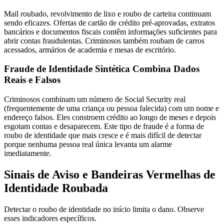
Mail roubado, revolvimento de lixo e roubo de carteira continuam
sendo eficazes. Ofertas de cartão de crédito pré-aprovadas, extratos
bancários e documentos fiscais contêm informações suficientes para
abrir contas fraudulentas. Criminosos também roubam de carros
acessados, armários de academia e mesas de escritório.
Fraude de Identidade Sintética Combina Dados
Reais e Falsos
Criminosos combinam um número de Social Security real
(frequentemente de uma criança ou pessoa falecida) com um nome e
endereço falsos. Eles constroem crédito ao longo de meses e depois
esgotam contas e desaparecem. Este tipo de fraude é a forma de
roubo de identidade que mais cresce e é mais difícil de detectar
porque nenhuma pessoa real única levanta um alarme
imediatamente.
Sinais de Aviso e Bandeiras Vermelhas de
Identidade Roubada
Detectar o roubo de identidade no início limita o dano. Observe
esses indicadores específicos.