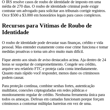
O IRS resolve casos de roubo de identidade de imposto em uma
média de 270 dias. O roubo de identidade criminal pode exigir
contratar um advogado para solicitar aos tribunais corrigir registros.
Orce $500 a $3.000 em honorários legais para casos complexos.
Recursos para Vítimas de Roubo de
Identidade
O roubo de identidade pode devastar suas finanças, crédito e vida
pessoal. Mas entender exatamente como esse crime funciona e tomar
medidas proativas o torna um alvo muito mais difícil.
Fique atento aos sinais de aviso destacados acima. Aja dentro de 24
horas se suspeitar de comprometimento. Congele seu crédito,
arquive seu relatório FTC e proteja cada conta imediatamente.
Quanto mais rápido você responder, menos dano os criminosos
podem causar.
Para proteção contínua, combine senhas fortes, autenticação
multifator, conexões criptografadas em redes públicas e
monitoramento regular de crédito. Nenhuma ferramenta única para
todos os ameaças. Defesas em camadas funcionam porque forçam
criminosos a contornar múltiplas barreiras em vez de uma.