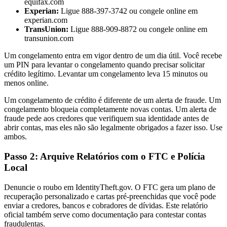
equifax.com
Experian:
Ligue 888-397-3742 ou congele online em
experian.com
TransUnion:
Ligue 888-909-8872 ou congele online em
transunion.com
Um congelamento entra em vigor dentro de um dia útil. Você recebe
um PIN para levantar o congelamento quando precisar solicitar
crédito legítimo. Levantar um congelamento leva 15 minutos ou
menos online.
Um congelamento de crédito é diferente de um alerta de fraude. Um
congelamento bloqueia completamente novas contas. Um alerta de
fraude pede aos credores que verifiquem sua identidade antes de
abrir contas, mas eles não são legalmente obrigados a fazer isso. Use
ambos.
Passo 2: Arquive Relatórios com o FTC e Polícia
Local
Denuncie o roubo em IdentityTheft.gov. O FTC gera um plano de
recuperação personalizado e cartas pré-preenchidas que você pode
enviar a credores, bancos e cobradores de dívidas. Este relatório
oficial também serve como documentação para contestar contas
fraudulentas.