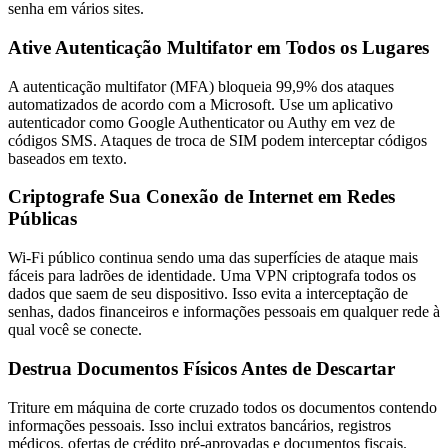
senha em vários sites.
Ative Autenticação Multifator em Todos os Lugares
A autenticação multifator (MFA) bloqueia 99,9% dos ataques
automatizados de acordo com a Microsoft. Use um aplicativo
autenticador como Google Authenticator ou Authy em vez de
códigos SMS. Ataques de troca de SIM podem interceptar códigos
baseados em texto.
Criptografe Sua Conexão de Internet em Redes
Públicas
Wi-Fi público continua sendo uma das superfícies de ataque mais
fáceis para ladrões de identidade. Uma VPN criptografa todos os
dados que saem de seu dispositivo. Isso evita a interceptação de
senhas, dados financeiros e informações pessoais em qualquer rede à
qual você se conecte.
Destrua Documentos Físicos Antes de Descartar
Triture em máquina de corte cruzado todos os documentos contendo
informações pessoais. Isso inclui extratos bancários, registros
médicos, ofertas de crédito pré-aprovadas e documentos fiscais.