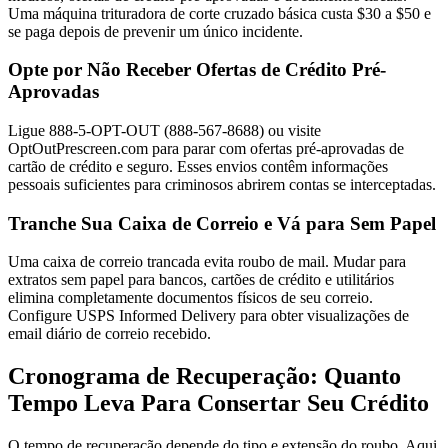
Uma máquina trituradora de corte cruzado básica custa $30 a $50 e
se paga depois de prevenir um único incidente.
Opte por Não Receber Ofertas de Crédito Pré-
Aprovadas
Ligue 888-5-OPT-OUT (888-567-8688) ou visite
OptOutPrescreen.com para parar com ofertas pré-aprovadas de
cartão de crédito e seguro. Esses envios contêm informações
pessoais suficientes para criminosos abrirem contas se interceptadas.
Tranche Sua Caixa de Correio e Vá para Sem Papel
Uma caixa de correio trancada evita roubo de mail. Mudar para
extratos sem papel para bancos, cartões de crédito e utilitários
elimina completamente documentos físicos de seu correio.
Configure USPS Informed Delivery para obter visualizações de
email diário de correio recebido.
Cronograma de Recuperação: Quanto
Tempo Leva Para Consertar Seu Crédito
O tempo de recuperação depende do tipo e extensão do roubo. Aqui