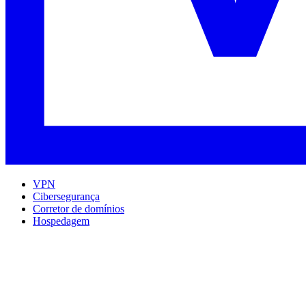
VPN
Cibersegurança
Corretor de domínios
Hospedagem