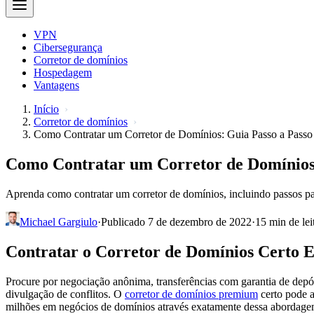
VPN
Cibersegurança
Corretor de domínios
Hospedagem
Vantagens
Início
Corretor de domínios
Como Contratar um Corretor de Domínios: Guia Passo a Passo
Como Contratar um Corretor de Domínios:
Aprenda como contratar um corretor de domínios, incluindo passos para
Michael Gargiulo
·
Publicado 7 de dezembro de 2022
·
15 min de lei
Contratar o Corretor de Domínios Certo 
Procure por negociação anônima, transferências com garantia de depó
divulgação de conflitos. O
corretor de domínios premium
certo pode a
milhões em negócios de domínios através exatamente dessa abordage