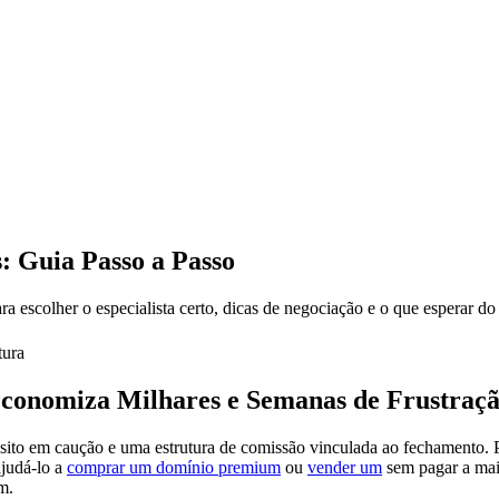
 Guia Passo a Passo
 escolher o especialista certo, dicas de negociação e o que esperar do
tura
Economiza Milhares e Semanas de Frustraç
sito em caução e uma estrutura de comissão vinculada ao fechamento. 
judá-lo a
comprar um domínio premium
ou
vender um
sem pagar a mai
m.