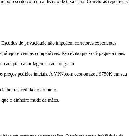
m por escrito com uma divisão de taxa clara. Corretoras reputáveis
a. Escudos de privacidade não impedem corretores experientes.
tráfego e vendas comparáveis. Isso evita que você pague a mais.
om adapta a abordagem a cada negócio.
dos preços pedidos iniciais. A VPN.com economizou $750K em sua
ncia bem-sucedida do domínio.
s que o dinheiro mude de mãos.