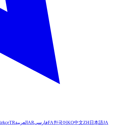
ürkçe
TR
العربية
AR
فارسی
FA
한국어
KO
中文
ZH
日本語
JA