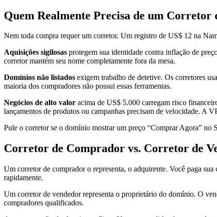
Quem Realmente Precisa de um Corretor 
Nem toda compra requer um corretor. Um registro de US$ 12 na Namec
Aquisições sigilosas
protegem sua identidade contra inflação de preç
corretor mantém seu nome completamente fora da mesa.
Domínios não listados
exigem trabalho de detetive. Os corretores usa
maioria dos compradores não possui essas ferramentas.
Negócios de alto valor
acima de US$ 5.000 carregam risco financeir
lançamentos de produtos ou campanhas precisam de velocidade. A V
Pule o corretor se o domínio mostrar um preço “Comprar Agora” no Sed
Corretor de Comprador vs. Corretor de V
Um corretor de comprador o representa, o adquirente. Você paga sua 
rapidamente.
Um corretor de vendedor representa o proprietário do domínio. O ve
compradores qualificados.