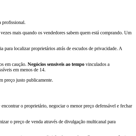
profissional.
2 a 5 vezes mais quando os vendedores sabem quem está comprando. Um
 para localizar proprietários atrás de escudos de privacidade. A
tos em caução.
Negócios sensíveis ao tempo
vinculados a
ssíveis em menos de 14.
um preço justo publicamente.
ncontrar o proprietário, negociar o menor preço defensável e fechar
zar o preço de venda através de divulgação multicanal para