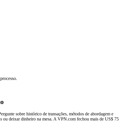
 processo.
ão
Pergunte sobre histórico de transações, métodos de abordagem e
s ou deixar dinheiro na mesa. A VPN.com fechou mais de US$ 75