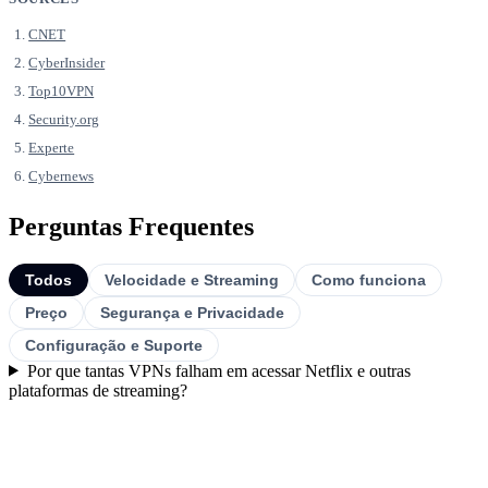
CNET
CyberInsider
Top10VPN
Security.org
Experte
Cybernews
Perguntas Frequentes
Todos
Velocidade e Streaming
Como funciona
Preço
Segurança e Privacidade
Configuração e Suporte
Por que tantas VPNs falham em acessar Netflix e outras
plataformas de streaming?