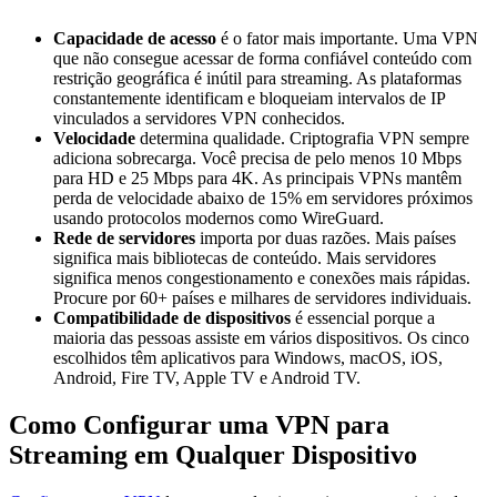
Capacidade de acesso
é o fator mais importante. Uma VPN
que não consegue acessar de forma confiável conteúdo com
restrição geográfica é inútil para streaming. As plataformas
constantemente identificam e bloqueiam intervalos de IP
vinculados a servidores VPN conhecidos.
Velocidade
determina qualidade. Criptografia VPN sempre
adiciona sobrecarga. Você precisa de pelo menos 10 Mbps
para HD e 25 Mbps para 4K. As principais VPNs mantêm
perda de velocidade abaixo de 15% em servidores próximos
usando protocolos modernos como WireGuard.
Rede de servidores
importa por duas razões. Mais países
significa mais bibliotecas de conteúdo. Mais servidores
significa menos congestionamento e conexões mais rápidas.
Procure por 60+ países e milhares de servidores individuais.
Compatibilidade de dispositivos
é essencial porque a
maioria das pessoas assiste em vários dispositivos. Os cinco
escolhidos têm aplicativos para Windows, macOS, iOS,
Android, Fire TV, Apple TV e Android TV.
Como Configurar uma VPN para
Streaming em Qualquer Dispositivo