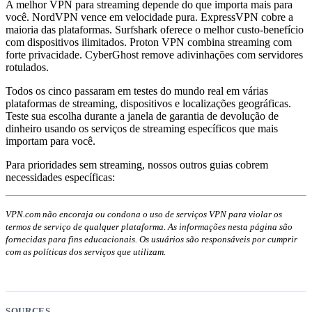
A melhor VPN para streaming depende do que importa mais para
você. NordVPN vence em velocidade pura. ExpressVPN cobre a
maioria das plataformas. Surfshark oferece o melhor custo-benefício
com dispositivos ilimitados. Proton VPN combina streaming com
forte privacidade. CyberGhost remove adivinhações com servidores
rotulados.
Todos os cinco passaram em testes do mundo real em várias
plataformas de streaming, dispositivos e localizações geográficas.
Teste sua escolha durante a janela de garantia de devolução de
dinheiro usando os serviços de streaming específicos que mais
importam para você.
Para prioridades sem streaming, nossos outros guias cobrem
necessidades específicas:
VPN.com não encoraja ou condona o uso de serviços VPN para violar os
termos de serviço de qualquer plataforma. As informações nesta página são
fornecidas para fins educacionais. Os usuários são responsáveis por cumprir
com as políticas dos serviços que utilizam.
SOURCES