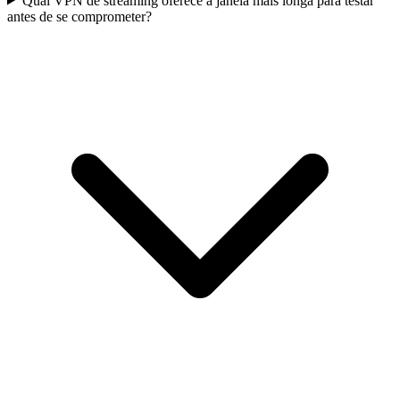
Qual VPN de streaming oferece a janela mais longa para testar
antes de se comprometer?