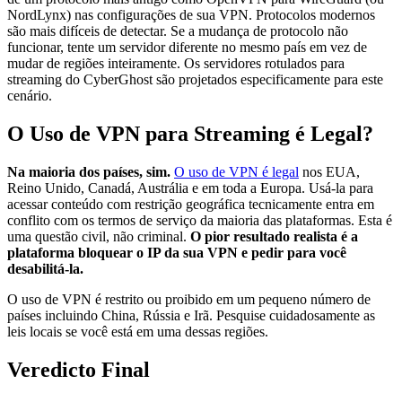
NordLynx) nas configurações de sua VPN. Protocolos modernos
são mais difíceis de detectar. Se a mudança de protocolo não
funcionar, tente um servidor diferente no mesmo país em vez de
mudar de regiões inteiramente. Os servidores rotulados para
streaming do CyberGhost são projetados especificamente para este
cenário.
O Uso de VPN para Streaming é Legal?
Na maioria dos países, sim.
O uso de VPN é legal
nos EUA,
Reino Unido, Canadá, Austrália e em toda a Europa. Usá-la para
acessar conteúdo com restrição geográfica tecnicamente entra em
conflito com os termos de serviço da maioria das plataformas. Esta é
uma questão civil, não criminal.
O pior resultado realista é a
plataforma bloquear o IP da sua VPN e pedir para você
desabilitá-la.
O uso de VPN é restrito ou proibido em um pequeno número de
países incluindo China, Rússia e Irã. Pesquise cuidadosamente as
leis locais se você está em uma dessas regiões.
Veredicto Final