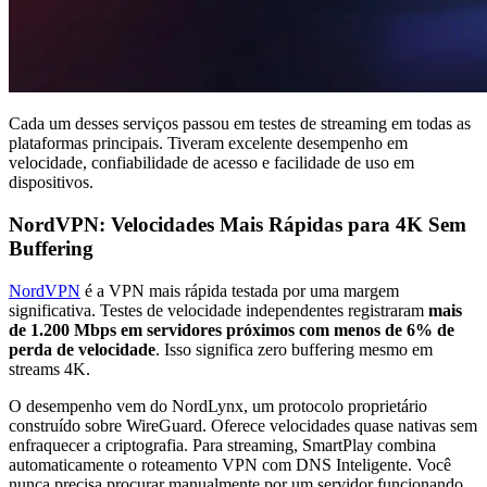
Cada um desses serviços passou em testes de streaming em todas as
plataformas principais. Tiveram excelente desempenho em
velocidade, confiabilidade de acesso e facilidade de uso em
dispositivos.
NordVPN: Velocidades Mais Rápidas para 4K Sem
Buffering
NordVPN
é a VPN mais rápida testada por uma margem
significativa. Testes de velocidade independentes registraram
mais
de 1.200 Mbps em servidores próximos com menos de 6% de
perda de velocidade
. Isso significa zero buffering mesmo em
streams 4K.
O desempenho vem do NordLynx, um protocolo proprietário
construído sobre WireGuard. Oferece velocidades quase nativas sem
enfraquecer a criptografia. Para streaming, SmartPlay combina
automaticamente o roteamento VPN com DNS Inteligente. Você
nunca precisa procurar manualmente por um servidor funcionando.