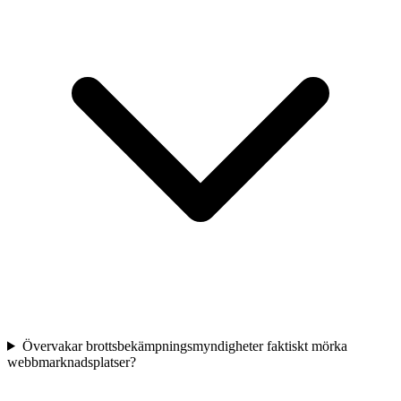
Övervakar brottsbekämpningsmyndigheter faktiskt mörka
webbmarknadsplatser?