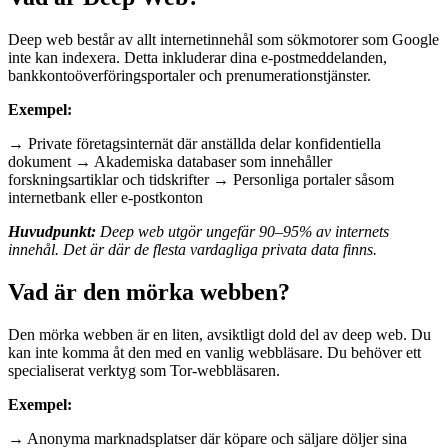
Deep web består av allt internetinnehål som sökmotorer som Google
inte kan indexera. Detta inkluderar dina e-postmeddelanden,
bankkontoöverföringsportaler och prenumerationstjänster.
Exempel:
→ Private företagsinternät där anställda delar konfidentiella
dokument → Akademiska databaser som innehåller
forskningsartiklar och tidskrifter → Personliga portaler såsom
internetbank eller e-postkonton
Huvudpunkt:
Deep web utgör ungefär 90–95% av internets
innehål. Det är där de flesta vardagliga privata data finns.
Vad är den mörka webben?
Den mörka webben är en liten, avsiktligt dold del av deep web. Du
kan inte komma åt den med en vanlig webbläsare. Du behöver ett
specialiserat verktyg som Tor-webbläsaren.
Exempel:
→ Anonyma marknadsplatser där köpare och säljare döljer sina