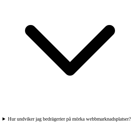
Hur undviker jag bedrägerier på mörka webbmarknadsplatser?