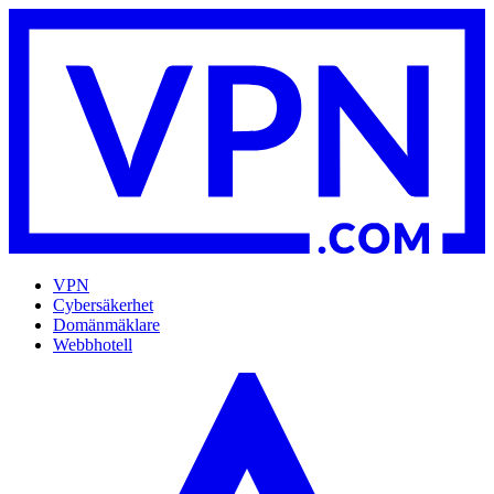
VPN
Cybersäkerhet
Domänmäklare
Webbhotell