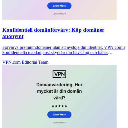
Konfidentiell domänförvärv: Köp domäner
anonymt
Förvärva premiumdomäner utan att avslöja din identitet. VPN.com:s
konfidentiella mäklartjänst skyddar din hävstång och håller
förhandlingar privata.
VPN.com Editorial Team