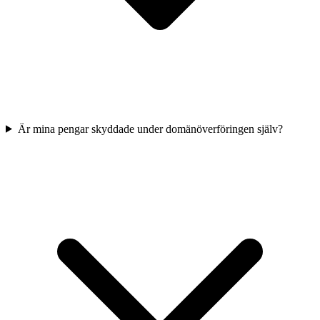
Är mina pengar skyddade under domänöverföringen själv?