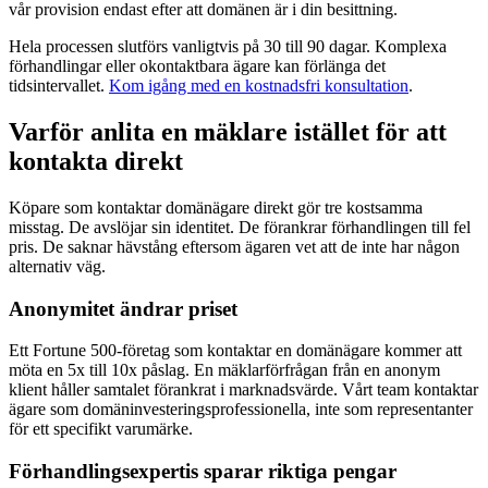
vår provision endast efter att domänen är i din besittning.
Hela processen slutförs vanligtvis på 30 till 90 dagar. Komplexa
förhandlingar eller okontaktbara ägare kan förlänga det
tidsintervallet.
Kom igång med en kostnadsfri konsultation
.
Varför anlita en mäklare istället för att
kontakta direkt
Köpare som kontaktar domänägare direkt gör tre kostsamma
misstag. De avslöjar sin identitet. De förankrar förhandlingen till fel
pris. De saknar hävstång eftersom ägaren vet att de inte har någon
alternativ väg.
Anonymitet ändrar priset
Ett Fortune 500-företag som kontaktar en domänägare kommer att
möta en 5x till 10x påslag. En mäklarförfrågan från en anonym
klient håller samtalet förankrat i marknadsvärde. Vårt team kontaktar
ägare som domäninvesteringsprofessionella, inte som representanter
för ett specifikt varumärke.
Förhandlingsexpertis sparar riktiga pengar