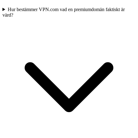
Hur bestämmer VPN.com vad en premiumdomän faktiskt är
värd?