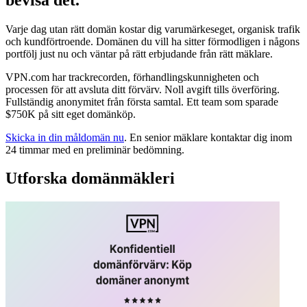
Varje dag utan rätt domän kostar dig varumärkeseget, organisk trafik
och kundförtroende. Domänen du vill ha sitter förmodligen i någons
portfölj just nu och väntar på rätt erbjudande från rätt mäklare.
VPN.com har trackrecorden, förhandlingskunnigheten och
processen för att avsluta ditt förvärv. Noll avgift tills överföring.
Fullständig anonymitet från första samtal. Ett team som sparade
$750K på sitt eget domänköp.
Skicka in din måldomän nu
. En senior mäklare kontaktar dig inom
24 timmar med en preliminär bedömning.
Utforska domänmäkleri