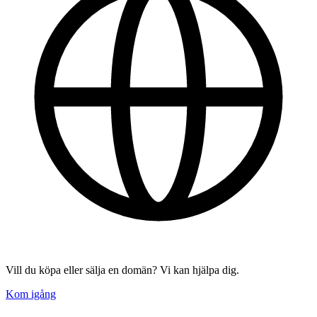
Vill du köpa eller sälja en domän? Vi kan hjälpa dig.
Kom igång