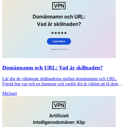
Domännamn och URL: Vad är skillnaden?
Lär dig de viktigaste skillnaderna mellan domännamn och URL.
Förstå hur var och en fungerar och varför det är viktigt att få dem
rätt för din webbplats SEO och säkerhet.
Michael