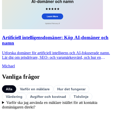
Artificiell intelligensdomäner: Köp AI-domäner och
namn
Utforska domäner för artificiell intelligens och AI-fokuserade namn.
Lär dig om prisdrivare, SEO- och varumärkesvärd, och hur en
mäklare hjälper dig att köpa säkert.
Michael
Vanliga frågor
Alla
Varför en mäklare
Hur det fungerar
Värdering
Avgifter och kostnad
Tidslinje
Varför ska jag använda en mäklare istället för att kontakta
domänägaren direkt?