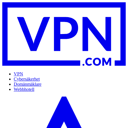
VPN
Cybersäkerhet
Domänmäklare
Webbhotell