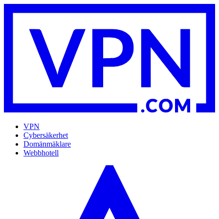
VPN
Cybersäkerhet
Domänmäklare
Webbhotell