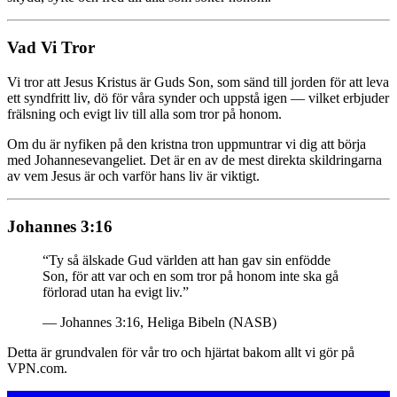
Vad Vi Tror
Vi tror att Jesus Kristus är Guds Son, som sänd till jorden för att leva
ett syndfritt liv, dö för våra synder och uppstå igen — vilket erbjuder
frälsning och evigt liv till alla som tror på honom.
Om du är nyfiken på den kristna tron uppmuntrar vi dig att börja
med Johannesevangeliet. Det är en av de mest direkta skildringarna
av vem Jesus är och varför hans liv är viktigt.
Johannes 3:16
“Ty så älskade Gud världen att han gav sin enfödde
Son, för att var och en som tror på honom inte ska gå
förlorad utan ha evigt liv.”
— Johannes 3:16, Heliga Bibeln (NASB)
Detta är grundvalen för vår tro och hjärtat bakom allt vi gör på
VPN.com.