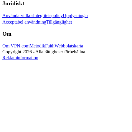
Juridiskt
Användarvillkor
Integritetspolicy
Upplysningar
Acceptabel användning
Tillgänglighet
Om
Om VPN.com
Metodik
Faith
Webbplatskarta
Copyright 2026 - Alla rättigheter förbehållna.
Reklaminformation