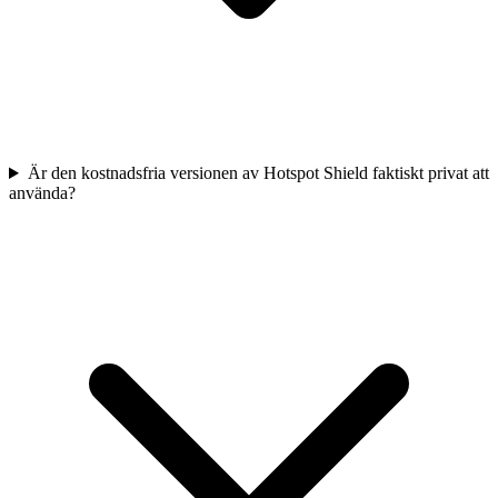
Är den kostnadsfria versionen av Hotspot Shield faktiskt privat att
använda?