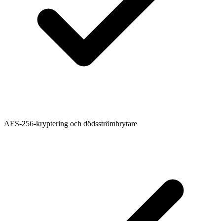
AES-256-kryptering och dödsströmbrytare