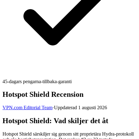
45-dagars pengarna-tillbaka-garanti
Hotspot Shield Recension
VPN.com Editorial Team
·
Uppdaterad 1 augusti 2026
Hotspot Shield: Vad skiljer det åt
Hotspot Shield särskiljer sig genom sitt proprietära Hydra-protokoll