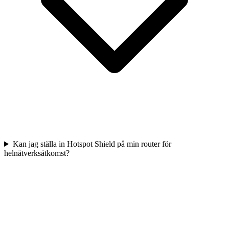
Kan jag ställa in Hotspot Shield på min router för
helnätverksåtkomst?