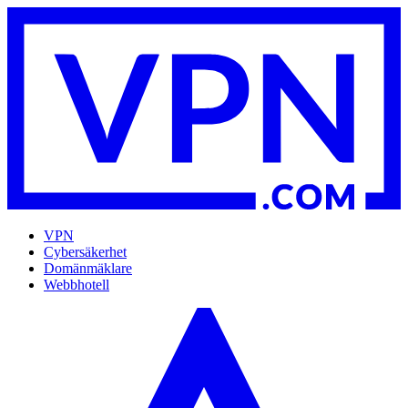
VPN
Cybersäkerhet
Domänmäklare
Webbhotell