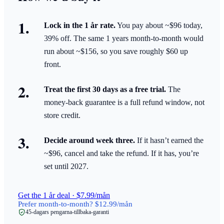
Lock in the 1 år rate.
You pay about ~$96 today,
39% off. The same 1 years month-to-month would
run about ~$156, so you save roughly $60 up
front.
Treat the first 30 days as a free trial.
The
money-back guarantee is a full refund window, not
store credit.
Decide around week three.
If it hasn’t earned the
~$96, cancel and take the refund. If it has, you’re
set until 2027.
Get the 1 år deal · $7.99/mån
Prefer month-to-month? $12.99/mån
45-dagars pengarna-tillbaka-garanti