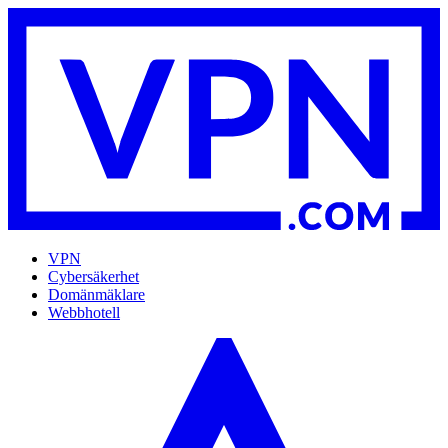
VPN
Cybersäkerhet
Domänmäklare
Webbhotell