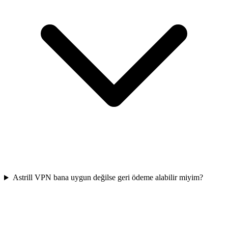
Astrill VPN bana uygun değilse geri ödeme alabilir miyim?