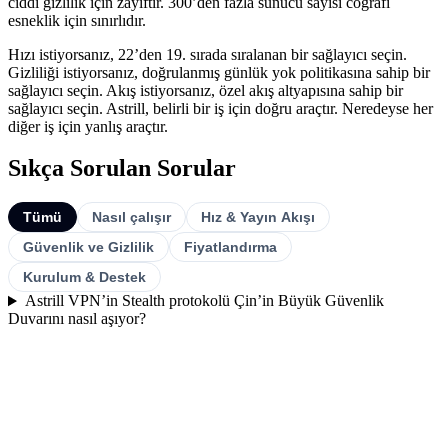
ciddi gizlilik için zayıftır. 300’den fazla sunucu sayısı coğrafi
esneklik için sınırlıdır.
Hızı istiyorsanız, 22’den 19. sırada sıralanan bir sağlayıcı seçin.
Gizliliği istiyorsanız, doğrulanmış günlük yok politikasına sahip bir
sağlayıcı seçin. Akış istiyorsanız, özel akış altyapısına sahip bir
sağlayıcı seçin. Astrill, belirli bir iş için doğru araçtır. Neredeyse her
diğer iş için yanlış araçtır.
Sıkça Sorulan Sorular
Tümü
Nasıl çalışır
Hız & Yayın Akışı
Güvenlik ve Gizlilik
Fiyatlandırma
Kurulum & Destek
Astrill VPN’in Stealth protokolü Çin’in Büyük Güvenlik
Duvarını nasıl aşıyor?