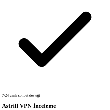
7/24 canlı sohbet desteği
Astrill VPN İnceleme