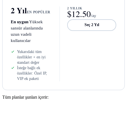
2 Yıl
2 YILLIK
$12.50
EN POPÜLER
/ay
En uygun
Yüksek
Seç 2 Yıl
sansür alanlarında
uzun vadeli
kullanıcılar
Yukarıdaki tüm
özellikler + en iyi
standart değer
İsteğe bağlı ek
özellikler: Özel IP,
VIP ek paketi
Tüm planlar şunları içerir: