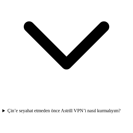
Çin’e seyahat etmeden önce Astrill VPN’i nasıl kurmalıyım?