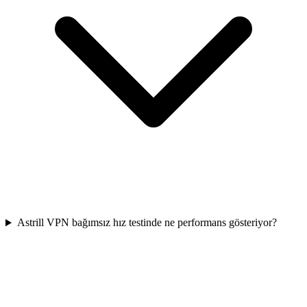
Astrill VPN bağımsız hız testinde ne performans gösteriyor?