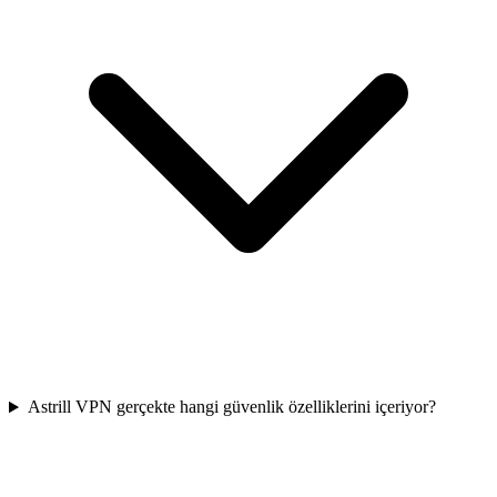
Astrill VPN gerçekte hangi güvenlik özelliklerini içeriyor?