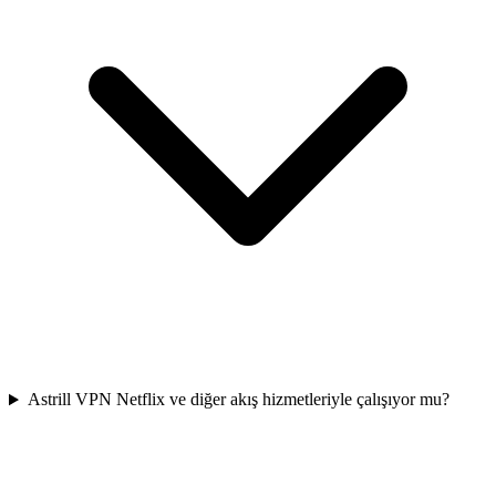
Astrill VPN Netflix ve diğer akış hizmetleriyle çalışıyor mu?