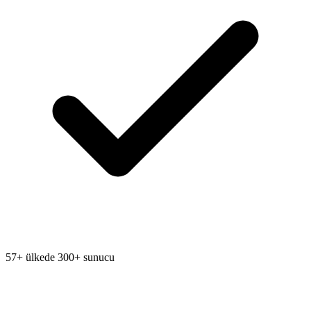
57+ ülkede 300+ sunucu