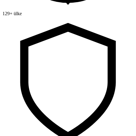
129+ ülke