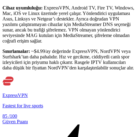
Cihaz uyumluluğu:
ExpressVPN, Android TV, Fire TV, Windows,
Mac, iOS ve Linux üzerinde yerel çalışır. Yönlendirici uygulaması
Asus, Linksys ve Netgear’ı destekler. Ayrıca doğrudan VPN
yazılımı çalıştıramayan cihazlar için MediaStreamer DNS seçeneği
sunar, ancak bu trafiği şifrelemez. VPN olmayan yönlendirici
seviyesinde MAG kutuları için MediaStreamer, şifreleme olmadan
coğrafi erişim sağlar.
Sınırlamalar:
~$4.99/ay değerinde ExpressVPN, NordVPN veya
Surfshark’tan daha pahalıdır. Hız ve gecikme, ciddiyetli canlı spor
izleyicileri için priyumu haklı çıkarır. Rasgele IPTV kullanıcıları
daha düşük bir fiyattan NordVPN’den karşılaştırılabilir sonuçlar alır.
ExpressVPN
Fastest for live sports
85
/100
Güven Puanı