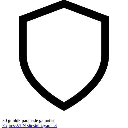
30 günlük para iade garantisi
ExpressVPN sitesini ziyaret et