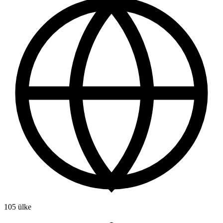
105 ülke