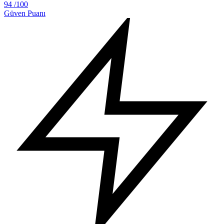
94
/100
Güven Puanı