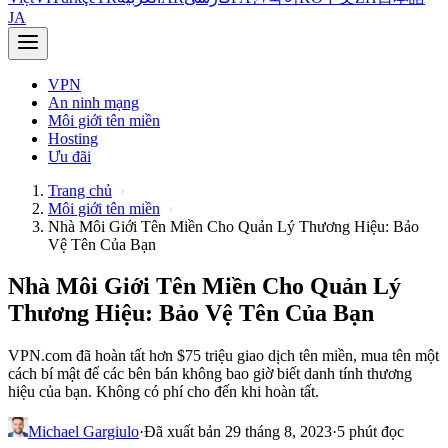
JA
VPN
An ninh mạng
Môi giới tên miền
Hosting
Ưu đãi
Trang chủ
Môi giới tên miền
Nhà Môi Giới Tên Miền Cho Quản Lý Thương Hiệu: Bảo
Vệ Tên Của Bạn
Nhà Môi Giới Tên Miền Cho Quản Lý
Thương Hiệu: Bảo Vệ Tên Của Bạn
VPN.com đã hoàn tất hơn $75 triệu giao dịch tên miền, mua tên một
cách bí mật để các bên bán không bao giờ biết danh tính thương
hiệu của bạn. Không có phí cho đến khi hoàn tất.
Michael Gargiulo
·
Đã xuất bản 29 tháng 8, 2023
·
5 phút đọc