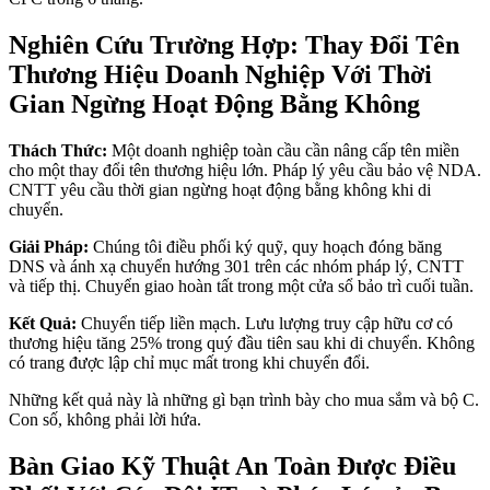
Nghiên Cứu Trường Hợp: Thay Đổi Tên
Thương Hiệu Doanh Nghiệp Với Thời
Gian Ngừng Hoạt Động Bằng Không
Thách Thức:
Một doanh nghiệp toàn cầu cần nâng cấp tên miền
cho một thay đổi tên thương hiệu lớn. Pháp lý yêu cầu bảo vệ NDA.
CNTT yêu cầu thời gian ngừng hoạt động bằng không khi di
chuyển.
Giải Pháp:
Chúng tôi điều phối ký quỹ, quy hoạch đóng băng
DNS và ánh xạ chuyển hướng 301 trên các nhóm pháp lý, CNTT
và tiếp thị. Chuyển giao hoàn tất trong một cửa sổ bảo trì cuối tuần.
Kết Quả:
Chuyển tiếp liền mạch. Lưu lượng truy cập hữu cơ có
thương hiệu tăng 25% trong quý đầu tiên sau khi di chuyển. Không
có trang được lập chỉ mục mất trong khi chuyển đổi.
Những kết quả này là những gì bạn trình bày cho mua sắm và bộ C.
Con số, không phải lời hứa.
Bàn Giao Kỹ Thuật An Toàn Được Điều