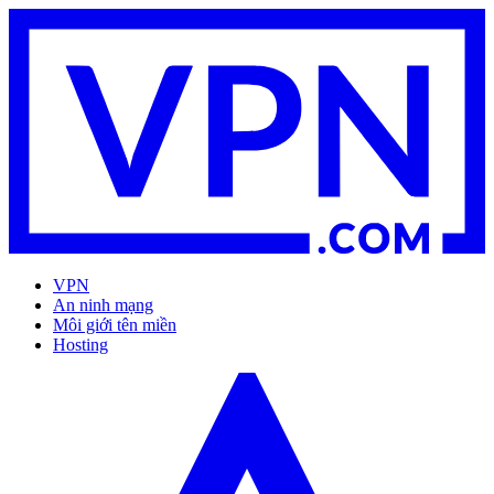
VPN
An ninh mạng
Môi giới tên miền
Hosting