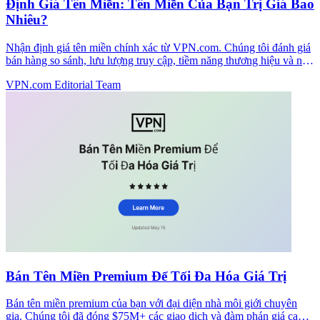
Định Giá Tên Miền: Tên Miền Của Bạn Trị Giá Bao
Nhiêu?
Nhận định giá tên miền chính xác từ VPN.com. Chúng tôi đánh giá
bán hàng so sánh, lưu lượng truy cập, tiềm năng thương hiệu và nhu
cầu thị trường để định giá tên miền của bạn một cách chính xác.
VPN.com Editorial Team
Bán Tên Miền Premium Để Tối Đa Hóa Giá Trị
Bán tên miền premium của bạn với đại diện nhà môi giới chuyên
gia. Chúng tôi đã đóng $75M+ các giao dịch và đàm phán giá cao