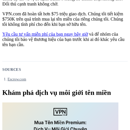
Đối thủ cạnh tranh không chờ.
VPN.com đã hoàn tất hơn $75 triệu giao dịch. Chúng tôi tiết kiệm
$750K trên quá trình mua lại tên miền của riêng chúng tôi. Chúng
tôi không tính phí cho đến khi bạn sở hữu tên.
Yêu cầu tư vấn miễn phí của bạn ngay bây giờ
và để nhóm của
chúng tôi bảo vệ thương hiệu của bạn trước khi ai đó khác yêu cầu
tên bạn cần.
SOURCES
Escrow.com
Khám phá dịch vụ môi giới tên miền