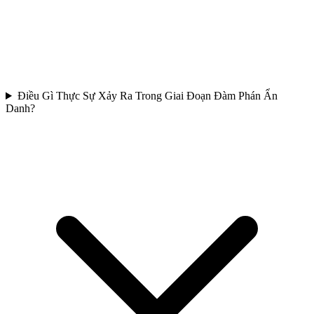
Điều Gì Thực Sự Xảy Ra Trong Giai Đoạn Đàm Phán Ẩn
Danh?