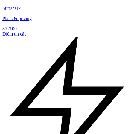
Surfshark
Plans & pricing
85
/100
Điểm tin cậy