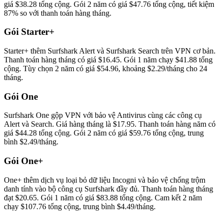
giá $38.28 tổng cộng. Gói 2 năm có giá $47.76 tổng cộng, tiết kiệm
87% so với thanh toán hàng tháng.
Gói Starter+
Starter+ thêm Surfshark Alert và Surfshark Search trên VPN cơ bản.
Thanh toán hàng tháng có giá $16.45. Gói 1 năm chạy $41.88 tổng
cộng. Tùy chọn 2 năm có giá $54.96, khoảng $2.29/tháng cho 24
tháng.
Gói One
Surfshark One gộp VPN với bảo vệ Antivirus cùng các công cụ
Alert và Search. Giá hàng tháng là $17.95. Thanh toán hàng năm có
giá $44.28 tổng cộng. Gói 2 năm có giá $59.76 tổng cộng, trung
bình $2.49/tháng.
Gói One+
One+ thêm dịch vụ loại bỏ dữ liệu Incogni và bảo vệ chống trộm
danh tính vào bộ công cụ Surfshark đầy đủ. Thanh toán hàng tháng
đạt $20.65. Gói 1 năm có giá $83.88 tổng cộng. Cam kết 2 năm
chạy $107.76 tổng cộng, trung bình $4.49/tháng.