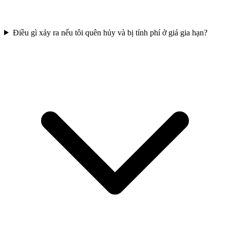
Điều gì xảy ra nếu tôi quên hủy và bị tính phí ở giá gia hạn?