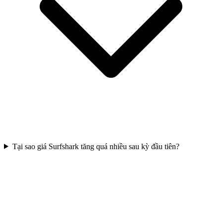
Tại sao giá Surfshark tăng quá nhiều sau kỳ đầu tiên?