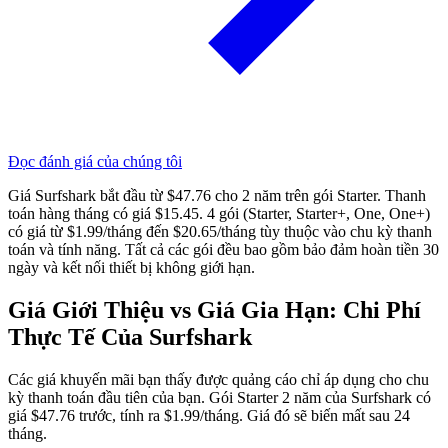
Đọc đánh giá của chúng tôi
Giá Surfshark bắt đầu từ $47.76 cho 2 năm trên gói Starter. Thanh
toán hàng tháng có giá $15.45. 4 gói (Starter, Starter+, One, One+)
có giá từ $1.99/tháng đến $20.65/tháng tùy thuộc vào chu kỳ thanh
toán và tính năng. Tất cả các gói đều bao gồm bảo đảm hoàn tiền 30
ngày và kết nối thiết bị không giới hạn.
Giá Giới Thiệu vs Giá Gia Hạn: Chi Phí
Thực Tế Của Surfshark
Các giá khuyến mãi bạn thấy được quảng cáo chỉ áp dụng cho chu
kỳ thanh toán đầu tiên của bạn. Gói Starter 2 năm của Surfshark có
giá $47.76 trước, tính ra $1.99/tháng. Giá đó sẽ biến mất sau 24
tháng.