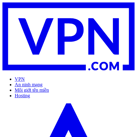
VPN
An ninh mạng
Môi giới tên miền
Hosting