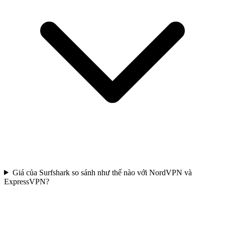
Giá của Surfshark so sánh như thế nào với NordVPN và
ExpressVPN?