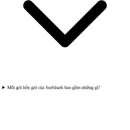
Mỗi gói bốn gói của Surfshark bao gồm những gì?