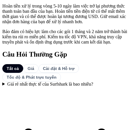
Hoàn tiền xử lý trong vòng 5-10 ngày làm việc trở lại phương thức
thanh toán ban đầu của bạn. Hoàn tiền tiền điện tử có thể mất thêm
thời gian và có thể được hoàn lại tương đương USD. Giữ email xác
nhận đơn hàng của bạn để xử lý nhanh hơn.
Bảo đảm có hiệu lực làm cho các gói 1 tháng và 2 năm trở thành bài
kiểm tra rủi ro miễn phí. Kiểm tra tốc độ VPN, khả năng truy cập
truyền phát và ổn định ứng dụng trước khi cam kết dài hạn.
Câu Hỏi Thường Gặp
Tất cả
Giá
Cài đặt & Hỗ trợ
Tốc độ & Phát trực tuyến
Giá rẻ nhất thực tế của Surfshark là bao nhiêu?