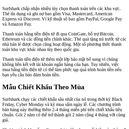
Surfshark chấp nhận nhiều tùy chọn thanh toán trên các khu vực.
Thẻ tín dụng và ghi nợ bao gồm Visa, Mastercard, American
Express và Discover. Ví kỹ thuật số bao gồm PayPal, Google Pay
và Amazon Pay.
Thanh toán bằng tiền điện tử đi qua CoinGate, hỗ trợ Bitcoin,
Ethereum và các đồng tiền chính khác. Thẻ quà tặng trả trước từ các
nhà bán lẻ được chọn cũng hoạt động. Một số phương thức thanh
toán khu vực khác nhau tùy theo quốc gia.
Thanh toán tiền điện tử thêm một lớp bảo mật bổ sung vì chúng
không liên kết với tài khoản ngân hàng của bạn. Tuy nhiên, việc
mua bằng tiền điện tử có thể làm phức tạp quá trình hoàn tiền nếu
bạn yêu cầu bảo đảm hoàn tiền.
Mẫu Chiết Khấu Theo Mùa
Surfshark chạy các chiết khấu sâu nhất của nó trong thời kỳ Black
Friday, Cyber Monday và kỳ mua sắm ngày lễ. Các chương trình
bán hàng này thường thêm 2-4 tháng miễn phí trên chiết khấu tiêu
chuẩn. Gói 2 năm có thể trở thành gói 2 năm cộng 4 tháng với cùng
giá.