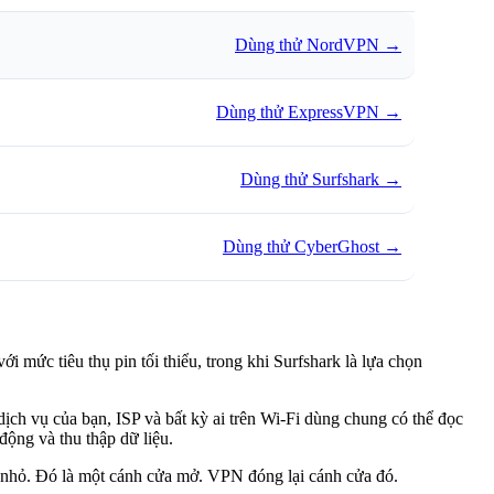
Dùng thử NordVPN
→
Dùng thử ExpressVPN
→
Dùng thử Surfshark
→
Dùng thử CyberGhost
→
 mức tiêu thụ pin tối thiểu, trong khi Surfshark là lựa chọn
ịch vụ của bạn, ISP và bất kỳ ai trên Wi-Fi dùng chung có thể đọc
động và thu thập dữ liệu.
n nhỏ. Đó là một cánh cửa mở. VPN đóng lại cánh cửa đó.