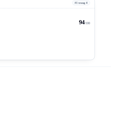
#1 trong 4
94
/100