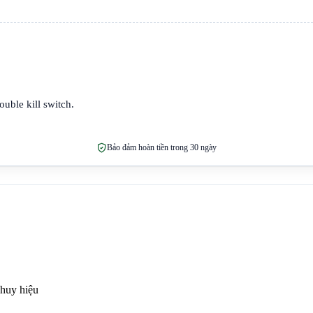
uble kill switch.
Bảo đảm hoàn tiền trong 30 ngày
 huy hiệu