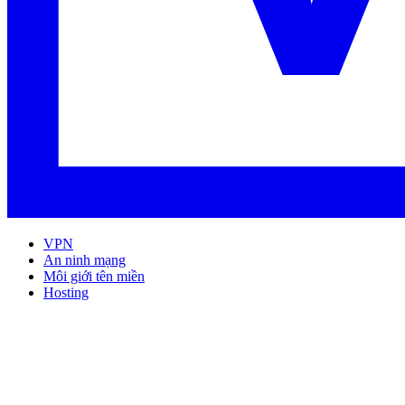
VPN
An ninh mạng
Môi giới tên miền
Hosting