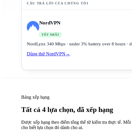
CÂU TRẢ LỜI CỦA CHÚNG TÔI
NordVPN
TỐT NHẤT
NordLynx 340 Mbps · under 3% battery over 8 hours · do
Dùng thử NordVPN
→
Bảng xếp hạng
Tất cả 4 lựa chọn, đã xếp hạng
Được xếp hạng theo điểm tổng thể từ kiểm tra thực tế. Mỗi
cho biết lựa chọn đó dành cho ai.