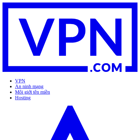
VPN
An ninh mạng
Môi giới tên miền
Hosting