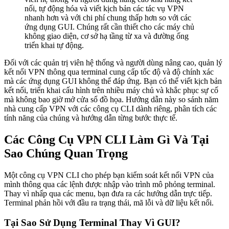
nối, tự động hóa và viết kịch bản các tác vụ VPN
nhanh hơn và với chi phí chung thấp hơn so với các
ứng dụng GUI. Chúng rất cần thiết cho các máy chủ
không giao diện, cơ sở hạ tầng từ xa và đường ống
triển khai tự động.
Đối với các quản trị viên hệ thống và người dùng nâng cao, quản lý
kết nối VPN thông qua terminal cung cấp tốc độ và độ chính xác
mà các ứng dụng GUI không thể đáp ứng. Bạn có thể viết kịch bản
kết nối, triển khai cấu hình trên nhiều máy chủ và khắc phục sự cố
mà không bao giờ mở cửa sổ đồ họa. Hướng dẫn này so sánh năm
nhà cung cấp VPN với các công cụ CLI dành riêng, phân tích các
tính năng của chúng và hướng dẫn từng bước thực tế.
Các Công Cụ VPN CLI Làm Gì Và Tại
Sao Chúng Quan Trọng
Một công cụ VPN CLI cho phép bạn kiểm soát kết nối VPN của
mình thông qua các lệnh được nhập vào trình mô phỏng terminal.
Thay vì nhấp qua các menu, bạn đưa ra các hướng dẫn trực tiếp.
Terminal phản hồi với đầu ra trạng thái, mã lỗi và dữ liệu kết nối.
Tại Sao Sử Dụng Terminal Thay Vì GUI?