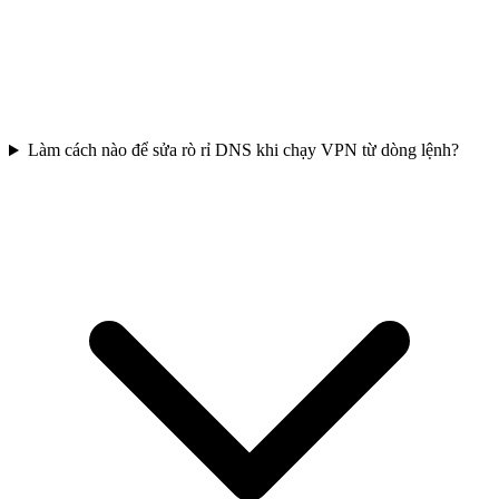
Làm cách nào để sửa rò rỉ DNS khi chạy VPN từ dòng lệnh?