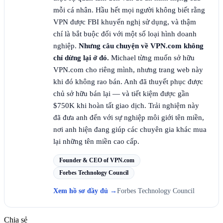
mỗi cá nhân. Hầu hết mọi người không biết rằng
VPN được FBI khuyến nghị sử dụng, và thậm
chí là bắt buộc đối với một số loại hình doanh
nghiệp.
Nhưng câu chuyện về VPN.com không
chỉ dừng lại ở đó.
Michael từng muốn sở hữu
VPN.com cho riêng mình, nhưng trang web này
khi đó không rao bán. Anh đã thuyết phục được
chủ sở hữu bán lại — và tiết kiệm được gần
$750K khi hoàn tất giao dịch. Trải nghiệm này
đã đưa anh đến với sự nghiệp môi giới tên miền,
nơi anh hiện đang giúp các chuyên gia khác mua
lại những tên miền cao cấp.
Founder & CEO of VPN.com
Forbes Technology Council
Xem hồ sơ đầy đủ
→
Forbes Technology Council
Chia sẻ