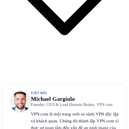
VIẾT BỞI
Michael Gargiulo
Founder, CEO & Lead Domain Broker, VPN.com
VPN.com là một trang web so sánh VPN độc lập
và khách quan. Chúng tôi thành lập VPN.com vì
thực sự quan tâm đến vấn đề an ninh mạng của