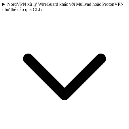
NordVPN xử lý WireGuard khác với Mullvad hoặc ProtonVPN
như thế nào qua CLI?