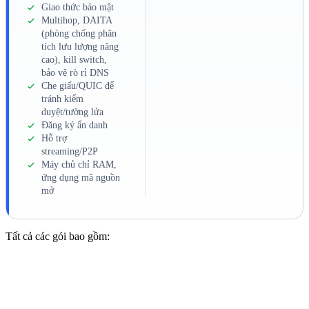
Giao thức bảo mật
Multihop, DAITA
(phòng chống phân
tích lưu lượng nâng
cao), kill switch,
bảo vệ rò rỉ DNS
Che giấu/QUIC để
tránh kiểm
duyệt/tường lửa
Đăng ký ẩn danh
Hỗ trợ
streaming/P2P
Máy chủ chỉ RAM,
ứng dụng mã nguồn
mở
Tất cả các gói bao gồm: