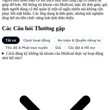
Người mới hoàn toàn có thể thích một nhà cung cấp có nhiều sự
giúp đỡ hơn. Hệ thống tài khoản của Mullvad, mặc dù đơn giản, giả
định người dùng có thể quản lý một số ngẫu nhiên mà không cần
phục hồi mật khẩu. Các ứng dụng là đơn giản, nhưng trải nghiệm
tổng thể ưu tiên chức năng hơn tính thân thiện.
Các Câu hỏi Thường gặp
Tất cả
Cách hoạt động
An toàn & Quyền riêng tư
Tốc độ & Phát trực tuyến
Giá
Cài đặt & Hỗ trợ
Cách đăng ký không tài khoản của Mullvad thực sự hoạt động
như thế nào?