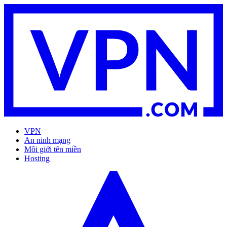
VPN
An ninh mạng
Môi giới tên miền
Hosting