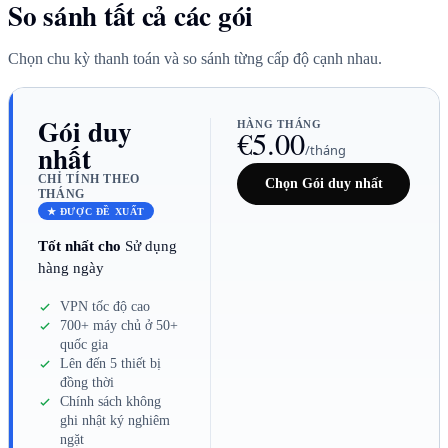
So sánh tất cả các gói
Chọn chu kỳ thanh toán và so sánh từng cấp độ cạnh nhau.
Gói duy
HÀNG THÁNG
€5.00
nhất
/tháng
CHỈ TÍNH THEO
Chọn Gói duy nhất
THÁNG
★ ĐƯỢC ĐỀ XUẤT
Tốt nhất cho
Sử dụng
hàng ngày
VPN tốc độ cao
700+ máy chủ ở 50+
quốc gia
Lên đến 5 thiết bị
đồng thời
Chính sách không
ghi nhật ký nghiêm
ngặt