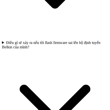
Điều gì sẽ xảy ra nếu tôi flash firmware sai lên bộ định tuyến
Belkin của mình?