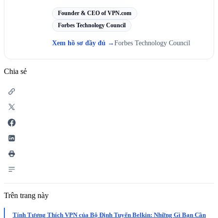
Founder & CEO of VPN.com
Forbes Technology Council
Xem hồ sơ đầy đủ
→
Forbes Technology Council
Chia sẻ
Trên trang này
Tính Tương Thích VPN của Bộ Định Tuyến Belkin: Những Gì Bạn Cần