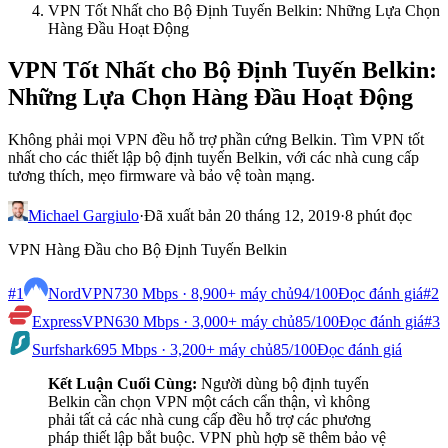
VPN Tốt Nhất cho Bộ Định Tuyến Belkin: Những Lựa Chọn
Hàng Đầu Hoạt Động
VPN Tốt Nhất cho Bộ Định Tuyến Belkin:
Những Lựa Chọn Hàng Đầu Hoạt Động
Không phải mọi VPN đều hỗ trợ phần cứng Belkin. Tìm VPN tốt
nhất cho các thiết lập bộ định tuyến Belkin, với các nhà cung cấp
tương thích, mẹo firmware và bảo vệ toàn mạng.
Michael Gargiulo
·
Đã xuất bản 20 tháng 12, 2019
·
8 phút đọc
VPN Hàng Đầu cho Bộ Định Tuyến Belkin
#1
NordVPN
730 Mbps · 8,900+ máy chủ
94
/100
Đọc đánh giá
#2
ExpressVPN
630 Mbps · 3,000+ máy chủ
85
/100
Đọc đánh giá
#3
Surfshark
695 Mbps · 3,200+ máy chủ
85
/100
Đọc đánh giá
Kết Luận Cuối Cùng:
Người dùng bộ định tuyến
Belkin cần chọn VPN một cách cẩn thận, vì không
phải tất cả các nhà cung cấp đều hỗ trợ các phương
pháp thiết lập bắt buộc. VPN phù hợp sẽ thêm bảo vệ