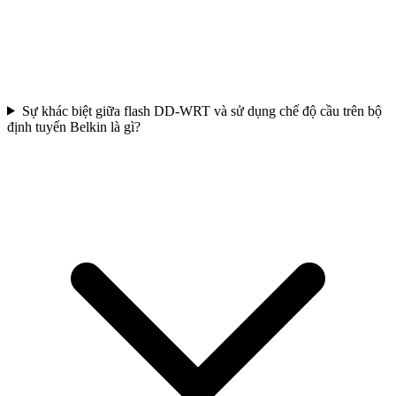
Sự khác biệt giữa flash DD-WRT và sử dụng chế độ cầu trên bộ
định tuyến Belkin là gì?