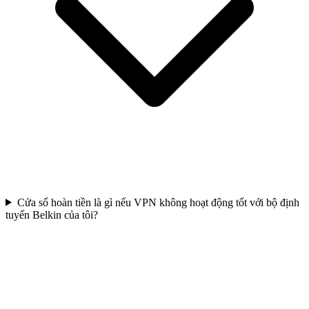
Cửa sổ hoàn tiền là gì nếu VPN không hoạt động tốt với bộ định
tuyến Belkin của tôi?