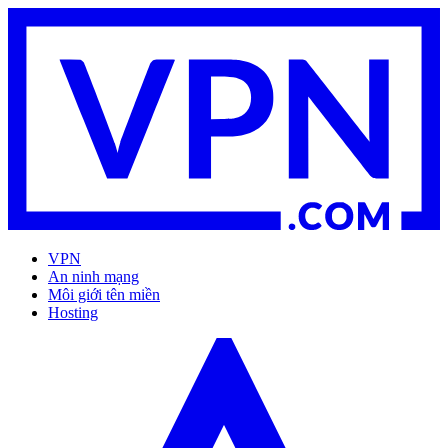
VPN
An ninh mạng
Môi giới tên miền
Hosting