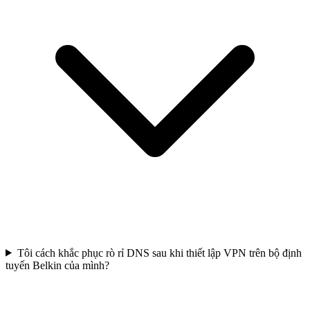
Tôi cách khắc phục rò rỉ DNS sau khi thiết lập VPN trên bộ định
tuyến Belkin của mình?