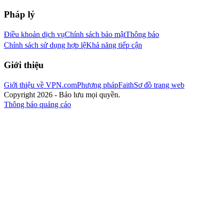
Pháp lý
Điều khoản dịch vụ
Chính sách bảo mật
Thông báo
Chính sách sử dụng hợp lệ
Khả năng tiếp cận
Giới thiệu
Giới thiệu về VPN.com
Phương pháp
Faith
Sơ đồ trang web
Copyright 2026 - Bảo lưu mọi quyền.
Thông báo quảng cáo