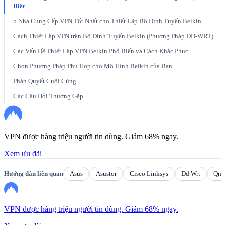
Biết
5 Nhà Cung Cấp VPN Tốt Nhất cho Thiết Lập Bộ Định Tuyến Belkin
Cách Thiết Lập VPN trên Bộ Định Tuyến Belkin (Phương Pháp DD-WRT)
Các Vấn Đề Thiết Lập VPN Belkin Phổ Biến và Cách Khắc Phục
Chọn Phương Pháp Phù Hợp cho Mô Hình Belkin của Bạn
Phán Quyết Cuối Cùng
Các Câu Hỏi Thường Gặp
VPN được hàng triệu người tin dùng. Giảm 68% ngay.
Xem ưu đãi
Hướng dẫn liên quan
Asus
Asustor
Cisco Linksys
Dd Wrt
Qna
VPN được hàng triệu người tin dùng. Giảm 68% ngay.