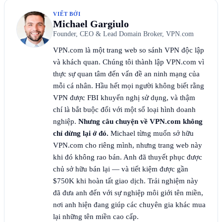
VIẾT BỞI
Michael Gargiulo
Founder, CEO & Lead Domain Broker, VPN.com
VPN.com là một trang web so sánh VPN độc lập
và khách quan. Chúng tôi thành lập VPN.com vì
thực sự quan tâm đến vấn đề an ninh mạng của
mỗi cá nhân. Hầu hết mọi người không biết rằng
VPN được FBI khuyến nghị sử dụng, và thậm
chí là bắt buộc đối với một số loại hình doanh
nghiệp.
Nhưng câu chuyện về VPN.com không
chỉ dừng lại ở đó.
Michael từng muốn sở hữu
VPN.com cho riêng mình, nhưng trang web này
khi đó không rao bán. Anh đã thuyết phục được
chủ sở hữu bán lại — và tiết kiệm được gần
$750K khi hoàn tất giao dịch. Trải nghiệm này
đã đưa anh đến với sự nghiệp môi giới tên miền,
nơi anh hiện đang giúp các chuyên gia khác mua
lại những tên miền cao cấp.