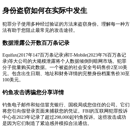
身份盗窃如何在实际中发生
犯罪分子使用多种经过验证的方法来盗窃身份。理解每一种方
法有助于您阻止最常见的攻击途径。
数据泄露公开数百万条记录
Equifax(2017年147百万条记录)和T-Mobile(2023年76百万条记
录)等大公司的大规模泄露将个人数据倾倒到暗网市场。犯罪
分子批量购买此数据。一个被盗的社会安全号码售价2至10美
元。包含出生日期、地址和财务详情的完整身份档案售价30至
100美元。
钓鱼攻击诱骗您分享详情
钓鱼电子邮件和短信冒充银行、国税局或您信任的公司。它们
将您引向假登录页面来捕获您的凭证。FBI的互联网犯罪投诉
中心在2023年记录了超过298,000起钓鱼投诉。这些攻击成功
是因为它们制造了紧迫感并模拟合法通信。