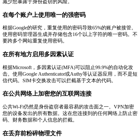
减少您暴露于身份盗窃的风险。
在每个账户上使用唯一的强密码
根据Google的研究，重复使用的密码导致65%的账户被接管。
使用密码管理器生成并存储包含16个以上字符的唯一密码。不
要跨多个网站重复使用密码。
在所有地方启用多因素认证
根据Microsoft，多因素认证(MFA)可以阻止99.9%的自动化攻
击。使用Google Authenticator或Authy等认证器应用，而不是短
信代码。SIM卡交换攻击可以拦截基于文本的代码。
在公共网络上加密您的互联网连接
公共Wi-Fi仍然是身份盗窃者最容易的攻击面之一。VPN加密
您的设备发出的所有数据。这在您连接到的任何网络上防止密
码、财务数据和个人信息的拦截。
在丢弃前粉碎物理文件