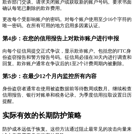
欺诈部门交谈。请求关闭账户或获取新的账户号码。要求书面
确认每笔已删除的欺诈费用。
更改每个受影响账户的密码。对每个账户使用至少16个字符的
唯一密码。在所有可用的地方启用多因素认证。
第4步：在您的信用报告上对欺诈账户进行申报
向每个征信局提交正式争议，显示欺诈账户。包括您的FTC身
份盗窃报告和警方报告号码。征信局必须在30天内进行调查和
回复。欺诈账户通常在争议后的1至2个计费周期内被删除。
第5步：在最少12个月内监控所有内容
身份盗窃者通常在使用被盗数据前等待数周或数月。继续检查
信用报告、银行对账单和税务记录。为季度信用拉取设置日历
提醒。
实际有效的长期防护策略
防护成本远低于恢复。这些方法通过阻止最常见的攻击向量来