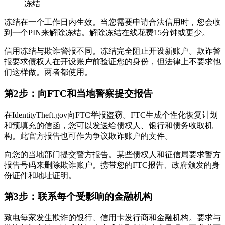
冻结
冻结在一个工作日内生效。当您需要申请合法信用时，您会收
到一个PIN来解除冻结。解除冻结在线花费15分钟或更少。
信用冻结与欺诈警报不同。冻结完全阻止开设新账户。欺诈警
报要求债权人在开设账户前验证您的身份，但法律上不要求他
们这样做。两者都使用。
第2步：向FTC和当地警察提交报告
在IdentityTheft.gov向FTC举报盗窃。FTC生成个性化恢复计划
和预填充的信函，您可以发送给债权人、银行和债务收取机
构。此官方报告也可作为争议欺诈账户的文件。
向您的当地部门提交警方报告。某些债权人和征信局要求警方
报告号码来删除欺诈账户。携带您的FTC报告、政府颁发的身
份证件和地址证明。
第3步：联系每个受影响的金融机构
致电每家发生欺诈的银行、信用卡发行商和金融机构。要求与