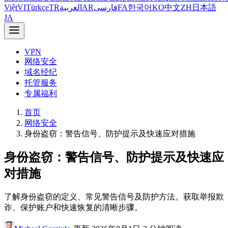
Việt
VI
Türkçe
TR
العربية
AR
فارسی
FA
한국어
KO
中文
ZH
日本語
JA
VPN
网络安全
域名经纪
托管服务
专属福利
首页
网络安全
身份盗窃：警告信号、防护提示及快速应对措施
身份盗窃：警告信号、防护提示及快速应
对措施
了解身份盗窃的定义、常见警告信号及防护方法。获取举报欺
诈、保护账户和快速恢复的清晰步骤。