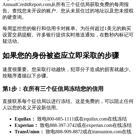
AnnualCreditReport.com从所有三个征信局获取免费的每周报
告。查找您未开设的账户、您从未居住过的地址以及您未授权
的硬查询。
每周监控您的银行和信用卡对账单。为任何超过1美元的购买
设置交易提醒。许多银行提供实时推送通知，在数秒内标记可
疑活动。
如果您的身份被盗应立即采取的步骤
速度很重要。您采取行动越快，犯罪分子造成的损害就越少。
按顺序遵循以下步骤。
第1步：在所有三个征信局冻结您的信用
直接联系每个征信局以进行冻结。这是免费的，可以阻止任何
人以您的名义开设新信用。
Equifax：
致电800-685-1111或在equifax.com在线冻结
Experian：
致电888-397-3742或在experian.com在线冻结
TransUnion：
致电888-909-8872或在transunion.com在线