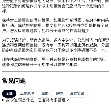
身份盗窃可能会摧毁您的财务、信用和个人生活。但准确了解
这种犯罪如何运作并采取主动措施会使您成为一个更难的目
标。
保持对上述警告信号的警觉。如果您怀疑泄露，在24小时内采
取行动。冻结您的信用、提交您的FTC报告并立即保护每个账
户。您反应速度越快，犯罪分子造成的损害就越少。
为了持续防护，结合强密码、多因素认证、公共网络上的加密
连接和定期信用监控。没有单一工具可以阻止所有威胁。分层
防御有效是因为它们强制犯罪分子绕过多个障碍而不是一个。
现在就保护您的身份。另一种选择是花费数月或数年的混乱、
债务和焦虑来解开一个您本可以防护的犯罪。
常见问题
全部
工作原理
威胁
保护
最佳实践
身份盗窃是什么，它变得有多普遍？