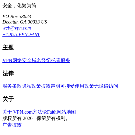
安全，化繁为简
PO Box 33623
Decatur, GA 30033 US
web@vpn.com
+1-855-VPN-FAST
主题
VPN
网络安全
域名经纪
托管服务
法律
服务条款
隐私政策
披露声明
可接受使用政策
无障碍访问
关于
关于 VPN.com
方法论
Faith
网站地图
版权所有 2026 - 保留所有权利。
广告披露