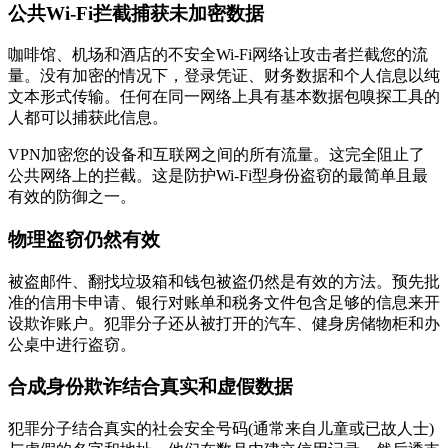
公共Wi-Fi拦截捕获未加密数据
咖啡馆、机场和酒店的不安全Wi-Fi网络让攻击者拦截您的流
量。没有加密的情况下，登录凭证、财务数据和个人信息以纯
文本形式传输。任何在同一网络上具有基本数据包嗅探工具的
人都可以捕获此信息。
VPN加密您的设备和互联网之间的所有流量。这完全阻止了
公共网络上的拦截。这是防护Wi-Fi型身份盗窃的最简单且最
有效的防御之一。
物理盗窃仍然有效
被盗邮件、翻找垃圾箱和钱包被盗仍然是有效的方法。预先批
准的信用卡申请、银行对账单和税务文件包含足够的信息来开
设欺诈账户。犯罪分子还从被打开的汽车、健身房储物柜和办
公桌中进行盗窃。
合成身份欺诈结合真实和虚假数据
犯罪分子结合真实的社会安全号码(通常来自儿童或已故人士)