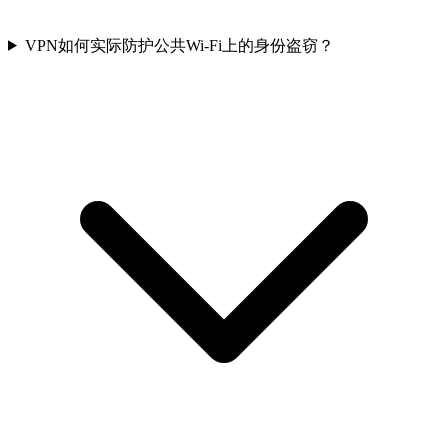
VPN如何实际防护公共Wi-Fi上的身份盗窃？