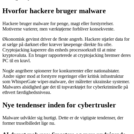
Hvorfor hackere bruger malware
Hackere bruger malware for penge, magt eller forstyrrelser.
Motiverne varierer, men værktøjerne forbliver konsekvente.
Økonomisk gevinst driver de fleste angreb. Hackere stjæler data for
at sælge på darknet eller kræver løsepenge direkte fra ofre.
Cryptojacking kaperere din enheds processorkraft til at mine
kryptovaluta. En bruger rapporterede at cryptojacking bremser deres
PC til en kravl.
Nogle angribere spionerer for konkurrenter eller nationalstater.
Andre sigter mod at forstyrre regeringer eller kritisk infrastruktur
som WhisperGate wiper-malware, der målretter ukrainske systemer.
Malwares alsidighed gør det til topværktøjet for cyberkriminelle på
ethvert færdighedsniveau.
Nye tendenser inden for cybertrusler
Malware udvikler sig hurtigt. Dette er de vigtigste tendenser, der
former truselbilledet lige nu.