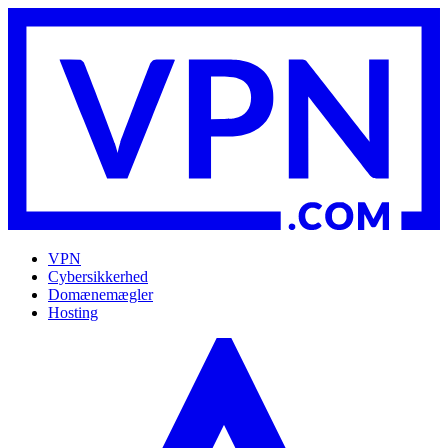
VPN
Cybersikkerhed
Domænemægler
Hosting