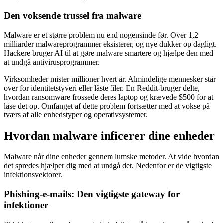
Den voksende trussel fra malware
Malware er et større problem nu end nogensinde før. Over 1,2
milliarder malwareprogrammer eksisterer, og nye dukker op dagligt.
Hackere bruger AI til at gøre malware smartere og hjælpe den med
at undgå antivirusprogrammer.
Virksomheder mister millioner hvert år. Almindelige mennesker står
over for identitetstyveri eller låste filer. En Reddit-bruger delte,
hvordan ransomware frossede deres laptop og krævede $500 for at
låse det op. Omfanget af dette problem fortsætter med at vokse på
tværs af alle enhedstyper og operativsystemer.
Hvordan malware inficerer dine enheder
Malware når dine enheder gennem lumske metoder. At vide hvordan
det spredes hjælper dig med at undgå det. Nedenfor er de vigtigste
infektionsvektorer.
Phishing-e-mails: Den vigtigste gateway for
infektioner