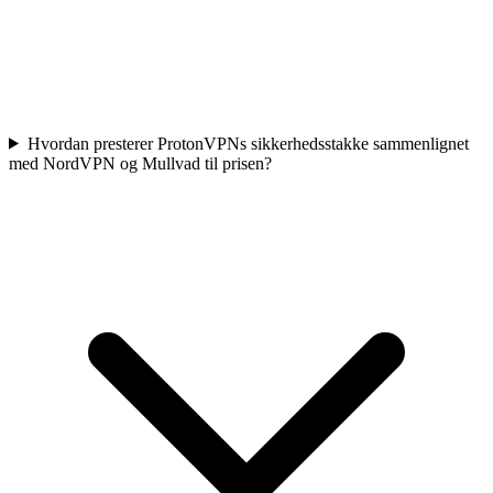
Hvordan presterer ProtonVPNs sikkerhedsstakke sammenlignet
med NordVPN og Mullvad til prisen?