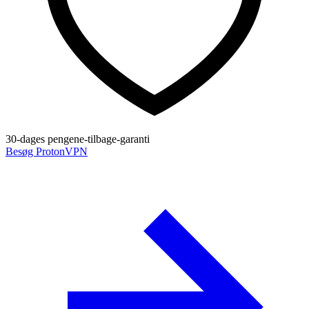
30-dages pengene-tilbage-garanti
Besøg ProtonVPN