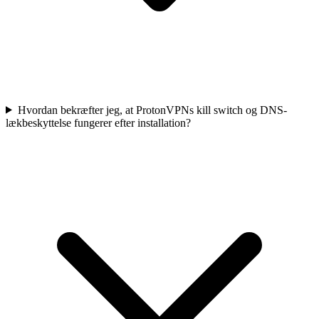
Hvordan bekræfter jeg, at ProtonVPNs kill switch og DNS-
lækbeskyttelse fungerer efter installation?