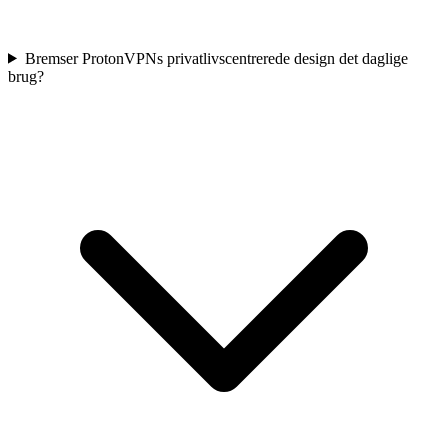
Bremser ProtonVPNs privatlivscentrerede design det daglige
brug?