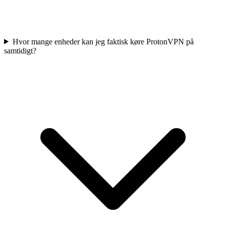
Hvor mange enheder kan jeg faktisk køre ProtonVPN på
samtidigt?