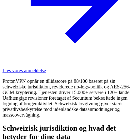
Læs vores anmeldelse
ProtonVPN opnår en tillidsscore på 88/100 baseret på sin
schweiziske jurisdiktion, reviderede no-logs-politik og AES-256-
GCM-kryptering. Tjenesten driver 15.000+ servere i 120+ lande.
Uafhængige revisioner foretaget af Securitum bekræftede ingen
logning af brugeraktivitet. Schweizisk lovgivning giver stærk
privatlivsbeskyttelse mod udenlandske dataanmodninger og
masseovervågning.
Schweizisk jurisdiktion og hvad det
betyder for dine data