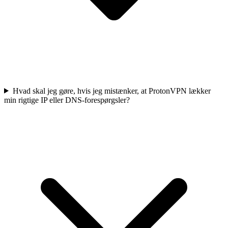
Hvad skal jeg gøre, hvis jeg mistænker, at ProtonVPN lækker
min rigtige IP eller DNS-forespørgsler?