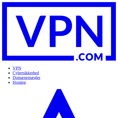
VPN
Cybersikkerhed
Domænemægler
Hosting