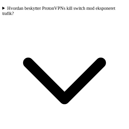
Hvordan beskytter ProtonVPNs kill switch mod eksponeret
trafik?