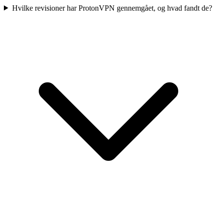
Hvilke revisioner har ProtonVPN gennemgået, og hvad fandt de?