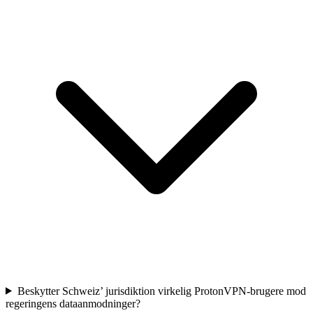
Beskytter Schweiz’ jurisdiktion virkelig ProtonVPN-brugere mod
regeringens dataanmodninger?