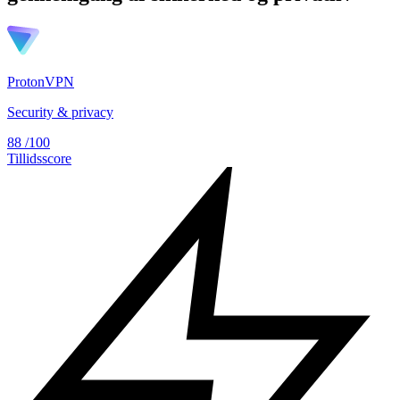
ProtonVPN
Security & privacy
88
/100
Tillidsscore