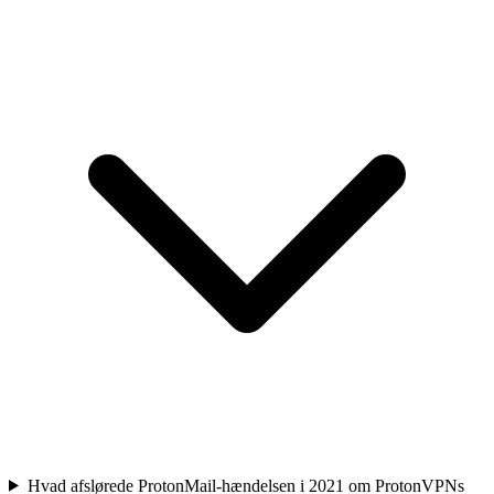
Hvad afslørede ProtonMail-hændelsen i 2021 om ProtonVPNs