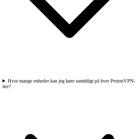
Hvor mange enheder kan jeg køre samtidigt på hver ProtonVPN-
tier?