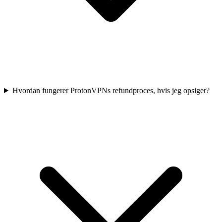
Hvordan fungerer ProtonVPNs refundproces, hvis jeg opsiger?