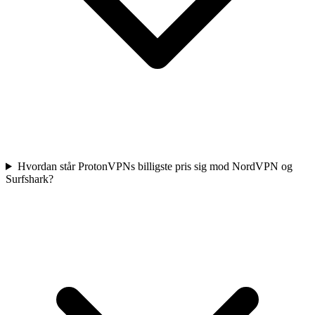
Hvordan står ProtonVPNs billigste pris sig mod NordVPN og
Surfshark?