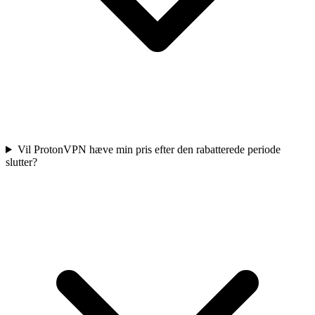
Vil ProtonVPN hæve min pris efter den rabatterede periode
slutter?