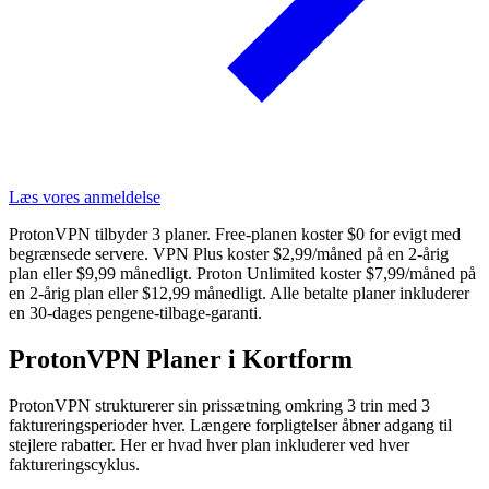
Læs vores anmeldelse
ProtonVPN tilbyder 3 planer. Free-planen koster $0 for evigt med
begrænsede servere. VPN Plus koster $2,99/måned på en 2-årig
plan eller $9,99 månedligt. Proton Unlimited koster $7,99/måned på
en 2-årig plan eller $12,99 månedligt. Alle betalte planer inkluderer
en 30-dages pengene-tilbage-garanti.
ProtonVPN Planer i Kortform
ProtonVPN strukturerer sin prissætning omkring 3 trin med 3
faktureringsperioder hver. Længere forpligtelser åbner adgang til
stejlere rabatter. Her er hvad hver plan inkluderer ved hver
faktureringscyklus.