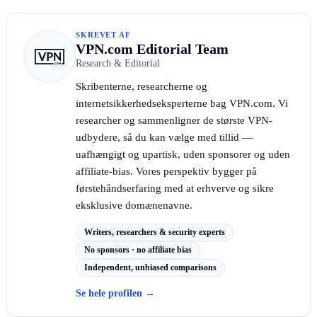
SKREVET AF
VPN.com Editorial Team
Research & Editorial
Skribenterne, researcherne og
internetsikkerhedseksperterne bag VPN.com. Vi
researcher og sammenligner de største VPN-
udbydere, så du kan vælge med tillid —
uafhængigt og upartisk, uden sponsorer og uden
affiliate-bias. Vores perspektiv bygger på
førstehåndserfaring med at erhverve og sikre
eksklusive domænenavne.
Writers, researchers & security experts
No sponsors · no affiliate bias
Independent, unbiased comparisons
Se hele profilen
→