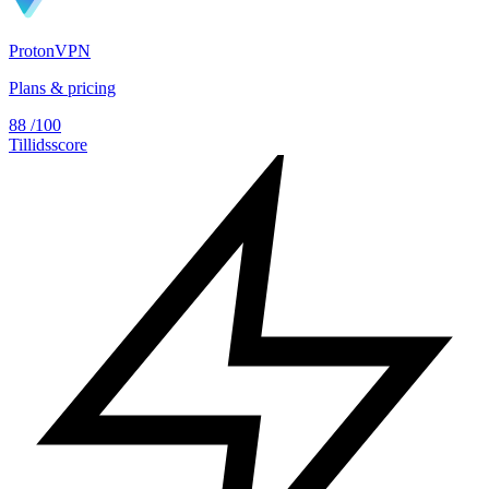
ProtonVPN
Plans & pricing
88
/100
Tillidsscore