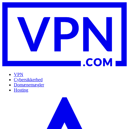
VPN
Cybersikkerhed
Domænemægler
Hosting