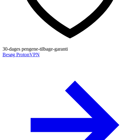
30-dages pengene-tilbage-garanti
Besøg ProtonVPN