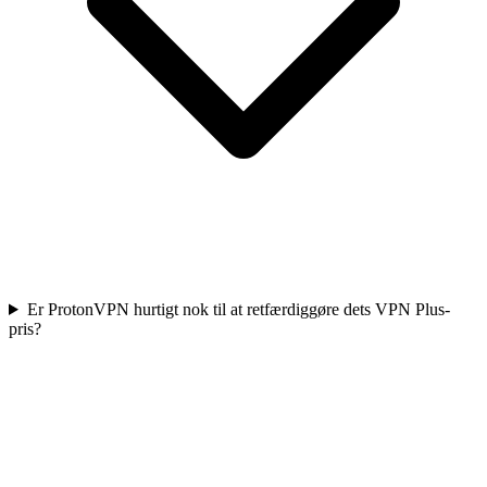
Er ProtonVPN hurtigt nok til at retfærdiggøre dets VPN Plus-
pris?