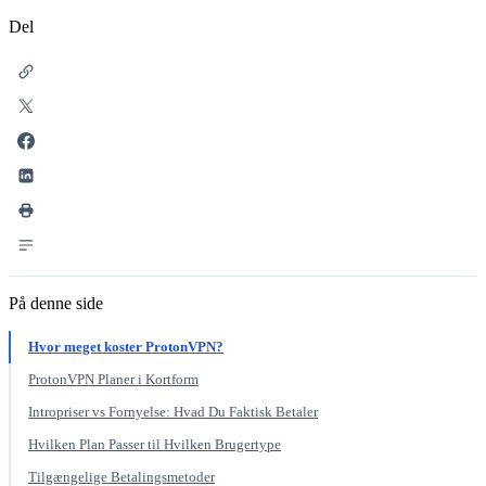
Del
På denne side
Hvor meget koster ProtonVPN?
ProtonVPN Planer i Kortform
Intropriser vs Fornyelse: Hvad Du Faktisk Betaler
Hvilken Plan Passer til Hvilken Brugertype
Tilgængelige Betalingsmetoder