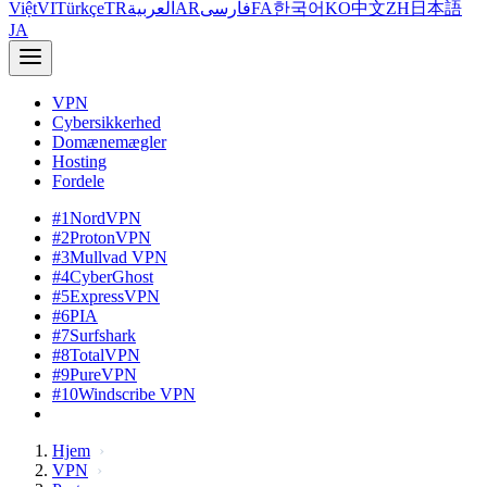
Việt
VI
Türkçe
TR
العربية
AR
فارسی
FA
한국어
KO
中文
ZH
日本語
JA
VPN
Cybersikkerhed
Domænemægler
Hosting
Fordele
#1
NordVPN
#2
ProtonVPN
#3
Mullvad VPN
#4
CyberGhost
#5
ExpressVPN
#6
PIA
#7
Surfshark
#8
TotalVPN
#9
PureVPN
#10
Windscribe VPN
Hjem
VPN