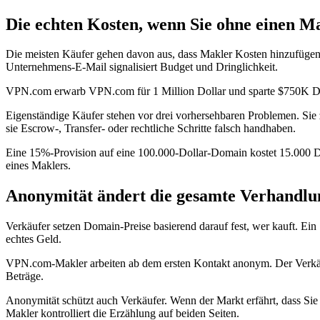
Die echten Kosten, wenn Sie ohne einen 
Die meisten Käufer gehen davon aus, dass Makler Kosten hinzufügen. D
Unternehmens-E-Mail signalisiert Budget und Dringlichkeit.
VPN.com erwarb VPN.com für 1 Million Dollar und sparte $750K Dolla
Eigenständige Käufer stehen vor drei vorhersehbaren Problemen. Sie za
sie Escrow-, Transfer- oder rechtliche Schritte falsch handhaben.
Eine 15%-Provision auf eine 100.000-Dollar-Domain kostet 15.000 Do
eines Maklers.
Anonymität ändert die gesamte Verhandlu
Verkäufer setzen Domain-Preise basierend darauf fest, wer kauft. Ein 
echtes Geld.
VPN.com-Makler arbeiten ab dem ersten Kontakt anonym. Der Verkäufe
Beträge.
Anonymität schützt auch Verkäufer. Wenn der Markt erfährt, dass Sie
Makler kontrolliert die Erzählung auf beiden Seiten.