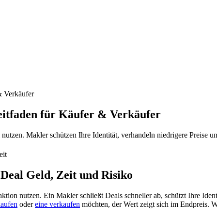
& Verkäufer
eitfaden für Käufer & Verkäufer
tzen. Makler schützen Ihre Identität, verhandeln niedrigere Preise und
eit
Deal Geld, Zeit und Risiko
ion nutzen. Ein Makler schließt Deals schneller ab, schützt Ihre Iden
aufen
oder
eine verkaufen
möchten, der Wert zeigt sich im Endpreis. W