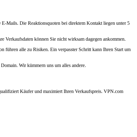
e E-Mails. Die Reaktionsquoten bei direktem Kontakt liegen unter 5
hbare Verkaufsdaten können Sie nicht wirksam dagegen ankommen.
führen alle zu Risiken. Ein verpasster Schritt kann Ihren Start um
ie Domain. Wir kümmern uns um alles andere.
qualifiziert Käufer und maximiert Ihren Verkaufspreis. VPN.com