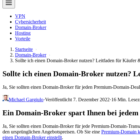
VPN
Cybersicherheit
Domain-Broker
Hosting
Vorteile
Startseite
Domain-Broker
Sollte ich einen Domain-Broker nutzen? Leitfaden für Käufer 
Sollte ich einen Domain-Broker nutzen? L
Ja, Sie sollten einen Domain-Broker für jeden Premium-Domain-Deal nu
Michael Gargiulo
·
Veröffentlicht 7. Dezember 2022
·
16 Min. Lesez
Ein Domain-Broker spart Ihnen bei jedem 
Ja, Sie sollten einen Domain-Broker für jede Premium-Domain-Transakt
den ursprünglichen Angebotspreisen. Ob Sie eine
Premium-Domain k
einen Domain-Broker einstellt
.