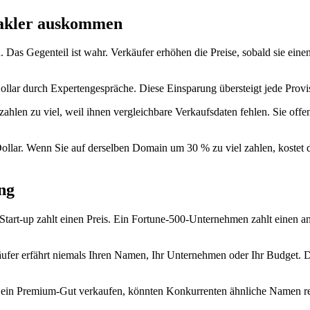
Makler auskommen
as Gegenteil ist wahr. Verkäufer erhöhen die Preise, sobald sie einen
r durch Expertengespräche. Diese Einsparung übersteigt jede Provision
hlen zu viel, weil ihnen vergleichbare Verkaufsdaten fehlen. Sie offenb
llar. Wenn Sie auf derselben Domain um 30 % zu viel zahlen, kostet 
ng
Start-up zahlt einen Preis. Ein Fortune-500-Unternehmen zahlt einen and
r erfährt niemals Ihren Namen, Ihr Unternehmen oder Ihr Budget. Dies
 ein Premium-Gut verkaufen, könnten Konkurrenten ähnliche Namen regis