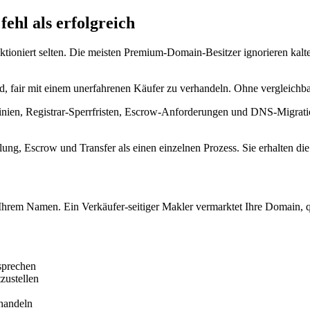
ehl als erfolgreich
nktioniert selten. Die meisten Premium-Domain-Besitzer ignorieren kalt
nd, fair mit einem unerfahrenen Käufer zu verhandeln. Ohne vergleic
nien, Registrar-Sperrfristen, Escrow-Anforderungen und DNS-Migration 
ng, Escrow und Transfer als einen einzelnen Prozess. Sie erhalten d
n Ihrem Namen. Ein Verkäufer-seitiger Makler vermarktet Ihre Domain, 
sprechen
zustellen
handeln