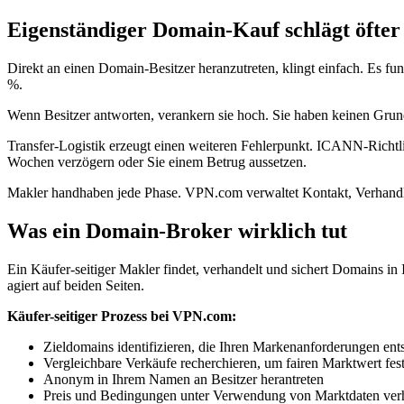
Eigenständiger Domain-Kauf schlägt öfter f
Direkt an einen Domain-Besitzer heranzutreten, klingt einfach. Es fu
%.
Wenn Besitzer antworten, verankern sie hoch. Sie haben keinen Gru
Transfer-Logistik erzeugt einen weiteren Fehlerpunkt. ICANN-Richtli
Wochen verzögern oder Sie einem Betrug aussetzen.
Makler handhaben jede Phase. VPN.com verwaltet Kontakt, Verhandlu
Was ein Domain-Broker wirklich tut
Ein Käufer-seitiger Makler findet, verhandelt und sichert Domains i
agiert auf beiden Seiten.
Käufer-seitiger Prozess bei VPN.com:
Zieldomains identifizieren, die Ihren Markenanforderungen ent
Vergleichbare Verkäufe recherchieren, um fairen Marktwert fest
Anonym in Ihrem Namen an Besitzer herantreten
Preis und Bedingungen unter Verwendung von Marktdaten ver