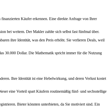
 finanzierten Käufer erkennen. Eine direkte Anfrage von Ihrer
 bei weitem. Der Makler zahlte sich selbst fast fünfmal über.
aren ihre Identität, was den Preis erhöht. Sie verlieren Deals, weil
das 30.000 Dollar. Die Mathematik spricht immer für die Nutzung
eren. Ihre Identität ist eine Hebelwirkung, und deren Verlust kostet
er eine Vorteil spart Käufern routinemäßig fünf- und sechsstellige
trieren. Bieter könnten unterbieten, da Sie motiviert sind. Ein