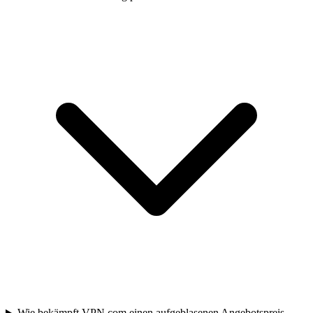
Wie bekämpft VPN.com einen aufgeblasenen Angebotspreis,