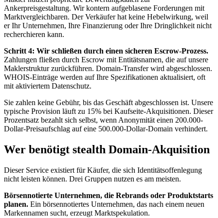
Ankerpreisgestaltung. Wir kontern aufgeblasene Forderungen mit
Marktvergleichbaren. Der Verkäufer hat keine Hebelwirkung, weil
er Ihr Unternehmen, Ihre Finanzierung oder Ihre Dringlichkeit nicht
recherchieren kann.
Schritt 4: Wir schließen durch einen sicheren Escrow-Prozess.
Zahlungen fließen durch Escrow mit Entitätsnamen, die auf unsere
Maklerstruktur zurückführen. Domain-Transfer wird abgeschlossen.
WHOIS-Einträge werden auf Ihre Spezifikationen aktualisiert, oft
mit aktiviertem Datenschutz.
Sie zahlen keine Gebühr, bis das Geschäft abgeschlossen ist. Unsere
typische Provision läuft zu 15% bei Kaufseite-Akquisitionen. Dieser
Prozentsatz bezahlt sich selbst, wenn Anonymität einen 200.000-
Dollar-Preisaufschlag auf eine 500.000-Dollar-Domain verhindert.
Wer benötigt stealth Domain-Akquisition
Dieser Service existiert für Käufer, die sich Identitätsoffenlegung
nicht leisten können. Drei Gruppen nutzen es am meisten.
Börsennotierte Unternehmen, die Rebrands oder Produktstarts
planen.
Ein börsennotiertes Unternehmen, das nach einem neuen
Markennamen sucht, erzeugt Marktspekulation.