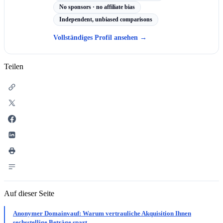
No sponsors · no affiliate bias
Independent, unbiased comparisons
Vollständiges Profil ansehen
→
Teilen
Auf dieser Seite
Anonymer Domainvauf: Warum vertrauliche Akquisition Ihnen
sechsstellige Beträge spart