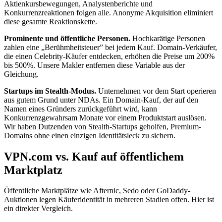
Aktienkursbewegungen, Analystenberichte und
Konkurrenzreaktionen folgen alle. Anonyme Akquisition eliminiert
diese gesamte Reaktionskette.
Prominente und öffentliche Personen.
Hochkarätige Personen
zahlen eine „Berühmheitsteuer” bei jedem Kauf. Domain-Verkäufer,
die einen Celebrity-Käufer entdecken, erhöhen die Preise um 200%
bis 500%. Unsere Makler entfernen diese Variable aus der
Gleichung.
Startups im Stealth-Modus.
Unternehmen vor dem Start operieren
aus gutem Grund unter NDAs. Ein Domain-Kauf, der auf den
Namen eines Gründers zurückgeführt wird, kann
Konkurrenzgewahrsam Monate vor einem Produktstart auslösen.
Wir haben Dutzenden von Stealth-Startups geholfen, Premium-
Domains ohne einen einzigen Identitätsleck zu sichern.
VPN.com vs. Kauf auf öffentlichem
Marktplatz
Öffentliche Marktplätze wie Afternic, Sedo oder GoDaddy-
Auktionen legen Käuferidentität in mehreren Stadien offen. Hier ist
ein direkter Vergleich.