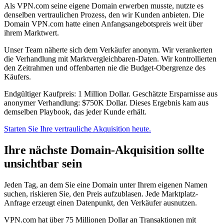
Als VPN.com seine eigene Domain erwerben musste, nutzte es
denselben vertraulichen Prozess, den wir Kunden anbieten. Die
Domain VPN.com hatte einen Anfangsangebotspreis weit über
ihrem Marktwert.
Unser Team näherte sich dem Verkäufer anonym. Wir verankerten
die Verhandlung mit Marktvergleichbaren-Daten. Wir kontrollierten
den Zeitrahmen und offenbarten nie die Budget-Obergrenze des
Käufers.
Endgültiger Kaufpreis: 1 Million Dollar. Geschätzte Ersparnisse aus
anonymer Verhandlung: $750K Dollar. Dieses Ergebnis kam aus
demselben Playbook, das jeder Kunde erhält.
Starten Sie Ihre vertrauliche Akquisition heute.
Ihre nächste Domain-Akquisition sollte
unsichtbar sein
Jeden Tag, an dem Sie eine Domain unter Ihrem eigenen Namen
suchen, riskieren Sie, den Preis aufzublasen. Jede Marktplatz-
Anfrage erzeugt einen Datenpunkt, den Verkäufer ausnutzen.
VPN.com hat über 75 Millionen Dollar an Transaktionen mit