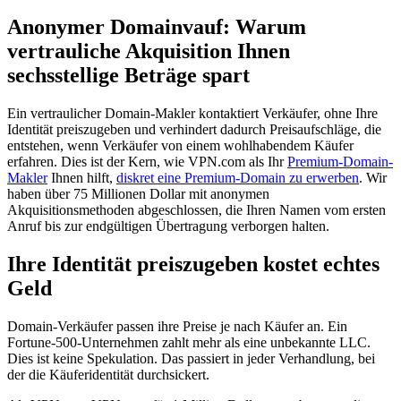
Anonymer Domainvauf: Warum
vertrauliche Akquisition Ihnen
sechsstellige Beträge spart
Ein vertraulicher Domain-Makler kontaktiert Verkäufer, ohne Ihre
Identität preiszugeben und verhindert dadurch Preisaufschläge, die
entstehen, wenn Verkäufer von einem wohlhabendem Käufer
erfahren. Dies ist der Kern, wie VPN.com als Ihr
Premium-Domain-
Makler
Ihnen hilft,
diskret eine Premium-Domain zu erwerben
. Wir
haben über 75 Millionen Dollar mit anonymen
Akquisitionsmethoden abgeschlossen, die Ihren Namen vom ersten
Anruf bis zur endgültigen Übertragung verborgen halten.
Ihre Identität preiszugeben kostet echtes
Geld
Domain-Verkäufer passen ihre Preise je nach Käufer an. Ein
Fortune-500-Unternehmen zahlt mehr als eine unbekannte LLC.
Dies ist keine Spekulation. Das passiert in jeder Verhandlung, bei
der die Käuferidentität durchsickert.