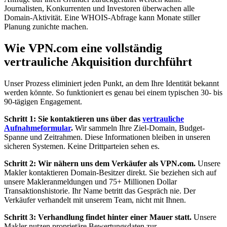
Journalisten, Konkurrenten und Investoren überwachen alle
Domain-Aktivität. Eine WHOIS-Abfrage kann Monate stiller
Planung zunichte machen.
Wie VPN.com eine vollständig
vertrauliche Akquisition durchführt
Unser Prozess eliminiert jeden Punkt, an dem Ihre Identität bekannt
werden könnte. So funktioniert es genau bei einem typischen 30- bis
90-tägigen Engagement.
Schritt 1: Sie kontaktieren uns über das
vertrauliche
Aufnahmeformular
.
Wir sammeln Ihre Ziel-Domain, Budget-
Spanne und Zeitrahmen. Diese Informationen bleiben in unseren
sicheren Systemen. Keine Drittparteien sehen es.
Schritt 2: Wir nähern uns dem Verkäufer als VPN.com.
Unsere
Makler kontaktieren Domain-Besitzer direkt. Sie beziehen sich auf
unsere Makleranmeldungen und 75+ Millionen Dollar
Transaktionshistorie. Ihr Name betritt das Gespräch nie. Der
Verkäufer verhandelt mit unserem Team, nicht mit Ihnen.
Schritt 3: Verhandlung findet hinter einer Mauer statt.
Unsere
Makler nutzen proprietäre Bewertungsdaten zur