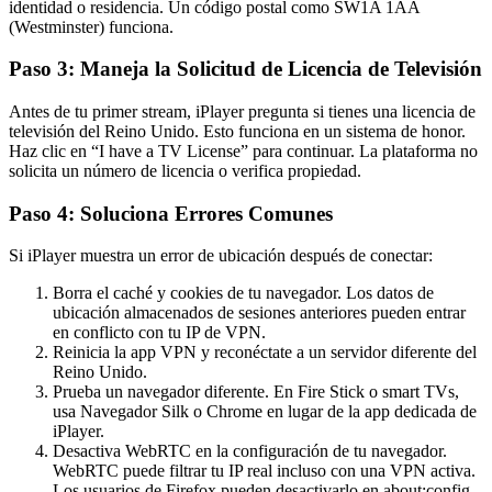
identidad o residencia. Un código postal como SW1A 1AA
(Westminster) funciona.
Paso 3: Maneja la Solicitud de Licencia de Televisión
Antes de tu primer stream, iPlayer pregunta si tienes una licencia de
televisión del Reino Unido. Esto funciona en un sistema de honor.
Haz clic en “I have a TV License” para continuar. La plataforma no
solicita un número de licencia o verifica propiedad.
Paso 4: Soluciona Errores Comunes
Si iPlayer muestra un error de ubicación después de conectar:
Borra el caché y cookies de tu navegador. Los datos de
ubicación almacenados de sesiones anteriores pueden entrar
en conflicto con tu IP de VPN.
Reinicia la app VPN y reconéctate a un servidor diferente del
Reino Unido.
Prueba un navegador diferente. En Fire Stick o smart TVs,
usa Navegador Silk o Chrome en lugar de la app dedicada de
iPlayer.
Desactiva WebRTC en la configuración de tu navegador.
WebRTC puede filtrar tu IP real incluso con una VPN activa.
Los usuarios de Firefox pueden desactivarlo en about:config