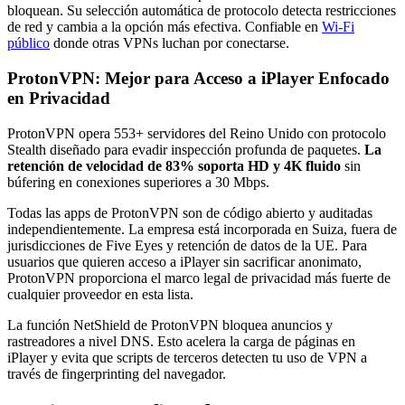
bloquean. Su selección automática de protocolo detecta restricciones
de red y cambia a la opción más efectiva. Confiable en
Wi-Fi
público
donde otras VPNs luchan por conectarse.
ProtonVPN: Mejor para Acceso a iPlayer Enfocado
en Privacidad
ProtonVPN opera 553+ servidores del Reino Unido con protocolo
Stealth diseñado para evadir inspección profunda de paquetes.
La
retención de velocidad de 83% soporta HD y 4K fluido
sin
búfering en conexiones superiores a 30 Mbps.
Todas las apps de ProtonVPN son de código abierto y auditadas
independientemente. La empresa está incorporada en Suiza, fuera de
jurisdicciones de Five Eyes y retención de datos de la UE. Para
usuarios que quieren acceso a iPlayer sin sacrificar anonimato,
ProtonVPN proporciona el marco legal de privacidad más fuerte de
cualquier proveedor en esta lista.
La función NetShield de ProtonVPN bloquea anuncios y
rastreadores a nivel DNS. Esto acelera la carga de páginas en
iPlayer y evita que scripts de terceros detecten tu uso de VPN a
través de fingerprinting del navegador.