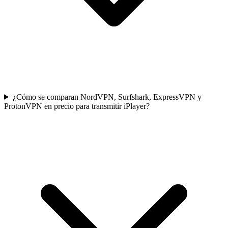
¿Cómo se comparan NordVPN, Surfshark, ExpressVPN y
ProtonVPN en precio para transmitir iPlayer?