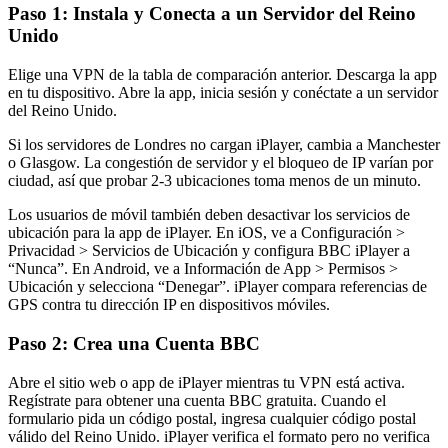
Paso 1: Instala y Conecta a un Servidor del Reino
Unido
Elige una VPN de la tabla de comparación anterior. Descarga la app
en tu dispositivo. Abre la app, inicia sesión y conéctate a un servidor
del Reino Unido.
Si los servidores de Londres no cargan iPlayer, cambia a Manchester
o Glasgow. La congestión de servidor y el bloqueo de IP varían por
ciudad, así que probar 2-3 ubicaciones toma menos de un minuto.
Los usuarios de móvil también deben desactivar los servicios de
ubicación para la app de iPlayer. En iOS, ve a Configuración >
Privacidad > Servicios de Ubicación y configura BBC iPlayer a
“Nunca”. En Android, ve a Información de App > Permisos >
Ubicación y selecciona “Denegar”. iPlayer compara referencias de
GPS contra tu dirección IP en dispositivos móviles.
Paso 2: Crea una Cuenta BBC
Abre el sitio web o app de iPlayer mientras tu VPN está activa.
Regístrate para obtener una cuenta BBC gratuita. Cuando el
formulario pida un código postal, ingresa cualquier código postal
válido del Reino Unido. iPlayer verifica el formato pero no verifica