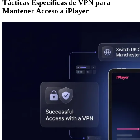
Tácticas Específicas de VPN para
Mantener Acceso a iPlayer