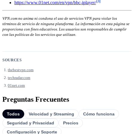
[3]
https://www.01net.com/en/vpn/bbc-iplayer/
VPN.com no anima ni condona el uso de servicios VPN para violar los
términos de servicio de ninguna plataforma. La información en esta página se
proporciona con fines educativos. Los usuarios son responsables de cumplir
con las políticas de los servicios que utilizan.
SOURCES
thebestvpn.com
techradar.com
01net.com
Preguntas Frecuentes
Todos
Velocidad y Streaming
Cómo funciona
Seguridad y Privacidad
Precios
Configuración y Soporte