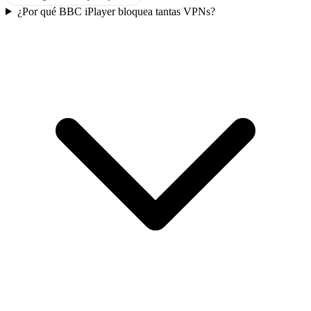
¿Por qué BBC iPlayer bloquea tantas VPNs?