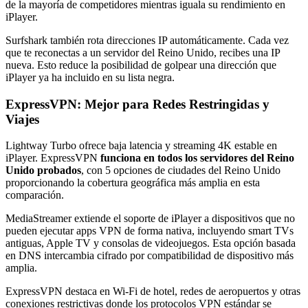
de la mayoría de competidores mientras iguala su rendimiento en
iPlayer.
Surfshark también rota direcciones IP automáticamente. Cada vez
que te reconectas a un servidor del Reino Unido, recibes una IP
nueva. Esto reduce la posibilidad de golpear una dirección que
iPlayer ya ha incluido en su lista negra.
ExpressVPN: Mejor para Redes Restringidas y
Viajes
Lightway Turbo ofrece baja latencia y streaming 4K estable en
iPlayer. ExpressVPN
funciona en todos los servidores del Reino
Unido probados
, con 5 opciones de ciudades del Reino Unido
proporcionando la cobertura geográfica más amplia en esta
comparación.
MediaStreamer extiende el soporte de iPlayer a dispositivos que no
pueden ejecutar apps VPN de forma nativa, incluyendo smart TVs
antiguas, Apple TV y consolas de videojuegos. Esta opción basada
en DNS intercambia cifrado por compatibilidad de dispositivo más
amplia.
ExpressVPN destaca en Wi-Fi de hotel, redes de aeropuertos y otras
conexiones restrictivas donde los protocolos VPN estándar se