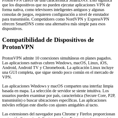
ProtonVPN carece de una característica SmartDNS. Esto significa
que los dispositivos que no pueden ejecutar aplicaciones VPN de
forma nativa, como televisores inteligentes antiguos y algunas
consolas de juegos, requieren configuración a nivel de enrutador
para transmisión. Competidores como NordVPN y ExpressVPN
ofrecen SmartDNS como una alternativa más simple para esos
dispositivos.
Compatibilidad de Dispositivos de
ProtonVPN
ProtonVPN admite 10 conexiones simultáneas en planes pagados.
Las aplicaciones nativas cubren Windows, macOS, Linux, iOS,
Android, Android TV y Chromebook. La aplicación Linux incluye
una GUI completa, que sigue siendo poco común en el mercado de
VPN.
Las aplicaciones Windows y macOS comparten una interfaz limpia
basada en mapa. La selección de servidor se siente intuitiva. Los
usuarios pueden examinar por país, característica (Secure Core, P2P,
transmisión) o buscar ubicaciones específicas. Las aplicaciones
móviles reflejan este diseño con ajustes amigables al tacto.
Las extensiones del navegador para Chrome y Firefox proporcionan