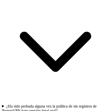
¿Ha sido probada alguna vez la política de sin registros de
ProtonVPN bajo presión legal real?