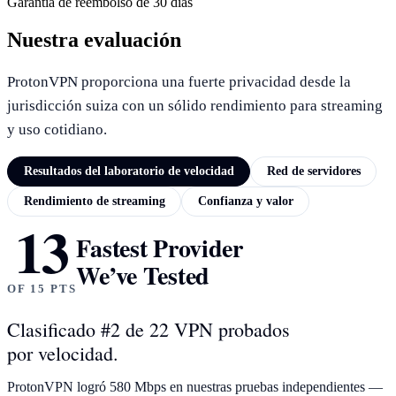
Garantía de reembolso de 30 días
Nuestra evaluación
ProtonVPN proporciona una fuerte privacidad desde la
jurisdicción suiza con un sólido rendimiento para streaming
y uso cotidiano.
Resultados del laboratorio de velocidad
Red de servidores
Rendimiento de streaming
Confianza y valor
13
RESULTADOS DEL LABORATORIO DE VELOCIDAD
Fastest Provider
We’ve Tested
OF 15 PTS
Clasificado #2 de 22 VPN probados
por velocidad.
ProtonVPN logró 580 Mbps en nuestras pruebas independientes —