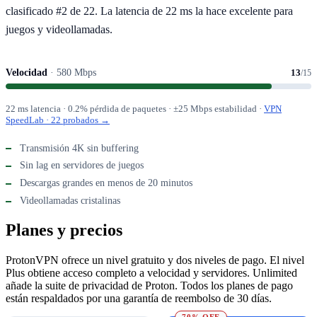
clasificado #2 de 22. La latencia de 22 ms la hace excelente para
juegos y videollamadas.
Velocidad
· 580 Mbps
13
/15
22 ms latencia · 0.2% pérdida de paquetes · ±25 Mbps estabilidad ·
VPN
SpeedLab · 22 probados →
Transmisión 4K sin buffering
Sin lag en servidores de juegos
Descargas grandes en menos de 20 minutos
Videollamadas cristalinas
Planes y precios
ProtonVPN ofrece un nivel gratuito y dos niveles de pago. El nivel
Plus obtiene acceso completo a velocidad y servidores. Unlimited
añade la suite de privacidad de Proton. Todos los planes de pago
están respaldados por una garantía de reembolso de 30 días.