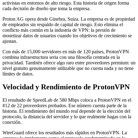
activistas en entornos de alto riesgo. Esta historia de origen forma
cada decisión de diseño que toma la empresa.
Proton AG opera desde Ginebra, Suiza. La empresa es de propiedad
de empleados sin respaldo de capital de riesgo. Esto elimina el
conflicto más común en la industria de VPN: la presión de
monetizar datos de usuarios cuando los objetivos de crecimiento se
ajustan.
Con más de 15,000 servidores en más de 120 países, ProtonVPN
combina infraestructura seria con una filosofía centrada en la
privacidad. También ofrece algo raro entre proveedores premium: un
nivel gratuito genuinamente utilizable que no cuesta nada y no tiene
límites de datos.
Velocidad y Rendimiento de ProtonVPN
El resultado de SpeedLab de 580 Mbps coloca a ProtonVPN en el
#12 de 22 proveedores probados. Ese número cuenta parte de la
historia. El rendimiento del mundo real depende de la elección del
protocolo, la distancia del servidor y lo que realmente hagas con la
conexión.
WireGuard ofrece los resultados más rápidos en ProtonVPN. La