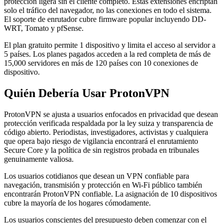
protección ligera sin el cliente completo. Estas extensiones encriptan
solo el tráfico del navegador, no las conexiones en todo el sistema.
El soporte de enrutador cubre firmware popular incluyendo DD-
WRT, Tomato y pfSense.
El plan gratuito permite 1 dispositivo y limita el acceso al servidor a
5 países. Los planes pagados acceden a la red completa de más de
15,000 servidores en más de 120 países con 10 conexiones de
dispositivo.
Quién Debería Usar ProtonVPN
ProtonVPN se ajusta a usuarios enfocados en privacidad que desean
protección verificada respaldada por la ley suiza y transparencia de
código abierto. Periodistas, investigadores, activistas y cualquiera
que opera bajo riesgo de vigilancia encontrará el enrutamiento
Secure Core y la política de sin registros probada en tribunales
genuinamente valiosa.
Los usuarios cotidianos que desean un VPN confiable para
navegación, transmisión y protección en Wi-Fi público también
encontrarán ProtonVPN confiable. La asignación de 10 dispositivos
cubre la mayoría de los hogares cómodamente.
Los usuarios conscientes del presupuesto deben comenzar con el