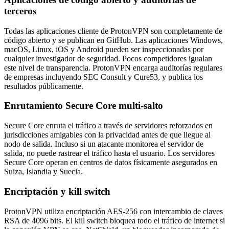
terceros
Todas las aplicaciones cliente de ProtonVPN son completamente de
código abierto y se publican en GitHub. Las aplicaciones Windows,
macOS, Linux, iOS y Android pueden ser inspeccionadas por
cualquier investigador de seguridad. Pocos competidores igualan
este nivel de transparencia. ProtonVPN encarga auditorías regulares
de empresas incluyendo SEC Consult y Cure53, y publica los
resultados públicamente.
Enrutamiento Secure Core multi-salto
Secure Core enruta el tráfico a través de servidores reforzados en
jurisdicciones amigables con la privacidad antes de que llegue al
nodo de salida. Incluso si un atacante monitorea el servidor de
salida, no puede rastrear el tráfico hasta el usuario. Los servidores
Secure Core operan en centros de datos físicamente asegurados en
Suiza, Islandia y Suecia.
Encriptación y kill switch
ProtonVPN utiliza encriptación AES-256 con intercambio de claves
RSA de 4096 bits. El kill switch bloquea todo el tráfico de internet si