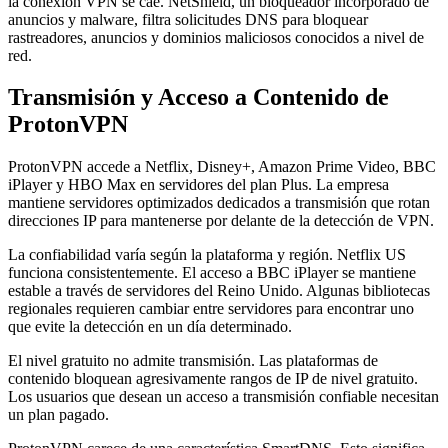
la conexión VPN se cae. NetShield, un bloqueador incorporado de
anuncios y malware, filtra solicitudes DNS para bloquear
rastreadores, anuncios y dominios maliciosos conocidos a nivel de
red.
Transmisión y Acceso a Contenido de
ProtonVPN
ProtonVPN accede a Netflix, Disney+, Amazon Prime Video, BBC
iPlayer y HBO Max en servidores del plan Plus. La empresa
mantiene servidores optimizados dedicados a transmisión que rotan
direcciones IP para mantenerse por delante de la detección de VPN.
La confiabilidad varía según la plataforma y región. Netflix US
funciona consistentemente. El acceso a BBC iPlayer se mantiene
estable a través de servidores del Reino Unido. Algunas bibliotecas
regionales requieren cambiar entre servidores para encontrar uno
que evite la detección en un día determinado.
El nivel gratuito no admite transmisión. Las plataformas de
contenido bloquean agresivamente rangos de IP de nivel gratuito.
Los usuarios que desean un acceso a transmisión confiable necesitan
un plan pagado.