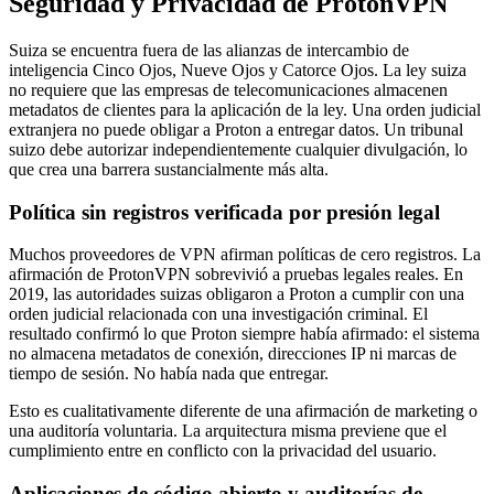
Seguridad y Privacidad de ProtonVPN
Suiza se encuentra fuera de las alianzas de intercambio de
inteligencia Cinco Ojos, Nueve Ojos y Catorce Ojos. La ley suiza
no requiere que las empresas de telecomunicaciones almacenen
metadatos de clientes para la aplicación de la ley. Una orden judicial
extranjera no puede obligar a Proton a entregar datos. Un tribunal
suizo debe autorizar independientemente cualquier divulgación, lo
que crea una barrera sustancialmente más alta.
Política sin registros verificada por presión legal
Muchos proveedores de VPN afirman políticas de cero registros. La
afirmación de ProtonVPN sobrevivió a pruebas legales reales. En
2019, las autoridades suizas obligaron a Proton a cumplir con una
orden judicial relacionada con una investigación criminal. El
resultado confirmó lo que Proton siempre había afirmado: el sistema
no almacena metadatos de conexión, direcciones IP ni marcas de
tiempo de sesión. No había nada que entregar.
Esto es cualitativamente diferente de una afirmación de marketing o
una auditoría voluntaria. La arquitectura misma previene que el
cumplimiento entre en conflicto con la privacidad del usuario.
Aplicaciones de código abierto y auditorías de