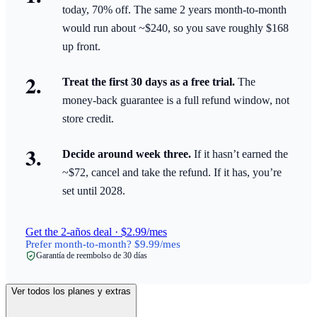
today, 70% off. The same 2 years month-to-month
would run about ~$240, so you save roughly $168
up front.
Treat the first 30 days as a free trial.
The
money-back guarantee is a full refund window, not
store credit.
Decide around week three.
If it hasn’t earned the
~$72, cancel and take the refund. If it has, you’re
set until 2028.
Get the 2-años deal · $2.99/mes
Prefer month-to-month? $9.99/mes
Garantía de reembolso de 30 días
Ver todos los planes y extras