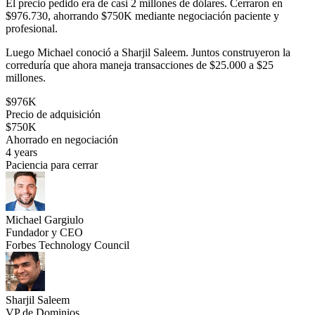
El precio pedido era de casi 2 millones de dólares. Cerraron en
$976.730, ahorrando $750K mediante negociación paciente y
profesional.
Luego Michael conoció a Sharjil Saleem. Juntos construyeron la
correduría que ahora maneja transacciones de $25.000 a $25
millones.
$976K
Precio de adquisición
$750K
Ahorrado en negociación
4 years
Paciencia para cerrar
Michael Gargiulo
Fundador y CEO
Forbes Technology Council
Sharjil Saleem
VP de Dominios