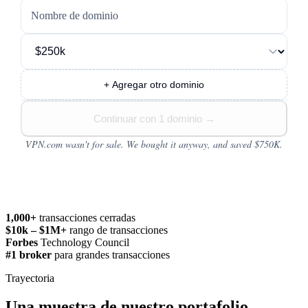
Nombre de dominio
+ Agregar otro dominio
Continuar con 1 dominio
→
VPN.com wasn't for sale. We bought it anyway, and saved $750K.
1,000+
transacciones cerradas
$10k – $1M+
rango de transacciones
Forbes
Technology Council
#1 broker
para grandes transacciones
Trayectoria
Una muestra de nuestro portafolio