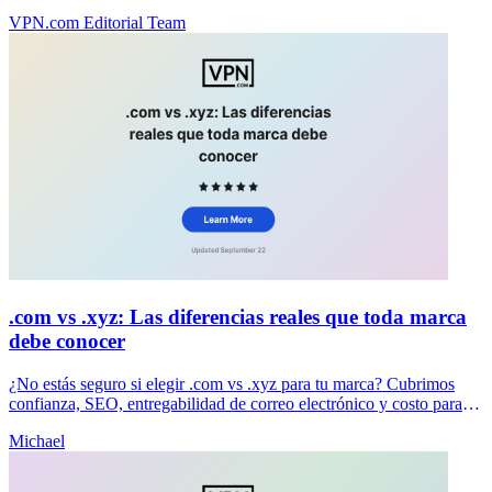
mejores precios sin tarifas iniciales.
VPN.com Editorial Team
.com vs .xyz: Las diferencias reales que toda marca
debe conocer
¿No estás seguro si elegir .com vs .xyz para tu marca? Cubrimos
confianza, SEO, entregabilidad de correo electrónico y costo para
ayudarte a tomar una decisión clara ahora mismo.
Michael