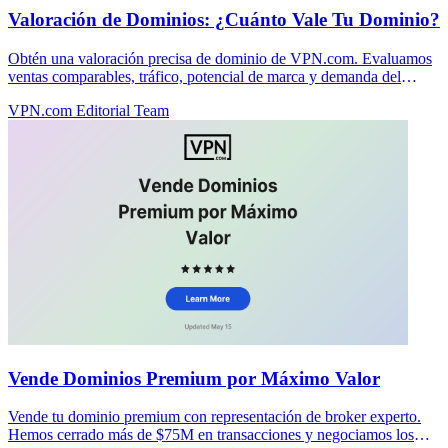
Valoración de Dominios: ¿Cuánto Vale Tu Dominio?
Obtén una valoración precisa de dominio de VPN.com. Evaluamos
ventas comparables, tráfico, potencial de marca y demanda del
mercado para fijar el precio correcto de tu dominio.
VPN.com Editorial Team
Vende Dominios Premium por Máximo Valor
Vende tu dominio premium con representación de broker experto.
Hemos cerrado más de $75M en transacciones y negociamos los