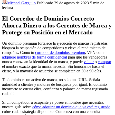
Michael Gargiulo
·
Publicado 29 de agosto de 2023
·
5 min de
lectura
El Corredor de Dominios Correcto
Ahorra Dinero a los Gerentes de Marca y
Protege su Posición en el Mercado
Un dominio premium fortalece la ejecución de marcas registradas,
bloquea la ocupación de competidores y eleva el rendimiento de
campañas. Como tu
corredor de dominios premium
, VPN.com
adquiere nombres de forma confidencial
para que los vendedores
nunca conozcan la identidad de tu marca, y puede
valuar
o
comprar
el nombre exacto que tu marca necesita. Sin honorarios hasta el
cierre, y la mayoría de acuerdos se completan en 30 a 90 días.
Tu dominio es un activo de marca, no solo una URL. Señala
autoridad a clientes y motores de búsqueda por igual. El dominio
incorrecto te cuesta clics, confianza y palanca de marca registrada
cada día.
Si un competidor u ocupante ya posee el nombre que necesitas,
nuestra guía sobre
cómo adquirir un dominio que ya está registrado
cubre cada estrategia disponible. Comienza con una consulta