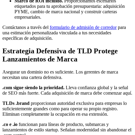
Marco de ROI incluido.
Proporcionamos escenarios
etiquetados para tu aprobación presupuestaria: adquisición
PYME, cambio de marca nacional y construir carteras
empresariales.
Contáctanos a través del
formulario de admisión de corredor
para
una estimación personalizada vinculada a tus necesidades
específicas de adquisición.
Estrategia Defensiva de TLD Protege
Lanzamientos de Marca
Asegurar un dominio no es suficiente. Los gerentes de marca
necesitan una cartera defensiva.
.com sigue siendo la prioridad.
Lleva confianza global y la señal
de SEO más fuerte. Cada adquisición de marca debe comenzar aquí.
TLDs .brand
proporcionan autoridad exclusiva para empresas lo
suficientemente grandes como para operar su propio registro.
Eliminan completamente la ocupación en esa extensión.
.co e .io
funcionan para líneas de producto, submarcas y
lanzamientos de estilo startup. Señalan modernidad sin abandonar el