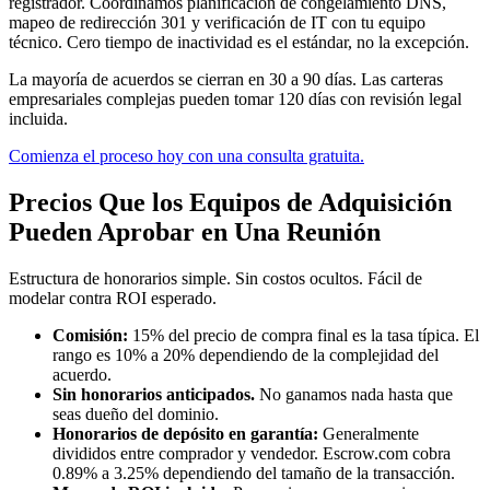
registrador. Coordinamos planificación de congelamiento DNS,
mapeo de redirección 301 y verificación de IT con tu equipo
técnico. Cero tiempo de inactividad es el estándar, no la excepción.
La mayoría de acuerdos se cierran en 30 a 90 días. Las carteras
empresariales complejas pueden tomar 120 días con revisión legal
incluida.
Comienza el proceso hoy con una consulta gratuita.
Precios Que los Equipos de Adquisición
Pueden Aprobar en Una Reunión
Estructura de honorarios simple. Sin costos ocultos. Fácil de
modelar contra ROI esperado.
Comisión:
15% del precio de compra final es la tasa típica. El
rango es 10% a 20% dependiendo de la complejidad del
acuerdo.
Sin honorarios anticipados.
No ganamos nada hasta que
seas dueño del dominio.
Honorarios de depósito en garantía:
Generalmente
divididos entre comprador y vendedor. Escrow.com cobra
0.89% a 3.25% dependiendo del tamaño de la transacción.