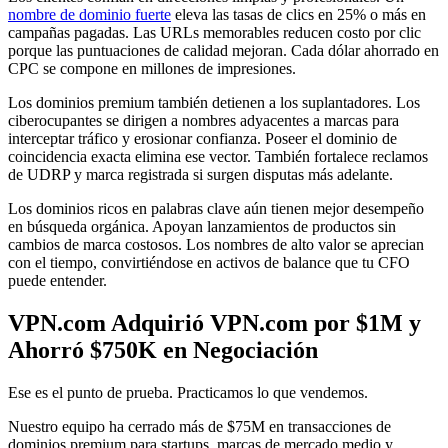
nombre de dominio fuerte
eleva las tasas de clics en 25% o más en
campañas pagadas. Las URLs memorables reducen costo por clic
porque las puntuaciones de calidad mejoran. Cada dólar ahorrado en
CPC se compone en millones de impresiones.
Los dominios premium también detienen a los suplantadores. Los
ciberocupantes se dirigen a nombres adyacentes a marcas para
interceptar tráfico y erosionar confianza. Poseer el dominio de
coincidencia exacta elimina ese vector. También fortalece reclamos
de UDRP y marca registrada si surgen disputas más adelante.
Los dominios ricos en palabras clave aún tienen mejor desempeño
en búsqueda orgánica. Apoyan lanzamientos de productos sin
cambios de marca costosos. Los nombres de alto valor se aprecian
con el tiempo, convirtiéndose en activos de balance que tu CFO
puede entender.
VPN.com Adquirió VPN.com por $1M y
Ahorró $750K en Negociación
Ese es el punto de prueba. Practicamos lo que vendemos.
Nuestro equipo ha cerrado más de $75M en transacciones de
dominios premium para startups, marcas de mercado medio y