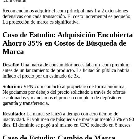
.com central.
Recomendamos adquirir el .com principal más 1 a 2 extensiones
defensivas con cada transacción. El costo incremental es pequeño.
La protección de marca es significativa.
Caso de Estudio: Adquisición Encubierta
Ahorró 35% en Costos de Búsqueda de
Marca
Desafío:
Una marca de consumidor necesitaba un .com premium
antes de un lanzamiento de producto. La licitación pública habría
inflado el precio por un estimado de 3x.
Solución:
VPN.com contactó al propietario de forma anónima.
Negociamos por debajo del precio solicitado a través de ofertas
escalonadas y manejamos el proceso completo de depósito en
garantía y transferencia.
Resultado:
La marca se lanzó a tiempo con cero tiempo de
inactividad. El volumen de búsqueda de marca aumentó 35% en 90
días. El dominio se pagó a sí mismo en CPC reducido en 6 meses.
Caso de Estudio: Cambio de Marca