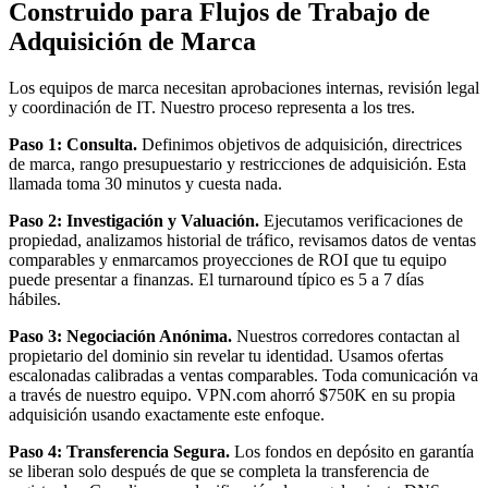
Construido para Flujos de Trabajo de
Adquisición de Marca
Los equipos de marca necesitan aprobaciones internas, revisión legal
y coordinación de IT. Nuestro proceso representa a los tres.
Paso 1: Consulta.
Definimos objetivos de adquisición, directrices
de marca, rango presupuestario y restricciones de adquisición. Esta
llamada toma 30 minutos y cuesta nada.
Paso 2: Investigación y Valuación.
Ejecutamos verificaciones de
propiedad, analizamos historial de tráfico, revisamos datos de ventas
comparables y enmarcamos proyecciones de ROI que tu equipo
puede presentar a finanzas. El turnaround típico es 5 a 7 días
hábiles.
Paso 3: Negociación Anónima.
Nuestros corredores contactan al
propietario del dominio sin revelar tu identidad. Usamos ofertas
escalonadas calibradas a ventas comparables. Toda comunicación va
a través de nuestro equipo. VPN.com ahorró $750K en su propia
adquisición usando exactamente este enfoque.
Paso 4: Transferencia Segura.
Los fondos en depósito en garantía
se liberan solo después de que se completa la transferencia de