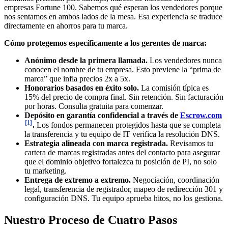
empresas Fortune 100. Sabemos qué esperan los vendedores porque
nos sentamos en ambos lados de la mesa. Esa experiencia se traduce
directamente en ahorros para tu marca.
Cómo protegemos específicamente a los gerentes de marca:
Anónimo desde la primera llamada.
Los vendedores nunca
conocen el nombre de tu empresa. Esto previene la “prima de
marca” que infla precios 2x a 5x.
Honorarios basados en éxito solo.
La comisión típica es
15% del precio de compra final. Sin retención. Sin facturación
por horas. Consulta gratuita para comenzar.
Depósito en garantía confidencial a través de
Escrow.com
[1]
.
Los fondos permanecen protegidos hasta que se completa
la transferencia y tu equipo de IT verifica la resolución DNS.
Estrategia alineada con marca registrada.
Revisamos tu
cartera de marcas registradas antes del contacto para asegurar
que el dominio objetivo fortalezca tu posición de PI, no solo
tu marketing.
Entrega de extremo a extremo.
Negociación, coordinación
legal, transferencia de registrador, mapeo de redirección 301 y
configuración DNS. Tu equipo aprueba hitos, no los gestiona.
Nuestro Proceso de Cuatro Pasos