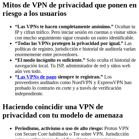
Mitos de VPN de privacidad que ponen en
riesgo a los usuarios
“Las VPNs te hacen completamente anónimo.”
Ocultan tu
IP y cifran tráfico. Pero iniciar sesión en cuentas o visitar sitios
con mucho seguimiento sigue creando un rastro identificable.
“Todas las VPNs protegen la privacidad por igual.”
Las
políticas de registro, jurisdicción e historial de auditoría varían
enormemente entre proveedores.
“El modo incógnito es suficiente.”
Solo oculta el historial de
navegación local. Tu ISP, administrador de red y sitios web
aún ven todo.
“
Las VPNs de pago
siempre te registran.”
Los
proveedores auditados como NordVPN y ExpressVPN han
probado lo contrario en corte y a través de verificación
independiente.
Haciendo coincidir una VPN de
privacidad con tu modelo de amenaza
Periodismo, activismo o uso de alto riesgo:
Proton VPN
con Secure Core habilitado o Tor sobre VPN. Jurisdicción