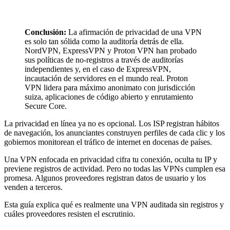
Conclusión:
La afirmación de privacidad de una VPN
es solo tan sólida como la auditoría detrás de ella.
NordVPN, ExpressVPN y Proton VPN han probado
sus políticas de no-registros a través de auditorías
independientes y, en el caso de ExpressVPN,
incautación de servidores en el mundo real. Proton
VPN lidera para máximo anonimato con jurisdicción
suiza, aplicaciones de código abierto y enrutamiento
Secure Core.
La privacidad en línea ya no es opcional. Los ISP registran hábitos
de navegación, los anunciantes construyen perfiles de cada clic y los
gobiernos monitorean el tráfico de internet en docenas de países.
Una VPN enfocada en privacidad cifra tu conexión, oculta tu IP y
previene registros de actividad. Pero no todas las VPNs cumplen esa
promesa. Algunos proveedores registran datos de usuario y los
venden a terceros.
Esta guía explica qué es realmente una VPN auditada sin registros y
cuáles proveedores resisten el escrutinio.