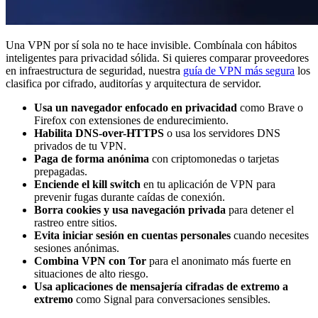
Una VPN por sí sola no te hace invisible. Combínala con hábitos
inteligentes para privacidad sólida. Si quieres comparar proveedores
en infraestructura de seguridad, nuestra
guía de VPN más segura
los
clasifica por cifrado, auditorías y arquitectura de servidor.
Usa un navegador enfocado en privacidad
como Brave o
Firefox con extensiones de endurecimiento.
Habilita DNS-over-HTTPS
o usa los servidores DNS
privados de tu VPN.
Paga de forma anónima
con criptomonedas o tarjetas
prepagadas.
Enciende el kill switch
en tu aplicación de VPN para
prevenir fugas durante caídas de conexión.
Borra cookies y usa navegación privada
para detener el
rastreo entre sitios.
Evita iniciar sesión en cuentas personales
cuando necesites
sesiones anónimas.
Combina VPN con Tor
para el anonimato más fuerte en
situaciones de alto riesgo.
Usa aplicaciones de mensajería cifradas de extremo a
extremo
como Signal para conversaciones sensibles.