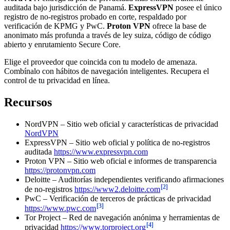
auditada bajo jurisdicción de Panamá.
ExpressVPN
posee el único
registro de no-registros probado en corte, respaldado por
verificación de KPMG y PwC.
Proton VPN
ofrece la base de
anonimato más profunda a través de ley suiza, código de código
abierto y enrutamiento Secure Core.
Elige el proveedor que coincida con tu modelo de amenaza.
Combínalo con hábitos de navegación inteligentes. Recupera el
control de tu privacidad en línea.
Recursos
NordVPN – Sitio web oficial y características de privacidad
NordVPN
ExpressVPN – Sitio web oficial y política de no-registros
auditada
https://www.expressvpn.com
Proton VPN – Sitio web oficial e informes de transparencia
https://protonvpn.com
Deloitte – Auditorías independientes verificando afirmaciones
[2]
de no-registros
https://www2.deloitte.com
PwC – Verificación de terceros de prácticas de privacidad
[3]
https://www.pwc.com
Tor Project – Red de navegación anónima y herramientas de
[4]
privacidad
https://www.torproject.org