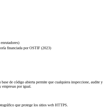
enrutadores)
itoría financiada por OSTIF (2023)
u base de código abierta permite que cualquiera inspeccione, audite y
 empresas por igual.
ptográfico que protege los sitios web HTTPS.