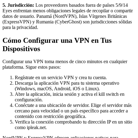
5. Jurisdicción:
Los proveedores basados fuera de países 5/9/14
Eyes enfrentan menos obligaciones legales de recopilar o compartir
datos de usuario. Panamá (NordVPN), Islas Vírgenes Británicas
(ExpressVPN) y Rumania (CyberGhost) son jurisdicciones sólidas
para la privacidad.
Cómo Configurar una VPN en Tus
Dispositivos
Configurar una VPN toma menos de cinco minutos en cualquier
plataforma. Sigue estos pasos:
Regístrate en un servicio VPN y crea tu cuenta.
Descarga la aplicación VPN para tu sistema operativo
(Windows, macOS, Android, iOS o Linux).
Abre la aplicación, inicia sesión y activa el kill switch en
configuración.
Conéctate a una ubicación de servidor. Elige el servidor más
cercano para velocidad o un país específico para acceder a
contenido con restricción geográfica.
Verifica la conexión comprobando tu dirección IP en un sitio
como ipleak.net.
NordVPN y ExpressVPN ofrecen aplicaciones nativas para