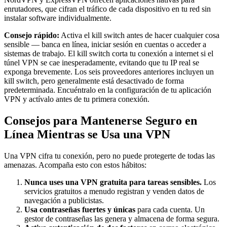
enrutadores, que cifran el tráfico de cada dispositivo en tu red sin
instalar software individualmente.
Consejo rápido:
Activa el kill switch antes de hacer cualquier cosa
sensible — banca en línea, iniciar sesión en cuentas o acceder a
sistemas de trabajo. El kill switch corta tu conexión a internet si el
túnel VPN se cae inesperadamente, evitando que tu IP real se
exponga brevemente. Los seis proveedores anteriores incluyen un
kill switch, pero generalmente está desactivado de forma
predeterminada. Encuéntralo en la configuración de tu aplicación
VPN y actívalo antes de tu primera conexión.
Consejos para Mantenerse Seguro en
Línea Mientras se Usa una VPN
Una VPN cifra tu conexión, pero no puede protegerte de todas las
amenazas. Acompaña esto con estos hábitos:
Nunca uses una VPN gratuita para tareas sensibles.
Los
servicios gratuitos a menudo registran y venden datos de
navegación a publicistas.
Usa contraseñas fuertes y únicas
para cada cuenta. Un
gestor de contraseñas las genera y almacena de forma segura.