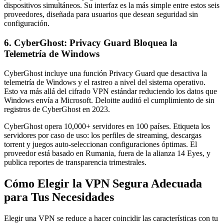
dispositivos simultáneos. Su interfaz es la más simple entre estos seis
proveedores, diseñada para usuarios que desean seguridad sin
configuración.
6. CyberGhost: Privacy Guard Bloquea la
Telemetría de Windows
CyberGhost incluye una función Privacy Guard que desactiva la
telemetría de Windows y el rastreo a nivel del sistema operativo.
Esto va más allá del cifrado VPN estándar reduciendo los datos que
Windows envía a Microsoft. Deloitte auditó el cumplimiento de sin
registros de CyberGhost en 2023.
CyberGhost opera 10,000+ servidores en 100 países. Etiqueta los
servidores por caso de uso: los perfiles de streaming, descargas
torrent y juegos auto-seleccionan configuraciones óptimas. El
proveedor está basado en Rumania, fuera de la alianza 14 Eyes, y
publica reportes de transparencia trimestrales.
Cómo Elegir la VPN Segura Adecuada
para Tus Necesidades
Elegir una VPN se reduce a hacer coincidir las características con tu