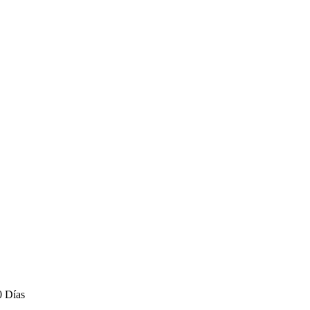
0 Días