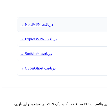
دریافت NordVPN
→
دریافت ExpressVPN
→
دریافت Surfshark
→
دریافت CyberGhost
→
PlayStation به طور بومی از برنامه‌های VPN پشتیبانی نمی‌کند، اما می‌توانید اتصال خود را از طریق تنظیم روتر یا اشتراک‌گذاری هاتسپات PC محافظت کنید. یک VPN بهینه‌شده برای بازی،