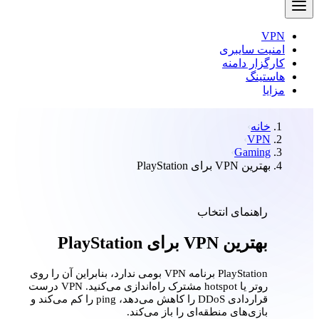
VPN
امنیت سایبری
کارگزار دامنه
هاستینگ
مزایا
خانه
VPN
Gaming
بهترین VPN برای PlayStation
راهنمای انتخاب
بهترین VPN برای PlayStation
PlayStation برنامه VPN بومی ندارد، بنابراین آن را روی
روتر یا hotspot مشترک راه‌اندازی می‌کنید. VPN درست
قرار‌دادی DDoS را کاهش می‌دهد، ping را کم می‌کند و
بازی‌های منطقه‌ای را باز می‌کند.