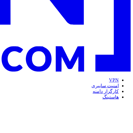
VPN
امنیت سایبری
کارگزار دامنه
هاستینگ