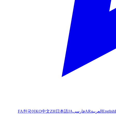
English
العربية
AR
فارسی
JA
日本語
ZH
中文
KO
한국어
FA