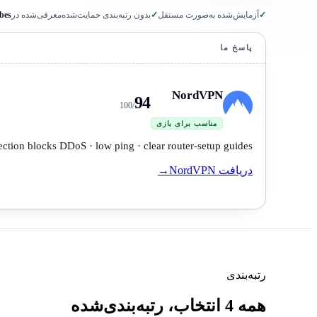
✓
آزمایش‌شده به‌صورت مستقل
✓
بدون رتبه‌بندی حمایت‌شده
معرفی‌شده در
bes
پاسخ ما
NordVPN
94
/100
مناسب برای بازی
ection blocks DDoS · low ping · clear router-setup guides.
دریافت NordVPN
→
رتبه‌بندی
همه 4 انتخاب، رتبه‌بندی‌شده