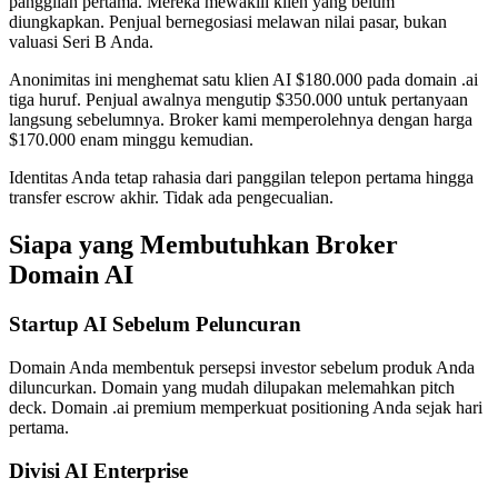
panggilan pertama. Mereka mewakili klien yang belum
diungkapkan. Penjual bernegosiasi melawan nilai pasar, bukan
valuasi Seri B Anda.
Anonimitas ini menghemat satu klien AI $180.000 pada domain .ai
tiga huruf. Penjual awalnya mengutip $350.000 untuk pertanyaan
langsung sebelumnya. Broker kami memperolehnya dengan harga
$170.000 enam minggu kemudian.
Identitas Anda tetap rahasia dari panggilan telepon pertama hingga
transfer escrow akhir. Tidak ada pengecualian.
Siapa yang Membutuhkan Broker
Domain AI
Startup AI Sebelum Peluncuran
Domain Anda membentuk persepsi investor sebelum produk Anda
diluncurkan. Domain yang mudah dilupakan melemahkan pitch
deck. Domain .ai premium memperkuat positioning Anda sejak hari
pertama.
Divisi AI Enterprise