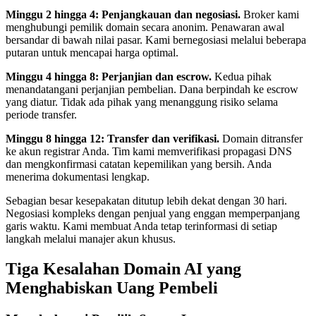
Minggu 2 hingga 4: Penjangkauan dan negosiasi.
Broker kami
menghubungi pemilik domain secara anonim. Penawaran awal
bersandar di bawah nilai pasar. Kami bernegosiasi melalui beberapa
putaran untuk mencapai harga optimal.
Minggu 4 hingga 8: Perjanjian dan escrow.
Kedua pihak
menandatangani perjanjian pembelian. Dana berpindah ke escrow
yang diatur. Tidak ada pihak yang menanggung risiko selama
periode transfer.
Minggu 8 hingga 12: Transfer dan verifikasi.
Domain ditransfer
ke akun registrar Anda. Tim kami memverifikasi propagasi DNS
dan mengkonfirmasi catatan kepemilikan yang bersih. Anda
menerima dokumentasi lengkap.
Sebagian besar kesepakatan ditutup lebih dekat dengan 30 hari.
Negosiasi kompleks dengan penjual yang enggan memperpanjang
garis waktu. Kami membuat Anda tetap terinformasi di setiap
langkah melalui manajer akun khusus.
Tiga Kesalahan Domain AI yang
Menghabiskan Uang Pembeli