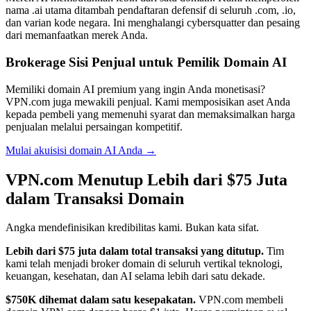
nama .ai utama ditambah pendaftaran defensif di seluruh .com, .io,
dan varian kode negara. Ini menghalangi cybersquatter dan pesaing
dari memanfaatkan merek Anda.
Brokerage Sisi Penjual untuk Pemilik Domain AI
Memiliki domain AI premium yang ingin Anda monetisasi?
VPN.com juga mewakili penjual. Kami memposisikan aset Anda
kepada pembeli yang memenuhi syarat dan memaksimalkan harga
penjualan melalui persaingan kompetitif.
Mulai akuisisi domain AI Anda →
VPN.com Menutup Lebih dari $75 Juta
dalam Transaksi Domain
Angka mendefinisikan kredibilitas kami. Bukan kata sifat.
Lebih dari $75 juta dalam total transaksi yang ditutup.
Tim
kami telah menjadi broker domain di seluruh vertikal teknologi,
keuangan, kesehatan, dan AI selama lebih dari satu dekade.
$750K dihemat dalam satu kesepakatan.
VPN.com membeli