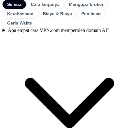
Semua
Cara kerjanya
Mengapa broker
Kerahasiaan
Biaya & Biaya
Penilaian
Garis Waktu
Apa empat cara VPN.com memperoleh domain AI?