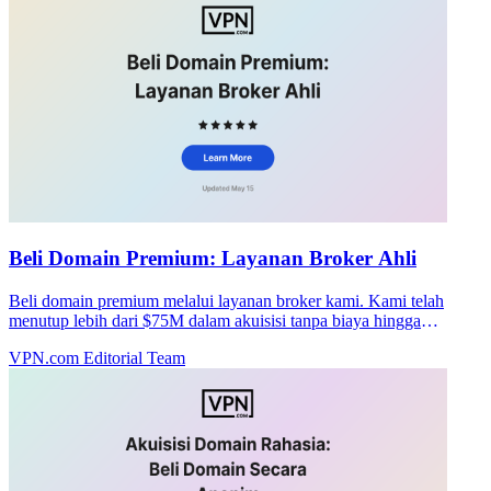
Beli Domain Premium: Layanan Broker Ahli
Beli domain premium melalui layanan broker kami. Kami telah
menutup lebih dari $75M dalam akuisisi tanpa biaya hingga
penutupan. Mulai pembelian rahasia Anda hari ini.
VPN.com Editorial Team