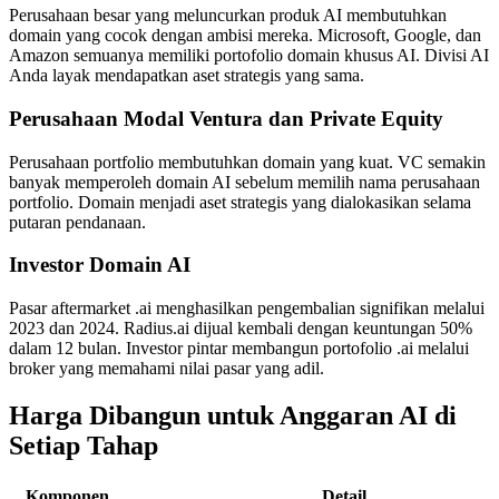
Perusahaan besar yang meluncurkan produk AI membutuhkan
domain yang cocok dengan ambisi mereka. Microsoft, Google, dan
Amazon semuanya memiliki portofolio domain khusus AI. Divisi AI
Anda layak mendapatkan aset strategis yang sama.
Perusahaan Modal Ventura dan Private Equity
Perusahaan portfolio membutuhkan domain yang kuat. VC semakin
banyak memperoleh domain AI sebelum memilih nama perusahaan
portfolio. Domain menjadi aset strategis yang dialokasikan selama
putaran pendanaan.
Investor Domain AI
Pasar aftermarket .ai menghasilkan pengembalian signifikan melalui
2023 dan 2024. Radius.ai dijual kembali dengan keuntungan 50%
dalam 12 bulan. Investor pintar membangun portofolio .ai melalui
broker yang memahami nilai pasar yang adil.
Harga Dibangun untuk Anggaran AI di
Setiap Tahap
Komponen
Detail