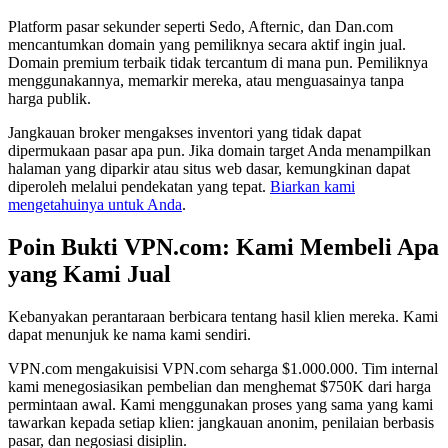
Platform pasar sekunder seperti Sedo, Afternic, dan Dan.com
mencantumkan domain yang pemiliknya secara aktif ingin jual.
Domain premium terbaik tidak tercantum di mana pun. Pemiliknya
menggunakannya, memarkir mereka, atau menguasainya tanpa
harga publik.
Jangkauan broker mengakses inventori yang tidak dapat
dipermukaan pasar apa pun. Jika domain target Anda menampilkan
halaman yang diparkir atau situs web dasar, kemungkinan dapat
diperoleh melalui pendekatan yang tepat.
Biarkan kami
mengetahuinya untuk Anda
.
Poin Bukti VPN.com: Kami Membeli Apa
yang Kami Jual
Kebanyakan perantaraan berbicara tentang hasil klien mereka. Kami
dapat menunjuk ke nama kami sendiri.
VPN.com mengakuisisi VPN.com seharga $1.000.000. Tim internal
kami menegosiasikan pembelian dan menghemat $750K dari harga
permintaan awal. Kami menggunakan proses yang sama yang kami
tawarkan kepada setiap klien: jangkauan anonim, penilaian berbasis
pasar, dan negosiasi disiplin.