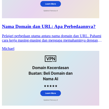
Nama Domain dan URL: Apa Perbedaannya?
Pelajari perbedaan utama antara nama domain dan URL. Pahami
cara kerja masing-masing dan mengapa memahaminya dengan
benar penting untuk SEO dan keamanan situs web Anda.
Michael