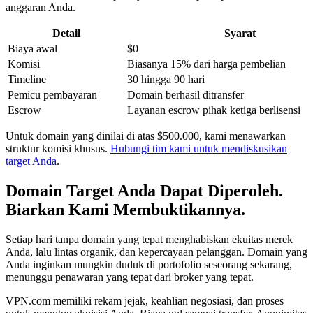
anggaran Anda.
Detail
Syarat
Biaya awal
$0
Komisi
Biasanya 15% dari harga pembelian
Timeline
30 hingga 90 hari
Pemicu pembayaran
Domain berhasil ditransfer
Escrow
Layanan escrow pihak ketiga berlisensi
Untuk domain yang dinilai di atas $500.000, kami menawarkan
struktur komisi khusus.
Hubungi tim kami untuk mendiskusikan
target Anda
.
Domain Target Anda Dapat Diperoleh.
Biarkan Kami Membuktikannya.
Setiap hari tanpa domain yang tepat menghabiskan ekuitas merek
Anda, lalu lintas organik, dan kepercayaan pelanggan. Domain yang
Anda inginkan mungkin duduk di portofolio seseorang sekarang,
menunggu penawaran yang tepat dari broker yang tepat.
VPN.com memiliki rekam jejak, keahlian negosiasi, dan proses