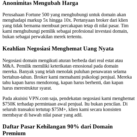
Anonimitas Mengubah Harga
Perusahaan Fortune 500 yang menghubungi untuk domain akan
menghadapi markup 5x hingga 10x. Pertanyaan broker dari klien
yang tidak bernama membuat percakapan tetap di nilai pasar. Tim
kami menghubungi pemilik sebagai profesional investasi domain,
bukan sebagai perwakilan merek tertentu.
Keahlian Negosiasi Menghemat Uang Nyata
Negosiasi domain mengikuti aturan berbeda dari real estat atau
M&A. Pemilik memiliki keterikatan emosional pada domain
mereka. Banyak yang telah menolak puluhan penawaran selama
bertahun-tahun. Broker kami memahami psikologi penjual. Mereka
tahu kapan harus mendorong, kapan harus berhenti, dan kapan
harus merestruktur syarat.
Pada akuisisi VPN.com saja, pendekatan negosiasi kami menghemat
$750K terhadap permintaan awal penjual. Itu bukan pencilan. Di
seluruh transaksi tertutup $75M+, klien kami secara konsisten
membayar di bawah nilai pasar yang adil.
Daftar Pasar Kehilangan 90% dari Domain
Premium