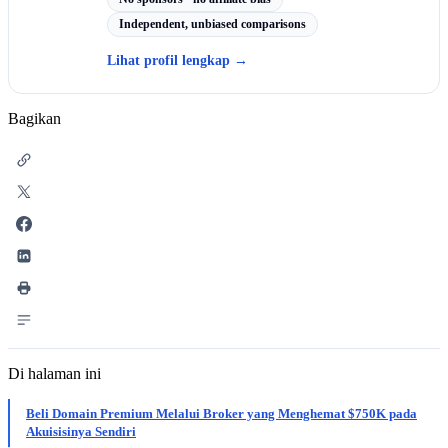
Independent, unbiased comparisons
Lihat profil lengkap
→
Bagikan
Di halaman ini
Beli Domain Premium Melalui Broker yang Menghemat $750K pada
Akuisisinya Sendiri