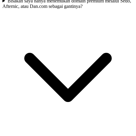
Bisakah saya hanya menemukan domain premium melalui Sedo,
Afternic, atau Dan.com sebagai gantinya?