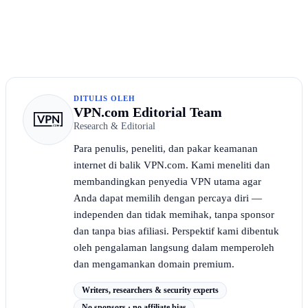
DITULIS OLEH
VPN.com Editorial Team
Research & Editorial
Para penulis, peneliti, dan pakar keamanan
internet di balik VPN.com. Kami meneliti dan
membandingkan penyedia VPN utama agar
Anda dapat memilih dengan percaya diri —
independen dan tidak memihak, tanpa sponsor
dan tanpa bias afiliasi. Perspektif kami dibentuk
oleh pengalaman langsung dalam memperoleh
dan mengamankan domain premium.
Writers, researchers & security experts
No sponsors · no affiliate bias