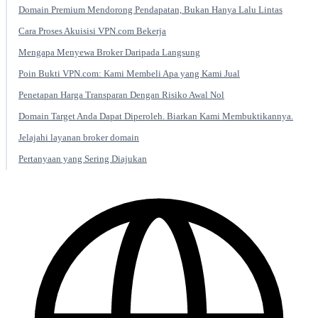
Domain Premium Mendorong Pendapatan, Bukan Hanya Lalu Lintas
Cara Proses Akuisisi VPN.com Bekerja
Mengapa Menyewa Broker Daripada Langsung
Poin Bukti VPN.com: Kami Membeli Apa yang Kami Jual
Penetapan Harga Transparan Dengan Risiko Awal Nol
Domain Target Anda Dapat Diperoleh. Biarkan Kami Membuktikannya.
Jelajahi layanan broker domain
Pertanyaan yang Sering Diajukan