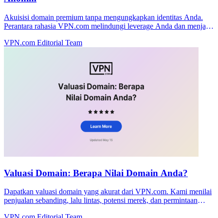
Akuisisi domain premium tanpa mengungkapkan identitas Anda.
Perantara rahasia VPN.com melindungi leverage Anda dan menjaga
negosiasi tetap pribadi.
VPN.com Editorial Team
Valuasi Domain: Berapa Nilai Domain Anda?
Dapatkan valuasi domain yang akurat dari VPN.com. Kami menilai
penjualan sebanding, lalu lintas, potensi merek, dan permintaan
pasar untuk menentukan harga domain Anda dengan benar.
VPN.com Editorial Team