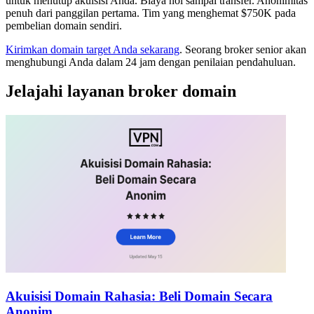
untuk menutup akuisisi Anda. Biaya nol sampai transfer. Anonimitas
penuh dari panggilan pertama. Tim yang menghemat $750K pada
pembelian domain sendiri.
Kirimkan domain target Anda sekarang
. Seorang broker senior akan
menghubungi Anda dalam 24 jam dengan penilaian pendahuluan.
Jelajahi layanan broker domain
Akuisisi Domain Rahasia: Beli Domain Secara
Anonim