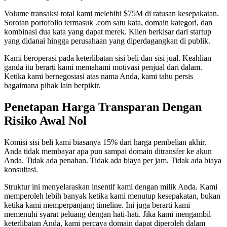
Volume transaksi total kami melebihi $75M di ratusan kesepakatan.
Sorotan portofolio termasuk .com satu kata, domain kategori, dan
kombinasi dua kata yang dapat merek. Klien berkisar dari startup
yang didanai hingga perusahaan yang diperdagangkan di publik.
Kami beroperasi pada keterlibatan sisi beli dan sisi jual. Keahlian
ganda itu berarti kami memahami motivasi penjual dari dalam.
Ketika kami bernegosiasi atas nama Anda, kami tahu persis
bagaimana pihak lain berpikir.
Penetapan Harga Transparan Dengan
Risiko Awal Nol
Komisi sisi beli kami biasanya 15% dari harga pembelian akhir.
Anda tidak membayar apa pun sampai domain ditransfer ke akun
Anda. Tidak ada penahan. Tidak ada biaya per jam. Tidak ada biaya
konsultasi.
Struktur ini menyelaraskan insentif kami dengan milik Anda. Kami
memperoleh lebih banyak ketika kami menutup kesepakatan, bukan
ketika kami memperpanjang timeline. Ini juga berarti kami
memenuhi syarat peluang dengan hati-hati. Jika kami mengambil
keterlibatan Anda, kami percaya domain dapat diperoleh dalam