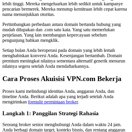
lebih tinggi. Mereka mengeluarkan lebih sedikit untuk kampanye
pencarian bermerek. Mereka menutup kemitraan lebih cepat karena
nama menunjukkan otoritas.
Pertimbangkan perbedaan antara domain bertanda hubung yang
mudah dilupakan dan .com satu kata. Yang satu memerlukan
penjelasan. Yang lain membangun kepercayaan sebelum
pengunjung bahkan mengklik.
Setiap bulan Anda beroperasi pada domain yang lebih lemah
menghabiskan konversi Anda. Kesenjangan bertambah. Domain
premium meningkat nilainya sementara alternatif generik menurun
nilainya segera setelah Anda mendaftarkannya.
Cara Proses Akuisisi VPN.com Bekerja
Proses kami melindungi identitas Anda, anggaran Anda, dan
timeline Anda. Berikut adalah apa yang terjadi setelah Anda
mengirimkan
formulir permintaan broker
.
Langkah 1: Panggilan Strategi Rahasia
Seorang broker senior menghubungi Anda dalam waktu 24 jam.
Anda berbagi domain target, konteks bisnis, dan rentang anggaran