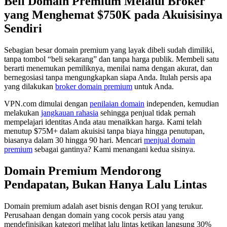
Beli Domain Premium Melalui Broker
yang Menghemat $750K pada Akuisisinya
Sendiri
Sebagian besar domain premium yang layak dibeli sudah dimiliki,
tanpa tombol “beli sekarang” dan tanpa harga publik. Membeli satu
berarti menemukan pemiliknya, menilai nama dengan akurat, dan
bernegosiasi tanpa mengungkapkan siapa Anda. Itulah persis apa
yang dilakukan
broker domain premium
untuk Anda.
VPN.com dimulai dengan
penilaian domain
independen, kemudian
melakukan
jangkauan rahasia
sehingga penjual tidak pernah
mempelajari identitas Anda atau menaikkan harga. Kami telah
menutup $75M+ dalam akuisisi tanpa biaya hingga penutupan,
biasanya dalam 30 hingga 90 hari. Mencari
menjual domain
premium
sebagai gantinya? Kami menangani kedua sisinya.
Domain Premium Mendorong
Pendapatan, Bukan Hanya Lalu Lintas
Domain premium adalah aset bisnis dengan ROI yang terukur.
Perusahaan dengan domain yang cocok persis atau yang
mendefinisikan kategori melihat lalu lintas ketikan langsung 30%