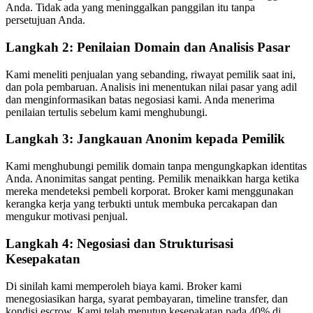
Anda. Tidak ada yang meninggalkan panggilan itu tanpa
persetujuan Anda.
Langkah 2: Penilaian Domain dan Analisis Pasar
Kami meneliti penjualan yang sebanding, riwayat pemilik saat ini,
dan pola pembaruan. Analisis ini menentukan nilai pasar yang adil
dan menginformasikan batas negosiasi kami. Anda menerima
penilaian tertulis sebelum kami menghubungi.
Langkah 3: Jangkauan Anonim kepada Pemilik
Kami menghubungi pemilik domain tanpa mengungkapkan identitas
Anda. Anonimitas sangat penting. Pemilik menaikkan harga ketika
mereka mendeteksi pembeli korporat. Broker kami menggunakan
kerangka kerja yang terbukti untuk membuka percakapan dan
mengukur motivasi penjual.
Langkah 4: Negosiasi dan Strukturisasi
Kesepakatan
Di sinilah kami memperoleh biaya kami. Broker kami
menegosiasikan harga, syarat pembayaran, timeline transfer, dan
kondisi escrow. Kami telah menutup kesepakatan pada 40% di