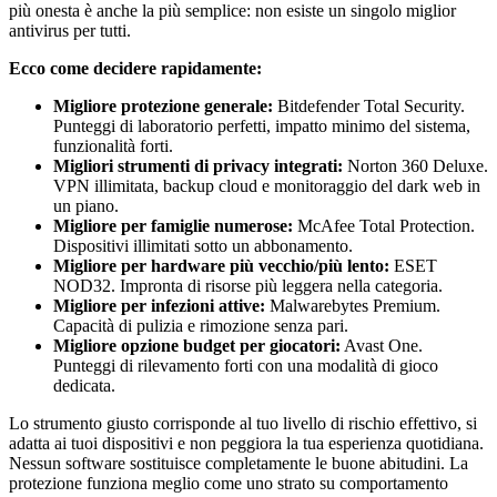
più onesta è anche la più semplice: non esiste un singolo miglior
antivirus per tutti.
Ecco come decidere rapidamente:
Migliore protezione generale:
Bitdefender Total Security.
Punteggi di laboratorio perfetti, impatto minimo del sistema,
funzionalità forti.
Migliori strumenti di privacy integrati:
Norton 360 Deluxe.
VPN illimitata, backup cloud e monitoraggio del dark web in
un piano.
Migliore per famiglie numerose:
McAfee Total Protection.
Dispositivi illimitati sotto un abbonamento.
Migliore per hardware più vecchio/più lento:
ESET
NOD32. Impronta di risorse più leggera nella categoria.
Migliore per infezioni attive:
Malwarebytes Premium.
Capacità di pulizia e rimozione senza pari.
Migliore opzione budget per giocatori:
Avast One.
Punteggi di rilevamento forti con una modalità di gioco
dedicata.
Lo strumento giusto corrisponde al tuo livello di rischio effettivo, si
adatta ai tuoi dispositivi e non peggiora la tua esperienza quotidiana.
Nessun software sostituisce completamente le buone abitudini. La
protezione funziona meglio come uno strato su comportamento