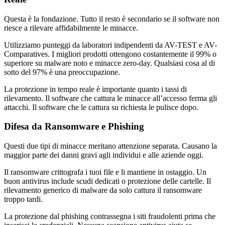
Questa è la fondazione. Tutto il resto è secondario se il software non
riesce a rilevare affidabilmente le minacce.
Utilizziamo punteggi da laboratori indipendenti da AV-TEST e AV-
Comparatives. I migliori prodotti ottengono costantemente il 99% o
superiore su malware noto e minacce zero-day. Qualsiasi cosa al di
sotto del 97% è una preoccupazione.
La protezione in tempo reale è importante quanto i tassi di
rilevamento. Il software che cattura le minacce all’accesso ferma gli
attacchi. Il software che le cattura su richiesta le pulisce dopo.
Difesa da Ransomware e Phishing
Questi due tipi di minacce meritano attenzione separata. Causano la
maggior parte dei danni gravi agli individui e alle aziende oggi.
Il ransomware crittografa i tuoi file e li mantiene in ostaggio. Un
buon antivirus include scudi dedicati o protezione delle cartelle. Il
rilevamento generico di malware da solo cattura il ransomware
troppo tardi.
La protezione dal phishing contrassegna i siti fraudolenti prima che