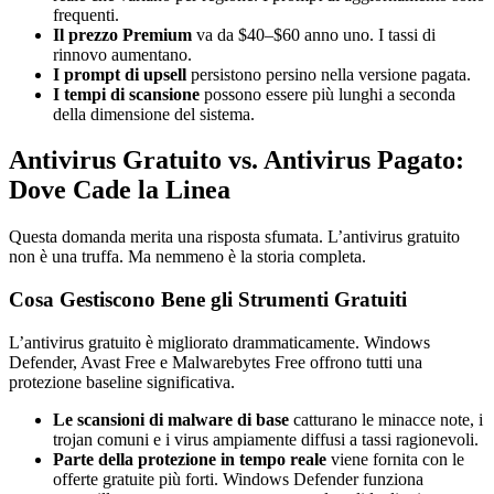
frequenti.
Il prezzo Premium
va da $40–$60 anno uno. I tassi di
rinnovo aumentano.
I prompt di upsell
persistono persino nella versione pagata.
I tempi di scansione
possono essere più lunghi a seconda
della dimensione del sistema.
Antivirus Gratuito vs. Antivirus Pagato:
Dove Cade la Linea
Questa domanda merita una risposta sfumata. L’antivirus gratuito
non è una truffa. Ma nemmeno è la storia completa.
Cosa Gestiscono Bene gli Strumenti Gratuiti
L’antivirus gratuito è migliorato drammaticamente. Windows
Defender, Avast Free e Malwarebytes Free offrono tutti una
protezione baseline significativa.
Le scansioni di malware di base
catturano le minacce note, i
trojan comuni e i virus ampiamente diffusi a tassi ragionevoli.
Parte della protezione in tempo reale
viene fornita con le
offerte gratuite più forti. Windows Defender funziona