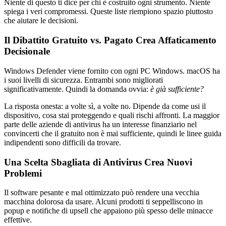
Niente di questo ti dice per chi è costruito ogni strumento. Niente
spiega i veri compromessi. Queste liste riempiono spazio piuttosto
che aiutare le decisioni.
Il Dibattito Gratuito vs. Pagato Crea Affaticamento
Decisionale
Windows Defender viene fornito con ogni PC Windows. macOS ha
i suoi livelli di sicurezza. Entrambi sono migliorati
significativamente. Quindi la domanda ovvia:
è già sufficiente?
La risposta onesta: a volte sì, a volte no. Dipende da come usi il
dispositivo, cosa stai proteggendo e quali rischi affronti. La maggior
parte delle aziende di antivirus ha un interesse finanziario nel
convincerti che il gratuito non è mai sufficiente, quindi le linee guida
indipendenti sono difficili da trovare.
Una Scelta Sbagliata di Antivirus Crea Nuovi
Problemi
Il software pesante e mal ottimizzato può rendere una vecchia
macchina dolorosa da usare. Alcuni prodotti ti seppelliscono in
popup e notifiche di upsell che appaiono più spesso delle minacce
effettive.