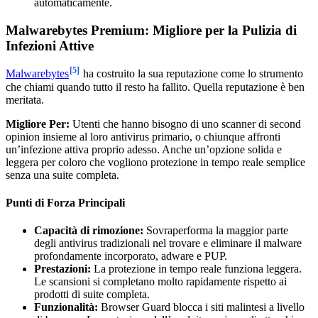
automaticamente.
Malwarebytes Premium: Migliore per la Pulizia di
Infezioni Attive
[5]
Malwarebytes
ha costruito la sua reputazione come lo strumento
che chiami quando tutto il resto ha fallito. Quella reputazione è ben
meritata.
Migliore Per:
Utenti che hanno bisogno di uno scanner di second
opinion insieme al loro antivirus primario, o chiunque affronti
un’infezione attiva proprio adesso. Anche un’opzione solida e
leggera per coloro che vogliono protezione in tempo reale semplice
senza una suite completa.
Punti di Forza Principali
Capacità di rimozione:
Sovraperforma la maggior parte
degli antivirus tradizionali nel trovare e eliminare il malware
profondamente incorporato, adware e PUP.
Prestazioni:
La protezione in tempo reale funziona leggera.
Le scansioni si completano molto rapidamente rispetto ai
prodotti di suite completa.
Funzionalità:
Browser Guard blocca i siti malintesi a livello