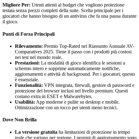
Migliore Per:
Utenti attenti al budget che vogliono protezione
testata senza prezzi completi della suite. Scelta principale per i
giocatori che hanno bisogno di un antivirus che fa una pausa durante
il gioco.
Punti di Forza Principali
Rilevamento:
Premio Top-Rated nel Riassunto Annuale AV-
Comparatives 2025. Tiene il passo con i prodotti più costosi
nei test nel mondo reale.
Prestazioni:
La modalità di gioco identifica le sessioni a
schermo intero e sopprime automaticamente notifiche,
aggiornamenti e attività di background. Per i giocatori, questo
è essenziale.
Funzionalità:
VPN integrata, firewall, gestore di password e
protezione del browser inclusi nel livello premium. Questi
costano extra in ESET e Malwarebytes.
Usabilità:
App moderne e pulite su desktop e mobile.
Ottimizzazione con un tocco per utenti meno tecnici.
Dove Non Brilla
La versione gratuita
ha limitazioni di protezione in tempo
reale che variano per regione. I prompt di aggiornamento sono