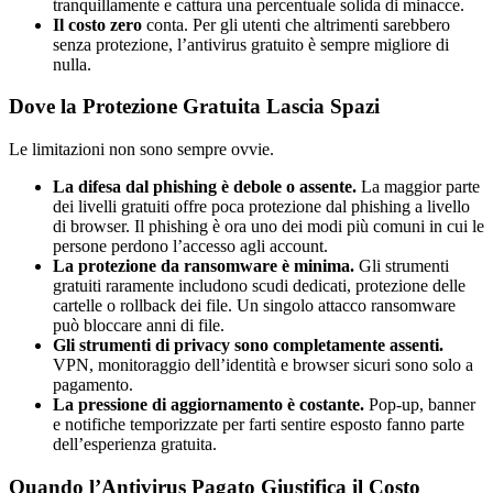
tranquillamente e cattura una percentuale solida di minacce.
Il costo zero
conta. Per gli utenti che altrimenti sarebbero
senza protezione, l’antivirus gratuito è sempre migliore di
nulla.
Dove la Protezione Gratuita Lascia Spazi
Le limitazioni non sono sempre ovvie.
La difesa dal phishing è debole o assente.
La maggior parte
dei livelli gratuiti offre poca protezione dal phishing a livello
di browser. Il phishing è ora uno dei modi più comuni in cui le
persone perdono l’accesso agli account.
La protezione da ransomware è minima.
Gli strumenti
gratuiti raramente includono scudi dedicati, protezione delle
cartelle o rollback dei file. Un singolo attacco ransomware
può bloccare anni di file.
Gli strumenti di privacy sono completamente assenti.
VPN, monitoraggio dell’identità e browser sicuri sono solo a
pagamento.
La pressione di aggiornamento è costante.
Pop-up, banner
e notifiche temporizzate per farti sentire esposto fanno parte
dell’esperienza gratuita.
Quando l’Antivirus Pagato Giustifica il Costo