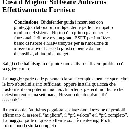
Cosa il Miglior Software Antivirus
Effettivamente Fornisce
Conclusione:
Bitdefender guida i nostri test con
punteggi di laboratorio indipendente perfetti e impatto
minimo del sistema. Norton è in primo piano per le
funzionalità di privacy integrate, ESET per l’utilizzo
basso di risorse e Malwarebytes per la rimozione di
infezioni attive. La scelta giusta dipende dai tuoi
dispositivi, abitudini e budget.
Sai già che hai bisogno di protezione antivirus. Il vero problema è
sceglierne uno.
La maggior parte delle persone o la salta completamente e spera che
le loro abitudini siano sufficienti, oppure installa qualcosa che
trasforma il computer in una macchina lenta piena di notifiche che
detestano entro una settimana. Nessuno dei due risultati è
accettabile.
Il mercato dell’antivirus peggiora la situazione. Dozzine di prodotti
affermano di essere il “migliore”, il “più veloce” e il “più completo”.
La maggior parte di queste affermazioni è marketing. Pochi
raccontano la storia completa.