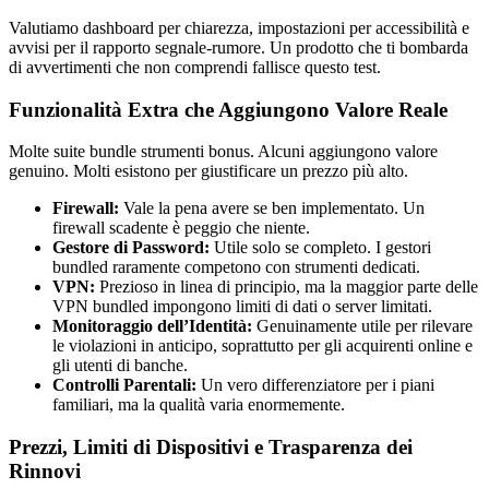
Valutiamo dashboard per chiarezza, impostazioni per accessibilità e
avvisi per il rapporto segnale-rumore. Un prodotto che ti bombarda
di avvertimenti che non comprendi fallisce questo test.
Funzionalità Extra che Aggiungono Valore Reale
Molte suite bundle strumenti bonus. Alcuni aggiungono valore
genuino. Molti esistono per giustificare un prezzo più alto.
Firewall:
Vale la pena avere se ben implementato. Un
firewall scadente è peggio che niente.
Gestore di Password:
Utile solo se completo. I gestori
bundled raramente competono con strumenti dedicati.
VPN:
Prezioso in linea di principio, ma la maggior parte delle
VPN bundled impongono limiti di dati o server limitati.
Monitoraggio dell’Identità:
Genuinamente utile per rilevare
le violazioni in anticipo, soprattutto per gli acquirenti online e
gli utenti di banche.
Controlli Parentali:
Un vero differenziatore per i piani
familiari, ma la qualità varia enormemente.
Prezzi, Limiti di Dispositivi e Trasparenza dei
Rinnovi