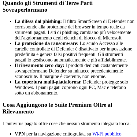
Quando gli Strumenti di Terze Parti
Sovraperformano
La difesa dal phishing:
Il filtro SmartScreen di Defender non
corrisponde alla protezione del browser in tempo reale da
strumenti pagati. I siti di phishing cambiano più velocemente
dell’aggiornamento degli elenchi di blocco di Microsoft.
La protezione da ransomware:
Lo scudo Accesso alle
cartelle controllate di Defender è disattivato per impostazione
predefinita e genera falsi positivi frequenti. Gli strumenti
pagati lo gestiscono automaticamente e più affidabilmente.
Il rilevamento zero-day:
I prodotti dedicati costantemente
sovraperformano Defender su minacce precedentemente
sconosciute. Il margine è coerente, non enorme.
La copertura multi-piattaforma:
Defender protegge solo
Windows. I piani pagati coprono ogni PC, Mac e telefono
sotto un abbonamento.
Cosa Aggiungono le Suite Premium Oltre al
Rilevamento
L’antivirus pagato offre cose che nessun strumento integrato tocca:
VPN
per la navigazione crittografata su
Wi-Fi pubblico