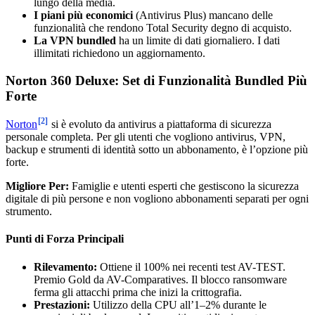
lungo della media.
I piani più economici
(Antivirus Plus) mancano delle
funzionalità che rendono Total Security degno di acquisto.
La VPN bundled
ha un limite di dati giornaliero. I dati
illimitati richiedono un aggiornamento.
Norton 360 Deluxe: Set di Funzionalità Bundled Più
Forte
[2]
Norton
si è evoluto da antivirus a piattaforma di sicurezza
personale completa. Per gli utenti che vogliono antivirus, VPN,
backup e strumenti di identità sotto un abbonamento, è l’opzione più
forte.
Migliore Per:
Famiglie e utenti esperti che gestiscono la sicurezza
digitale di più persone e non vogliono abbonamenti separati per ogni
strumento.
Punti di Forza Principali
Rilevamento:
Ottiene il 100% nei recenti test AV-TEST.
Premio Gold da AV-Comparatives. Il blocco ransomware
ferma gli attacchi prima che inizi la crittografia.
Prestazioni:
Utilizzo della CPU all’1–2% durante le