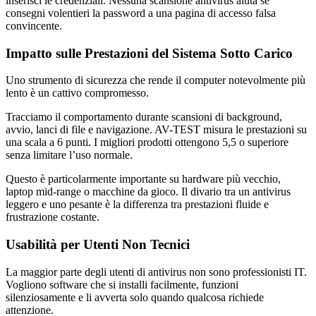
inserisci le credenziali. Nessuna scansione antivirus aiuta se
consegni volentieri la password a una pagina di accesso falsa
convincente.
Impatto sulle Prestazioni del Sistema Sotto Carico
Uno strumento di sicurezza che rende il computer notevolmente più
lento è un cattivo compromesso.
Tracciamo il comportamento durante scansioni di background,
avvio, lanci di file e navigazione. AV-TEST misura le prestazioni su
una scala a 6 punti. I migliori prodotti ottengono 5,5 o superiore
senza limitare l’uso normale.
Questo è particolarmente importante su hardware più vecchio,
laptop mid-range o macchine da gioco. Il divario tra un antivirus
leggero e uno pesante è la differenza tra prestazioni fluide e
frustrazione costante.
Usabilità per Utenti Non Tecnici
La maggior parte degli utenti di antivirus non sono professionisti IT.
Vogliono software che si installi facilmente, funzioni
silenziosamente e li avverta solo quando qualcosa richiede
attenzione.