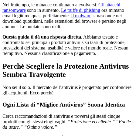
Nel frattempo, le minacce continuano a evolversi.
Gli attacchi
ransomware
sono in aumento.
Le truffe di phishing
ora mimano
email legittime quasi perfettamente.
Il malware
si nasconde nei
download quotidiani, nelle estensioni del browser e persino negli
annunci. Le puntate sono reali.
Questa guida ti dà una risposta diretta.
Abbiamo testato e
confrontato sei principali prodotti antivirus su tassi di protezione,
prestazioni del sistema, usabilità e valore nel mondo reale. Nessun
riempitivo. Nessuna classificazione a pagamento.
Perché Scegliere la Protezione Antivirus
Sembra Travolgente
Non sei il solo. Il mercato dell’antivirus è progettato per confondere
gli acquirenti. Ecco perché.
Ogni Lista di “Miglior Antivirus” Suona Identica
Cerca raccomandazioni di antivirus e troverai gli stessi cinque
prodotti con gli stessi elogi vaghi.
“Protezione eccellente.” “Facile
da usare.” “Ottimo valore.”