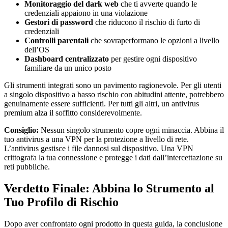
Monitoraggio del dark web
che ti avverte quando le
credenziali appaiono in una violazione
Gestori di password
che riducono il rischio di furto di
credenziali
Controlli parentali
che sovraperformano le opzioni a livello
dell’OS
Dashboard centralizzato
per gestire ogni dispositivo
familiare da un unico posto
Gli strumenti integrati sono un pavimento ragionevole. Per gli utenti
a singolo dispositivo a basso rischio con abitudini attente, potrebbero
genuinamente essere sufficienti. Per tutti gli altri, un antivirus
premium alza il soffitto considerevolmente.
Consiglio:
Nessun singolo strumento copre ogni minaccia. Abbina il
tuo antivirus a una VPN per la protezione a livello di rete.
L’antivirus gestisce i file dannosi sul dispositivo. Una VPN
crittografa la tua connessione e protegge i dati dall’intercettazione su
reti pubbliche.
Verdetto Finale: Abbina lo Strumento al
Tuo Profilo di Rischio
Dopo aver confrontato ogni prodotto in questa guida, la conclusione