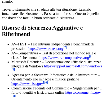
attento.
Trova lo strumento che si adatta alla tua situazione. Lascialo
funzionare silenziosamente. Passa a tutto il resto. Questo è quello
che dovrebbe fare un buon software di sicurezza.
Risorse di Sicurezza Aggiuntive e
Riferimenti
AV-TEST – Test antivirus indipendenti e benchmark di
[7]
prestazioni
https://www.av-test.org
AV-Comparatives – Test di protezione nel mondo reale e
[8]
classifiche annuali
https://www.av-comparatives.org
Microsoft Defender – Documentazione ufficiale di sicurezza
integrata di Windows
https://support.microsoft.com/windows
[9]
Agenzia per la Sicurezza Informatica e delle Infrastrutture –
Orientamento alle minacce e migliori pratiche
[10]
https://www.cisa.gov
Commissione Federale del Commercio – Suggerimenti per il
furto d’identità e la sicurezza online
https://consumer.ftc.gov
[11]