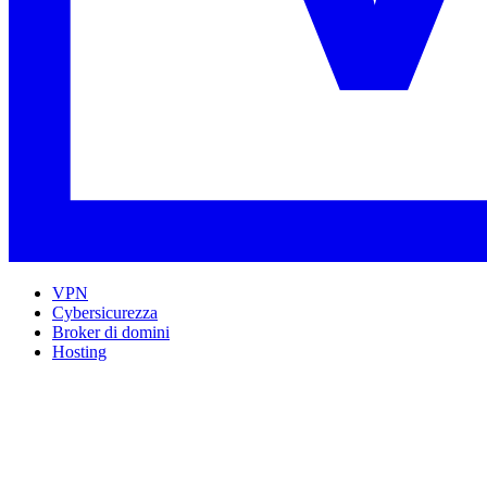
VPN
Cybersicurezza
Broker di domini
Hosting