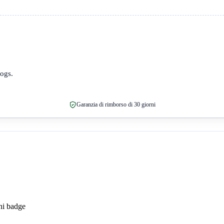
logs.
Garanzia di rimborso di 30 giorni
ni badge