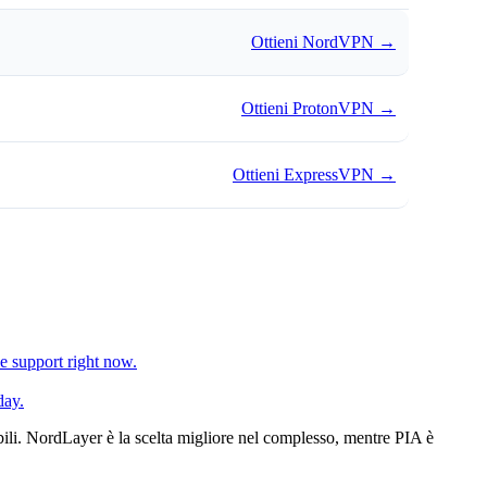
Ottieni NordVPN
→
Ottieni ProtonVPN
→
Ottieni ExpressVPN
→
e support right now.
day.
bili. NordLayer è la scelta migliore nel complesso, mentre PIA è