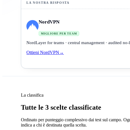
LA NOSTRA RISPOSTA
NordVPN
MIGLIORE PER TEAM
NordLayer for teams · central management · audited no-
Ottieni NordVPN
→
La classifica
Tutte le 3 scelte classificate
Ordinato per punteggio complessivo dai test sul campo. Og
indica a chi è destinata quella scelta.