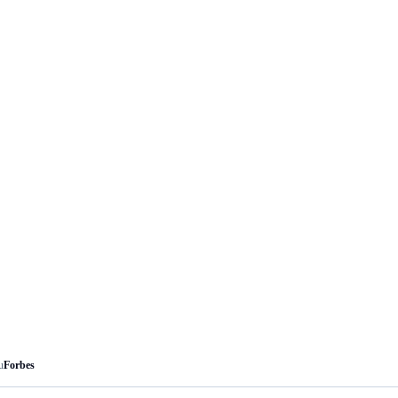
u
Forbes