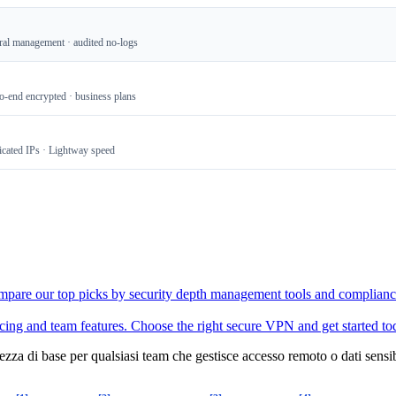
ral management · audited no-logs
to-end encrypted · business plans
icated IPs · Lightway speed
ompare our top picks by security depth management tools and complianc
ing and team features. Choose the right secure VPN and get started to
zza di base per qualsiasi team che gestisce accesso remoto o dati sensi