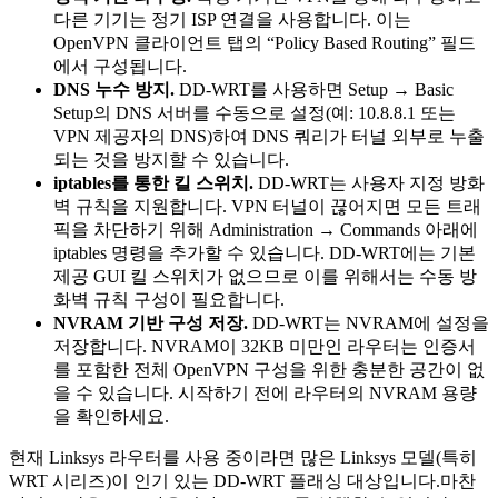
다른 기기는 정기 ISP 연결을 사용합니다. 이는
OpenVPN 클라이언트 탭의 “Policy Based Routing” 필드
에서 구성됩니다.
DNS 누수 방지.
DD-WRT를 사용하면 Setup → Basic
Setup의 DNS 서버를 수동으로 설정(예: 10.8.8.1 또는
VPN 제공자의 DNS)하여 DNS 쿼리가 터널 외부로 누출
되는 것을 방지할 수 있습니다.
iptables를 통한 킬 스위치.
DD-WRT는 사용자 지정 방화
벽 규칙을 지원합니다. VPN 터널이 끊어지면 모든 트래
픽을 차단하기 위해 Administration → Commands 아래에
iptables 명령을 추가할 수 있습니다. DD-WRT에는 기본
제공 GUI 킬 스위치가 없으므로 이를 위해서는 수동 방
화벽 규칙 구성이 필요합니다.
NVRAM 기반 구성 저장.
DD-WRT는 NVRAM에 설정을
저장합니다. NVRAM이 32KB 미만인 라우터는 인증서
를 포함한 전체 OpenVPN 구성을 위한 충분한 공간이 없
을 수 있습니다. 시작하기 전에 라우터의 NVRAM 용량
을 확인하세요.
현재 Linksys 라우터를 사용 중이라면 많은 Linksys 모델(특히
WRT 시리즈)이 인기 있는 DD-WRT 플래싱 대상입니다.마찬