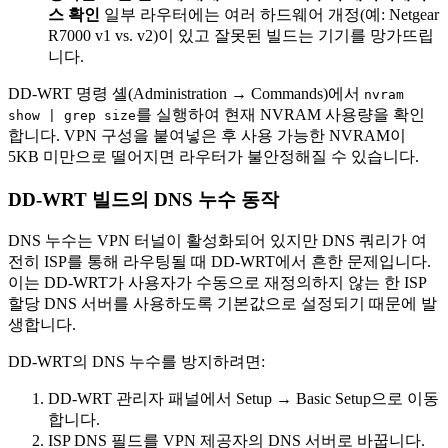
스 확인
일부 라우터에는 여러 하드웨어 개정(예: Netgear
R7000 v1 vs. v2)이 있고 잘못된 빌드는 기기를 망가뜨립
니다.
DD-WRT 명령 셸(Administration → Commands)에서
nvram
를 실행하여 현재 NVRAM 사용량을 확인
show | grep size
합니다. VPN 구성을 붙여넣은 후 사용 가능한 NVRAM이
5KB 미만으로 떨어지면 라우터가 불안정해질 수 있습니다.
DD-WRT 빌드의 DNS 누수 동작
DNS 누수는 VPN 터널이 활성화되어 있지만 DNS 쿼리가 여
전히 ISP를 통해 라우팅될 때 DD-WRT에서 흔한 문제입니다.
이는 DD-WRT가 사용자가 수동으로 재정의하지 않는 한 ISP
할당 DNS 서버를 사용하도록 기본값으로 설정되기 때문에 발
생합니다.
DD-WRT의 DNS 누수를 방지하려면:
DD-WRT 관리자 패널에서 Setup → Basic Setup으로 이동
합니다.
ISP DNS 필드를 VPN 제공자의 DNS 서버로 바꿉니다.