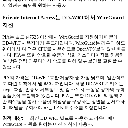
서 일관된 속도를 원하는 사용자.
Private Internet Access는 DD-WRT에서 WireGuard
지원
PIA는 빌드 r47525 이상에서 WireGuard를 지원하기 때문에
DD-WRT 사용자에게 두드러집니다. WireGuard는 라우터 하드
웨어에서 더 적은 CPU를 사용하므로 OpenVPN보다 훨씬 빠릅
니다. PIA는 또한 암호화 수준의 심화 커스터마이징을 허용하
여 낮은 전력 라우터에서 속도를 위해 일부 보안을 교환할 수
있습니다.
PIA의 가격은 DD-WRT 호환 제공자 중 가장 낮으며, 일반적으
로 다년 계획에서 월 약 $2.03입니다. 해당 DD-WRT 위키에는
.ovpn 파일, 인증서 세부정보 및 킬 스위치 구성용 방화벽 규칙
템플릿이 포함되어 있습니다. PIA는 또한 DD-WRT의 정책 기
반 라우팅을 통해 스플릿 터널링을 구성하는 방법을 문서화하
며, 터널을 우회해야 하는 LAN IP 주소를 지정합니다.
최적 대상:
더 최신 DD-WRT 빌드를 사용하고 라우터에서
WireGuard 지원을 원하는 예산 의식의 사용자.