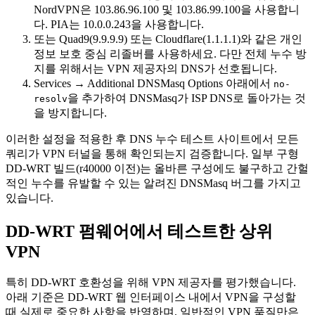
NordVPN은 103.86.96.100 및 103.86.99.100을 사용합니
다. PIA는 10.0.0.243을 사용합니다.
또는 Quad9(9.9.9.9) 또는 Cloudflare(1.1.1.1)와 같은 개인
정보 보호 중심 리졸버를 사용하세요. 다만 전체 누수 방
지를 위해서는 VPN 제공자의 DNS가 선호됩니다.
Services → Additional DNSMasq Options 아래에서
no-
을 추가하여 DNSMasq가 ISP DNS로 돌아가는 것
resolv
을 방지합니다.
이러한 설정을 적용한 후 DNS 누수 테스트 사이트에서 모든
쿼리가 VPN 터널을 통해 확인되는지 검증합니다. 일부 구형
DD-WRT 빌드(r40000 이전)는 올바른 구성에도 불구하고 간헐
적인 누수를 유발할 수 있는 알려진 DNSMasq 버그를 가지고
있습니다.
DD-WRT 펌웨어에서 테스트한 상위
VPN
특히 DD-WRT 호환성을 위해 VPN 제공자를 평가했습니다.
아래 기준은 DD-WRT 웹 인터페이스 내에서 VPN을 구성할
때 실제로 중요한 사항을 반영하며, 일반적인 VPN 품질만은