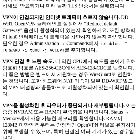
하세요. 만료되거나 미래 날짜 TLS 인증서는 실패합니다.
VPN이 연결되지만 인터넷 트래픽이 흐르지 않습니다.
DD-
WRT OpenVPN 클라이언트 설정에서 “Redirect default
Gateway” 옵션이 활성화되어 있는지 확인하세요. 또한 방화벽
이 tun0 인터페이스의 트래픽을 차단하지 않는지 확인합니다.
필요한 경우 Administration → Commands에서
iptables -I
를 추가합니다.
FORWARD -i tun0 -j ACCEPT
VPN 연결 후 느린 속도.
더 약한 CPU에서 속도를 높이기 위해
암호화 암호를 AES-256-CBC에서 AES-128-CBC로 낮춥니다.
더 좋은 방법은 빌드에서 지원하는 경우 WireGuard로 전환하
는 것입니다. 또한 하드웨어 NAT 가속이 일부 DD-WRT 빌드
의 VPN 터널링과 충돌하므로 비활성화되어 있는지 확인합니
다.
VPN을 활성화한 후 라우터가 중단되거나 재부팅됩니다.
이는
종종 NVRAM 또는 RAM이 부족함을 나타냅니다. Status →
Memory에서 사용 가능한 메모리를 확인합니다. RAM이
128MB 미만인 라우터는 안정적인 OpenVPN 터널을 유지하기
위해 투쟁할 수 있으며, 특히 연결된 여러 기기가 있는 경우입
니다.