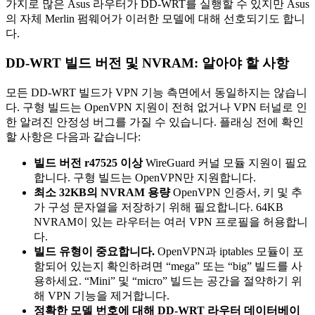
가지로 많은 Asus 라우터가 DD-WRT를 실행할 수 있지만 Asus
의 자체 Merlin 펌웨어가 이러한 모델에 대해 선호되기도 합니
다.
DD-WRT 빌드 버전 및 NVRAM: 알아야 할 사항
모든 DD-WRT 빌드가 VPN 기능 측면에서 동일하지는 않습니
다. 구형 빌드는 OpenVPN 지원이 전혀 없거나 VPN 터널로 인
한 알려진 안정성 버그를 가질 수 있습니다. 플래싱 전에 확인
할 사항은 다음과 같습니다:
빌드 버전 r47525 이상
WireGuard 커널 모듈 지원이 필요
합니다. 구형 빌드는 OpenVPN만 지원합니다.
최소 32KB의 NVRAM 용량
OpenVPN 인증서, 키 및 추
가 구성 문자열을 저장하기 위해 필요합니다. 64KB
NVRAM이 있는 라우터는 여러 VPN 프로필을 허용합니
다.
빌드 유형이 중요합니다.
OpenVPN과 iptables 모듈이 포
함되어 있는지 확인하려면 “mega” 또는 “big” 빌드를 사
용하세요. “Mini” 및 “micro” 빌드는 공간을 절약하기 위
해 VPN 기능을 제거합니다.
정확한 모델 번호에 대해 DD-WRT 라우터 데이터베이