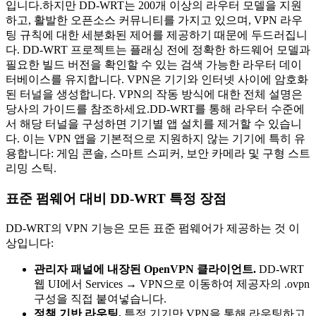
입니다.하지만 DD-WRT는 200개 이상의 라우터 모델을 지원
하고, 활발한 오픈소스 커뮤니티를 가지고 있으며, VPN 라우
팅 규칙에 대한 세분화된 제어를 제공하기 때문에 두드러집니
다. DD-WRT 프로젝트는 플래싱 전에 정확한 하드웨어 모델과
필요한 빌드 버전을 확인할 수 있는 검색 가능한 라우터 데이
터베이스를 유지합니다. VPN은 기기와 인터넷 사이에 암호화
된 터널을 생성합니다. VPN의 작동 방식에 대한 전체 설명은
당사의 가이드를 참조하세요.DD-WRT를 통해 라우터 수준에
서 해당 터널을 구성하면 기기별 앱 설치를 제거할 수 있습니
다. 이는 VPN 앱을 기본적으로 지원하지 않는 기기에 특히 유
용합니다: 게임 콘솔, 스마트 스피커, 보안 카메라 및 구형 스트
리밍 스틱.
표준 펌웨어 대비 DD-WRT 특정 장점
DD-WRT의 VPN 기능은 모든 표준 펌웨어가 제공하는 것 이
상입니다:
관리자 패널에 내장된 OpenVPN 클라이언트.
DD-WRT
웹 UI에서 Services → VPN으로 이동하여 제공자의 .ovpn
구성을 직접 붙여넣습니다.
정책 기반 라우팅.
특정 기기만 VPN을 통해 라우팅하고