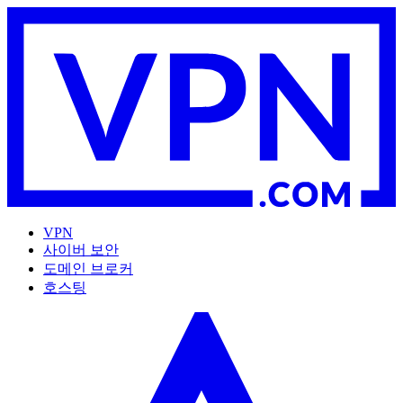
VPN
사이버 보안
도메인 브로커
호스팅