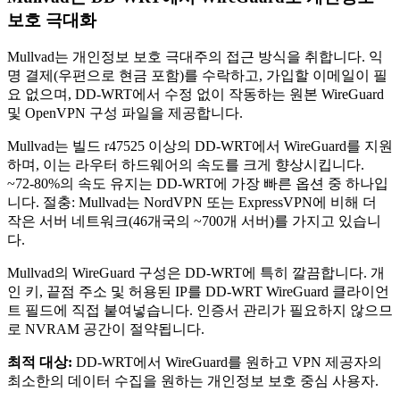
보호 극대화
Mullvad는 개인정보 보호 극대주의 접근 방식을 취합니다. 익
명 결제(우편으로 현금 포함)를 수락하고, 가입할 이메일이 필
요 없으며, DD-WRT에서 수정 없이 작동하는 원본 WireGuard
및 OpenVPN 구성 파일을 제공합니다.
Mullvad는 빌드 r47525 이상의 DD-WRT에서 WireGuard를 지원
하며, 이는 라우터 하드웨어의 속도를 크게 향상시킵니다.
~72-80%의 속도 유지는 DD-WRT에 가장 빠른 옵션 중 하나입
니다. 절충: Mullvad는 NordVPN 또는 ExpressVPN에 비해 더
작은 서버 네트워크(46개국의 ~700개 서버)를 가지고 있습니
다.
Mullvad의 WireGuard 구성은 DD-WRT에 특히 깔끔합니다. 개
인 키, 끝점 주소 및 허용된 IP를 DD-WRT WireGuard 클라이언
트 필드에 직접 붙여넣습니다. 인증서 관리가 필요하지 않으므
로 NVRAM 공간이 절약됩니다.
최적 대상:
DD-WRT에서 WireGuard를 원하고 VPN 제공자의
최소한의 데이터 수집을 원하는 개인정보 보호 중심 사용자.