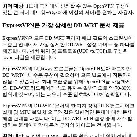
최적 대상:
111개 국가에서 신뢰할 수 있는 OpenVPN 구성이
있는 큰 서버 네트워크(6,300개 이상의 서버)를 원하는 사용자.
ExpressVPN은 가장 상세한 DD-WRT 문서 제공
ExpressVPN은 모든 DD-WRT 관리자 패널 필드의 스크린샷이
포함된 업계에서 가장 상세한 DD-WRT 설정 가이드 중 하나를
제공합니다. 서버 위치 및 프로토콜(UDP vs. TCP)로 구성된
.ovpn 파일을 제공합니다.
ExpressVPN의 Lightway 프로토콜은 OpenVPN보다 빠르지만
DD-WRT에서 수동 구성이 필요하며 모든 빌드에서 작동하지
않을 수 있습니다. 최대 호환성을 위해 OpenVPN을 사용하세
요. DD-WRT 하드웨어의 속도 유지는 일반적으로 약 70-80%
범위에 있으며, 이는 라우터 수준 암호화에 대해 강력합니다.
ExpressVPN의 DD-WRT 문서의 한 가지 장점: TLS 핸드셰이크
실패 및 MTU 불일치 오류와 같은 일반적인 문제에 대한 문제
해결 단계를 다룹니다. 이는 DD-WRT VPN 설정 중에 자주 발
생하는 문제이지만 다른 제공자의 가이드는 건너뜁니다.
최적 대상:
단계별 DD-WRT 문서를 원하고 서버 위치 전반에