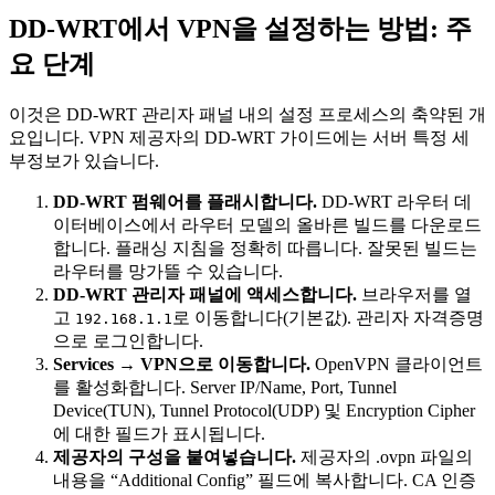
DD-WRT에서 VPN을 설정하는 방법: 주
요 단계
이것은 DD-WRT 관리자 패널 내의 설정 프로세스의 축약된 개
요입니다. VPN 제공자의 DD-WRT 가이드에는 서버 특정 세
부정보가 있습니다.
DD-WRT 펌웨어를 플래시합니다.
DD-WRT 라우터 데
이터베이스에서 라우터 모델의 올바른 빌드를 다운로드
합니다. 플래싱 지침을 정확히 따릅니다. 잘못된 빌드는
라우터를 망가뜰 수 있습니다.
DD-WRT 관리자 패널에 액세스합니다.
브라우저를 열
고
로 이동합니다(기본값). 관리자 자격증명
192.168.1.1
으로 로그인합니다.
Services → VPN으로 이동합니다.
OpenVPN 클라이언트
를 활성화합니다. Server IP/Name, Port, Tunnel
Device(TUN), Tunnel Protocol(UDP) 및 Encryption Cipher
에 대한 필드가 표시됩니다.
제공자의 구성을 붙여넣습니다.
제공자의 .ovpn 파일의
내용을 “Additional Config” 필드에 복사합니다. CA 인증