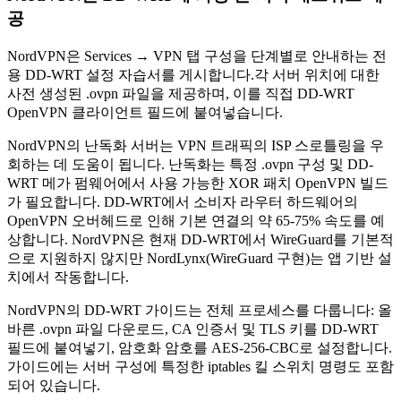
공
NordVPN은 Services → VPN 탭 구성을 단계별로 안내하는 전
용 DD-WRT 설정 자습서를 게시합니다.각 서버 위치에 대한
사전 생성된 .ovpn 파일을 제공하며, 이를 직접 DD-WRT
OpenVPN 클라이언트 필드에 붙여넣습니다.
NordVPN의 난독화 서버는 VPN 트래픽의 ISP 스로틀링을 우
회하는 데 도움이 됩니다. 난독화는 특정 .ovpn 구성 및 DD-
WRT 메가 펌웨어에서 사용 가능한 XOR 패치 OpenVPN 빌드
가 필요합니다. DD-WRT에서 소비자 라우터 하드웨어의
OpenVPN 오버헤드로 인해 기본 연결의 약 65-75% 속도를 예
상합니다. NordVPN은 현재 DD-WRT에서 WireGuard를 기본적
으로 지원하지 않지만 NordLynx(WireGuard 구현)는 앱 기반 설
치에서 작동합니다.
NordVPN의 DD-WRT 가이드는 전체 프로세스를 다룹니다: 올
바른 .ovpn 파일 다운로드, CA 인증서 및 TLS 키를 DD-WRT
필드에 붙여넣기, 암호화 암호를 AES-256-CBC로 설정합니다.
가이드에는 서버 구성에 특정한 iptables 킬 스위치 명령도 포함
되어 있습니다.