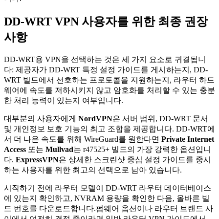
DD-WRT VPN 사용자를 위한 최종 권장
사항
DD-WRT용 VPN을 선택하는 것은 세 가지 요소로 귀결됩니
다: 제공자가 DD-WRT 특정 설정 가이드를 게시하는지, DD-
WRT 빌드에서 선호하는 프로토콜을 지원하는지, 라우터 하드
웨어에 속도를 저하시키지 않고 암호화를 처리할 수 있는 충분
한 처리 능력이 있는지 여부입니다.
대부분의 사용자에게
NordVPN
은 서버 범위, DD-WRT 문서
및 개인정보 보호 기능의 최고 조합을 제공합니다. DD-WRT에
서 더 나은 속도를 위해 WireGuard를 원한다면
Private Internet
Access
또는
Mullvad
는 r47525+ 빌드의 가장 강력한 옵션입니
다.
ExpressVPN
은 상세한 스크린샷 중심 설정 가이드를 중시
하는 사용자를 위한 최고의 선택으로 남아 있습니다.
시작하기 전에 라우터 모델이 DD-WRT 라우터 데이터베이스
에 있는지 확인하고, NVRAM 용량을 확인한 다음, 올바른 빌
드 번호를 다운로드합니다.펌웨어 옵션이나 라우터 브랜드 사
이에서 여전히 결정 중이라면 일반 라우터 VPN 가이드에서