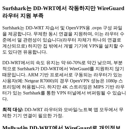
Surfshark는 DD-WRT에서 작동하지만 WireGuard
라우터 지원 부족
Surfshark는 DD-WRT 자습서 및 OpenVPN용 .ovpn 구성 파일
을 제공합니다. 무제한 동시 연결을 지원하며, 이는 라우터 수
준에서 덜 관련성이 있습니다(라우터 자체가 하나의 연결로
계산되므로) 하지만 집 밖에서 개별 기기에 VPN을 설치할 수
도 있다면 유용합니다.
DD-WRT에서의 속도 유지는 약 60-70%로 약간 낮으며, 부분
적으로 Surfshark가 DD-WRT에서 WireGuard를 지원하지 않기
때문입니다. ARM 기반 프로세서로 구동되는 라우터가 있는
사용자(예: Netgear R7000)의 경우 OpenVPN 성능은 1080p 스
트리밍에 허용됩니다. 하지만 4K 스트리밍은 MIPS 기반 라우
터가 있는 Surfshark를 통한 VPN 터널에서 버퍼링될 수 있습니
다.
최적 대상:
DD-WRT 라우터와 모바일/노트북 앱 모두에서 무
제한 기기 연결이 필요한 가정.
Mullvad는 DD-WRT에서 WireGuard로 개인정보