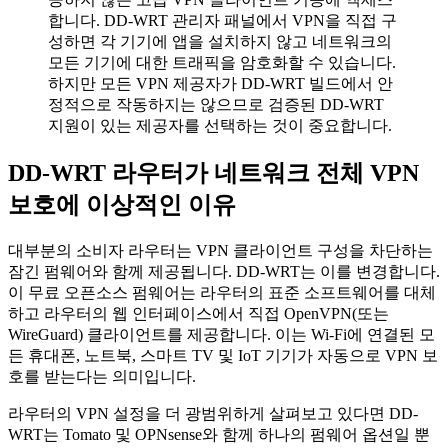
합니다. DD-WRT 관리자 패널에서 VPN을 직접 구
성하면 각 기기에 앱을 설치하지 않고 네트워크의
모든 기기에 대한 트래픽을 암호화할 수 있습니다.
하지만 모든 VPN 제공자가 DD-WRT 빌드에서 안
정적으로 작동하지는 않으므로 검증된 DD-WRT
지원이 있는 제공자를 선택하는 것이 중요합니다.
DD-WRT 라우터가 네트워크 전체 VPN
보호에 이상적인 이유
대부분의 소비자 라우터는 VPN 클라이언트 구성을 차단하는
잠긴 펌웨어와 함께 제공됩니다. DD-WRT는 이를 변경합니다.
이 무료 오픈소스 펌웨어는 라우터의 표준 소프트웨어를 대체
하고 라우터의 웹 인터페이스에서 직접 OpenVPN(또는
WireGuard) 클라이언트를 제공합니다. 이는 Wi-Fi에 연결된 모
든 휴대폰, 노트북, 스마트 TV 및 IoT 기기가 자동으로 VPN 보
호를 받는다는 의미입니다.
라우터의 VPN 설정을 더 광범위하게 살펴보고 있다면 DD-
WRT는 Tomato 및 OPNsense와 함께 하나의 펌웨어 옵션일 뿐