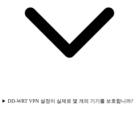
DD-WRT VPN 설정이 실제로 몇 개의 기기를 보호합니까?